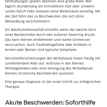
Fehlhaltungen spielen ebenfalls eine große Rolle. Wer
täglich stundenlang am Schreibtisch sitzt oder schwere
Lasten falsch hebt, belastet seine Wirbelsäule einseitig. Mit
der Zeit führt das zu Beschwerden, die sich ohne
Behandlung verschlimmern.
Ein Bandscheibenvorfall entsteht, wenn der weiche Kern
einer Bandscheibe durch den äußeren Faserring drückt.
Das kann Nerven einklemmen und starke Schmerzen
verursachen. Auch Taubheitsgefühle oder Kribbeln in
Armen oder Beinen sind typische Symptome.
Verschleißerscheinungen der Wirbelsäule treten häufig mit
zunehmendem Alter auf. Arthrose in den kleinen
Wirbelgelenken oder eine Verengung des Wirbelkanals
können chronische Beschwerden auslösen.
Eine genaue Diagnose ist der erste Schritt zur erfolgreichen
Therapie.
Akute Beschwerden: Soforthilfe