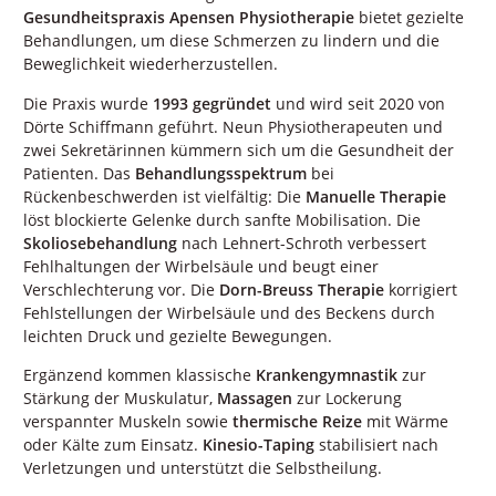
Gesundheitspraxis Apensen Physiotherapie
bietet gezielte
Behandlungen, um diese Schmerzen zu lindern und die
Beweglichkeit wiederherzustellen.
Die Praxis wurde
1993 gegründet
und wird seit 2020 von
Dörte Schiffmann geführt. Neun Physiotherapeuten und
zwei Sekretärinnen kümmern sich um die Gesundheit der
Patienten. Das
Behandlungsspektrum
bei
Rückenbeschwerden ist vielfältig: Die
Manuelle Therapie
löst blockierte Gelenke durch sanfte Mobilisation. Die
Skoliosebehandlung
nach Lehnert-Schroth verbessert
Fehlhaltungen der Wirbelsäule und beugt einer
Verschlechterung vor. Die
Dorn-Breuss Therapie
korrigiert
Fehlstellungen der Wirbelsäule und des Beckens durch
leichten Druck und gezielte Bewegungen.
Ergänzend kommen klassische
Krankengymnastik
zur
Stärkung der Muskulatur,
Massagen
zur Lockerung
verspannter Muskeln sowie
thermische Reize
mit Wärme
oder Kälte zum Einsatz.
Kinesio-Taping
stabilisiert nach
Verletzungen und unterstützt die Selbstheilung.