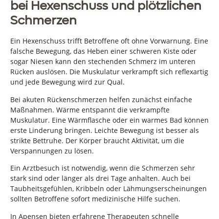
bei Hexenschuss und plötzlichen
Schmerzen
Ein Hexenschuss trifft Betroffene oft ohne Vorwarnung. Eine
falsche Bewegung, das Heben einer schweren Kiste oder
sogar Niesen kann den stechenden Schmerz im unteren
Rücken auslösen. Die Muskulatur verkrampft sich reflexartig
und jede Bewegung wird zur Qual.
Bei akuten Rückenschmerzen helfen zunächst einfache
Maßnahmen. Wärme entspannt die verkrampfte
Muskulatur. Eine Wärmflasche oder ein warmes Bad können
erste Linderung bringen. Leichte Bewegung ist besser als
strikte Bettruhe. Der Körper braucht Aktivität, um die
Verspannungen zu lösen.
Ein Arztbesuch ist notwendig, wenn die Schmerzen sehr
stark sind oder länger als drei Tage anhalten. Auch bei
Taubheitsgefühlen, Kribbeln oder Lähmungserscheinungen
sollten Betroffene sofort medizinische Hilfe suchen.
In Apensen bieten erfahrene Therapeuten schnelle