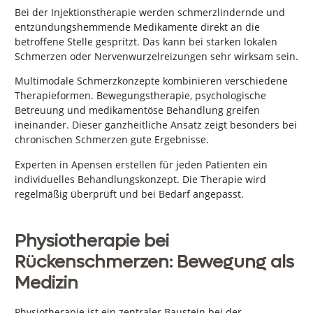
Bei der Injektionstherapie werden schmerzlindernde und
entzündungshemmende Medikamente direkt an die
betroffene Stelle gespritzt. Das kann bei starken lokalen
Schmerzen oder Nervenwurzelreizungen sehr wirksam sein.
Multimodale Schmerzkonzepte kombinieren verschiedene
Therapieformen. Bewegungstherapie, psychologische
Betreuung und medikamentöse Behandlung greifen
ineinander. Dieser ganzheitliche Ansatz zeigt besonders bei
chronischen Schmerzen gute Ergebnisse.
Experten in Apensen erstellen für jeden Patienten ein
individuelles Behandlungskonzept. Die Therapie wird
regelmäßig überprüft und bei Bedarf angepasst.
Physiotherapie bei
Rückenschmerzen: Bewegung als
Medizin
Physiotherapie ist ein zentraler Baustein bei der