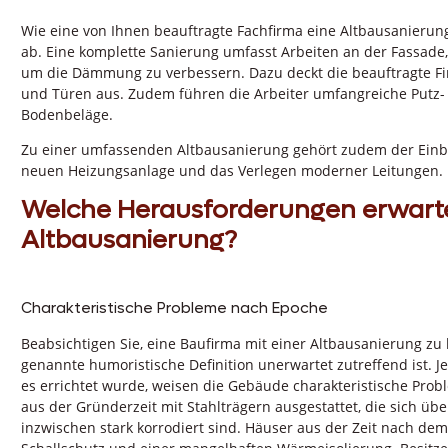
Wie eine von Ihnen beauftragte Fachfirma eine Altbausanierun
ab. Eine komplette Sanierung umfasst Arbeiten an der Fassad
um die Dämmung zu verbessern. Dazu deckt die beauftragte Fir
und Türen aus. Zudem führen die Arbeiter umfangreiche Putz
Bodenbeläge.
Zu einer umfassenden Altbausanierung gehört zudem der Einba
neuen Heizungsanlage und das Verlegen moderner Leitungen.
Welche Herausforderungen erwarten
Altbausanierung?
Charakteristische Probleme nach Epoche
Beabsichtigen Sie, eine Baufirma mit einer Altbausanierung zu b
genannte humoristische Definition unerwartet zutreffend ist. J
es errichtet wurde, weisen die Gebäude charakteristische Pro
aus der Gründerzeit mit Stahlträgern ausgestattet, die sich ü
inzwischen stark korrodiert sind. Häuser aus der Zeit nach de