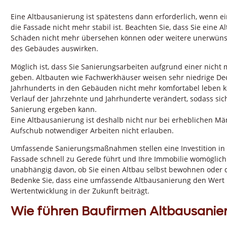
Eine Altbausanierung ist spätestens dann erforderlich, wenn ei
die Fassade nicht mehr stabil ist. Beachten Sie, dass Sie eine 
Schäden nicht mehr übersehen können oder weitere unerwünscht
des Gebäudes auswirken.
Möglich ist, dass Sie Sanierungsarbeiten aufgrund einer nicht
geben. Altbauten wie Fachwerkhäuser weisen sehr niedrige D
Jahrhunderts in den Gebäuden nicht mehr komfortabel leben k
Verlauf der Jahrzehnte und Jahrhunderte verändert, sodass si
Sanierung ergeben kann.
Eine Altbausanierung ist deshalb nicht nur bei erheblichen M
Aufschub notwendiger Arbeiten nicht erlauben.
Umfassende Sanierungsmaßnahmen stellen eine Investition in 
Fassade schnell zu Gerede führt und Ihre Immobilie womöglich
unabhängig davon, ob Sie einen Altbau selbst bewohnen oder 
Bedenke Sie, dass eine umfassende Altbausanierung den Wert Ih
Wertentwicklung in der Zukunft beiträgt.
Wie führen Baufirmen Altbausanie