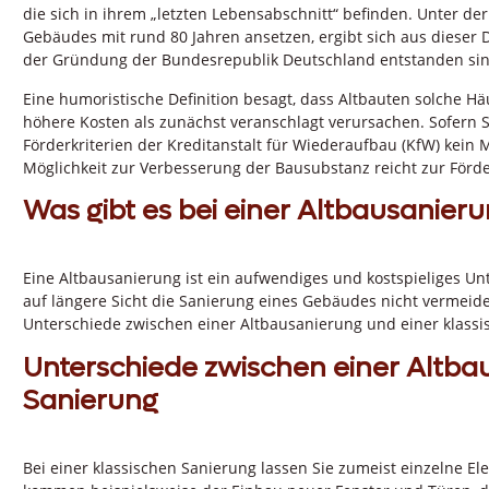
die sich in ihrem „letzten Lebensabschnitt“ befinden. Unter d
Gebäudes mit rund 80 Jahren ansetzen, ergibt sich aus dieser D
der Gründung der Bundesrepublik Deutschland entstanden sin
Eine humoristische Definition besagt, dass Altbauten solche Häu
höhere Kosten als zunächst veranschlagt verursachen. Sofern S
Förderkriterien der Kreditanstalt für Wiederaufbau (KfW) kein 
Möglichkeit zur Verbesserung der Bausubstanz reicht zur Förd
Was gibt es bei einer Altbausanier
Eine Altbausanierung ist ein aufwendiges und kostspieliges Unt
auf längere Sicht die Sanierung eines Gebäudes nicht vermeid
Unterschiede zwischen einer Altbausanierung und einer klassis
Unterschiede zwischen einer Altba
Sanierung
Bei einer klassischen Sanierung lassen Sie zumeist einzelne