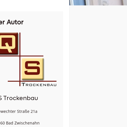
er Autor
S Trockenbau
wechter Straße 21a
60 Bad Zwischenahn