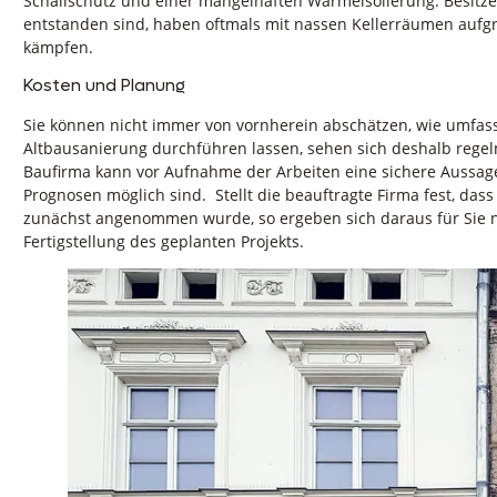
Schallschutz und einer mangelhaften Wärmeisolierung. Besitze
entstanden sind, haben oftmals mit nassen Kellerräumen aufg
kämpfen.
Kosten und Planung
Sie können nicht immer von vornherein abschätzen, wie umfass
Altbausanierung durchführen lassen, sehen sich deshalb regel
Baufirma kann vor Aufnahme der Arbeiten eine sichere Aussag
Prognosen möglich sind. Stellt die beauftragte Firma fest, das
zunächst angenommen wurde, so ergeben sich daraus für Sie n
Fertigstellung des geplanten Projekts.