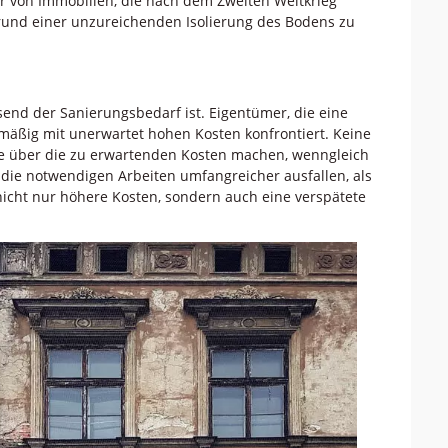
r von Immobilien, die nach dem Zweiten Weltkrieg
rund einer unzureichenden Isolierung des Bodens zu
end der Sanierungsbedarf ist. Eigentümer, die eine
mäßig mit unerwartet hohen Kosten konfrontiert. Keine
e über die zu erwartenden Kosten machen, wenngleich
s die notwendigen Arbeiten umfangreicher ausfallen, als
icht nur höhere Kosten, sondern auch eine verspätete