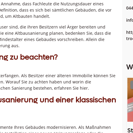
er Annahme, dass Fachleute die Nutzungsdauer eines
044
efinition, dass es sich bei sämtlichen Gebäuden, die vor
d, um Altbauten handelt.
inf
ser sind, die ihren Besitzern viel Ärger bereiten und
htt
ie eine Altbausanierung planen, bedenken Sie, dass die
tro
Mindestalter eines Gebäudes vorschreiben. Allein die
erung aus.
ung zu beachten?
W
erfangen. Als Besitzer einer älteren Immobilie können Sie
en. Worauf Sie zu achten haben und worin die
chen Sanierung bestehen, erfahren Sie hier.
usanierung und einer klassischen
 Elemente Ihres Gebäudes modernisieren. Als Maßnahmen
St