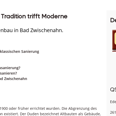
Tradition trifft Moderne
D
enbau in Bad Zwischenahn.
 klassischen Sanierung
usanierung?
 sanieren?
Bad Zwischenahn
Q
Ede
 1900 oder früher errichtet wurden. Die Abgrenzung des
261
tion existiert. Der Duden bezeichnet Altbauten als Gebäude,