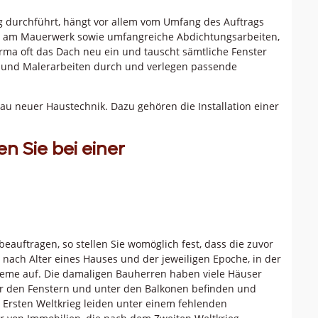
g durchführt, hängt vor allem vom Umfang des Auftrags
e, am Mauerwerk sowie umfangreiche Abdichtungsarbeiten,
ma oft das Dach neu ein und tauscht sämtliche Fenster
- und Malerarbeiten durch und verlegen passende
u neuer Haustechnik. Dazu gehören die Installation einer
 Sie bei einer
eauftragen, so stellen Sie womöglich fest, dass die zuvor
e nach Alter eines Hauses und der jeweiligen Epoche, in der
bleme auf. Die damaligen Bauherren haben viele Häuser
ber den Fenstern und unter den Balkonen befinden und
m Ersten Weltkrieg leiden unter einem fehlenden