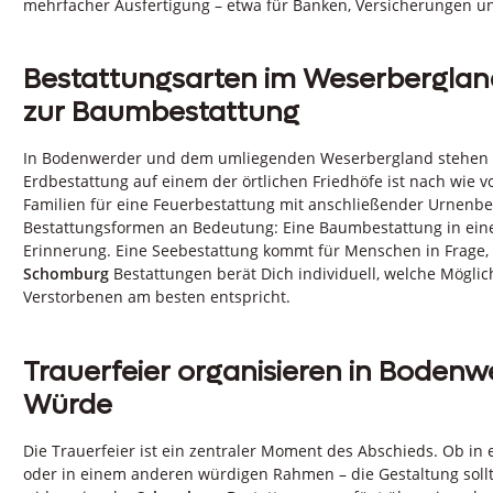
mehrfacher Ausfertigung – etwa für Banken, Versicherungen un
Bestattungsarten im Weserbergland
zur Baumbestattung
In Bodenwerder und dem umliegenden Weserbergland stehen ve
Erdbestattung auf einem der örtlichen Friedhöfe ist nach wie 
Familien für eine Feuerbestattung mit anschließender Urnenbe
Bestattungsformen an Bedeutung: Eine Baumbestattung in ein
Erinnerung. Eine Seebestattung kommt für Menschen in Frage, 
Schomburg
Bestattungen berät Dich individuell, welche Mögl
Verstorbenen am besten entspricht.
Trauerfeier organisieren in Boden
Würde
Die Trauerfeier ist ein zentraler Moment des Abschieds. Ob in 
oder in einem anderen würdigen Rahmen – die Gestaltung soll