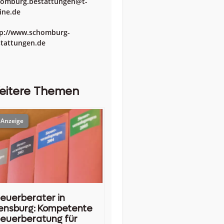
homburg.bestattungen@t-
ine.de
p://www.schomburg-
tattungen.de
eitere Themen
euerberater in
ensburg: Kompetente
euerberatung für