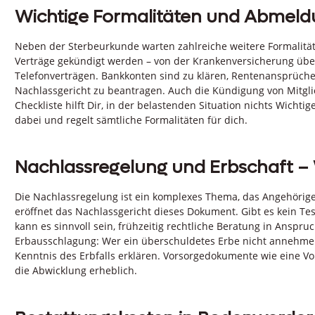
Wichtige Formalitäten und Abmeld
Neben der Sterbeurkunde warten zahlreiche weitere Formalitä
Verträge gekündigt werden – von der Krankenversicherung übe
Telefonverträgen. Bankkonten sind zu klären, Rentenansprüch
Nachlassgericht zu beantragen. Auch die Kündigung von Mitglie
Checkliste hilft Dir, in der belastenden Situation nichts Wicht
dabei und regelt sämtliche Formalitäten für dich.
Nachlassregelung und Erbschaft –
Die Nachlassregelung ist ein komplexes Thema, das Angehörige o
eröffnet das Nachlassgericht dieses Dokument. Gibt es kein Test
kann es sinnvoll sein, frühzeitig rechtliche Beratung in Anspruc
Erbausschlagung: Wer ein überschuldetes Erbe nicht annehme
Kenntnis des Erbfalls erklären. Vorsorgedokumente wie eine Vo
die Abwicklung erheblich.