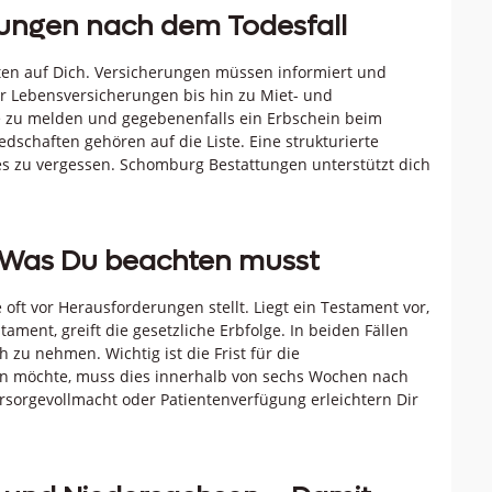
ungen nach dem Todesfall
ten auf Dich. Versicherungen müssen informiert und
r Lebensversicherungen bis hin zu Miet- und
e zu melden und gegebenenfalls ein Erbschein beim
dschaften gehören auf die Liste. Eine strukturierte
iges zu vergessen. Schomburg Bestattungen unterstützt dich
 Was Du beachten musst
ft vor Herausforderungen stellt. Liegt ein Testament vor,
ament, greift die gesetzliche Erbfolge. In beiden Fällen
h zu nehmen. Wichtig ist die Frist für die
n möchte, muss dies innerhalb von sechs Wochen nach
rsorgevollmacht oder Patientenverfügung erleichtern Dir