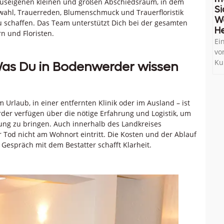
auseigenen kleinen und großen Abschiedsraum, in dem
Si
ahl, Trauerreden, Blumenschmuck und Trauerfloristik
W
u schaffen. Das Team unterstützt Dich bei der gesamten
He
n und Floristen.
Ei
vo
Ku
as Du in Bodenwerder wissen
Urlaub, in einer entfernten Klinik oder im Ausland – ist
der verfügen über die nötige Erfahrung und Logistik, um
ung zu bringen. Auch innerhalb des Landkreises
 Tod nicht am Wohnort eintritt. Die Kosten und der Ablauf
Gespräch mit dem Bestatter schafft Klarheit.