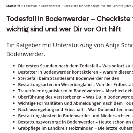
Startseite
»
Todesfall in Bodenwerder – Checkliste für Angehörige: Welche Schritte jetzt w
Todesfall in Bodenwerder – Checkliste 
wichtig sind und wer Dir vor Ort hilft
Ein Ratgeber mit Unterstützung von Antje S
Bodenwerder.
Die ersten Stunden nach dem Todesfall – Was sofort zu t
Bestatter in Bodenwerder kontaktieren – Warum dieser 
Sterbefall beim Standesamt Bodenwerder melden
Bestattungsarten im Weserbergland – Von der Erdbesta
Trauerfeier organisieren in Bodenwerder – Abschied n
Überführung des Verstorbenen – Was Du in Bodenwerder
Wichtige Formalitäten und Abmeldungen nach dem Tode
Nachlassregelung und Erbschaft – Was Du beachten mus
Bestattungskosten in Bodenwerder und Niedersachsen 
Bestattungsvorsorge in Bodenwerder – Heute schon an
Grabpflege im Landkreis Holzminden – Die letzte Ruhes