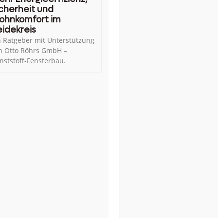
cherheit und
ohnkomfort im
idekreis
n Ratgeber mit Unterstützung
n Otto Röhrs GmbH –
nststoff-Fensterbau.