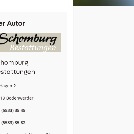
er Autor
chomburg
stattungen
Hagen 2
619 Bodenwerder
 (5533) 35 45
 (5533) 35 82