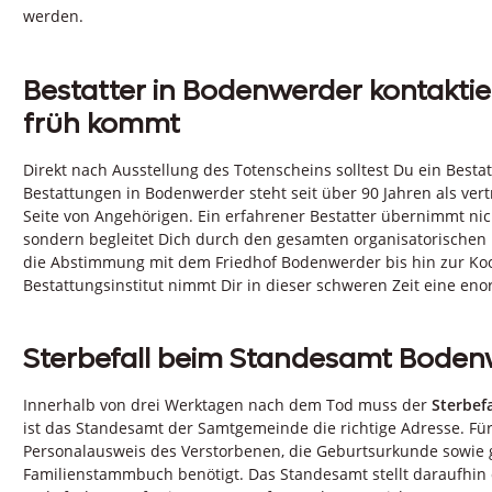
werden.
Bestatter in Bodenwerder kontaktie
früh kommt
Direkt nach Ausstellung des Totenscheins solltest Du ein Best
Bestattungen in Bodenwerder steht seit über 90 Jahren als ver
Seite von Angehörigen. Ein erfahrener Bestatter übernimmt ni
sondern begleitet Dich durch den gesamten organisatorischen 
die Abstimmung mit dem Friedhof Bodenwerder bis hin zur Koo
Bestattungsinstitut nimmt Dir in dieser schweren Zeit eine eno
Sterbefall beim Standesamt Bode
Innerhalb von drei Werktagen nach dem Tod muss der
Sterbefa
ist das Standesamt der Samtgemeinde die richtige Adresse. Fü
Personalausweis des Verstorbenen, die Geburtsurkunde sowie 
Familienstammbuch benötigt. Das Standesamt stellt daraufhin