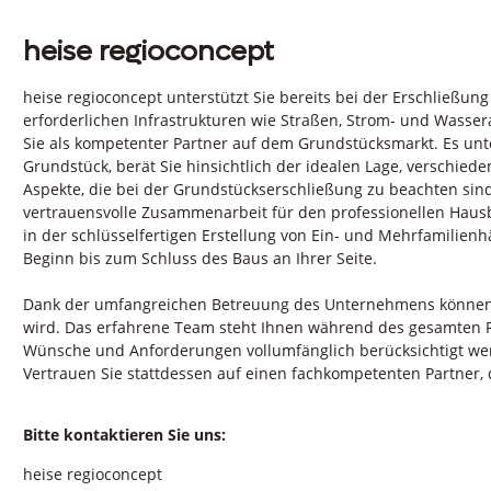
heise regioconcept
heise regioconcept unterstützt Sie bereits bei der Erschließung
erforderlichen Infrastrukturen wie Straßen, Strom- und Wasse
Sie als kompetenter Partner auf dem Grundstücksmarkt. Es unt
Grundstück, berät Sie hinsichtlich der idealen Lage, verschie
Aspekte, die bei der Grundstückserschließung zu beachten sind
vertrauensvolle Zusammenarbeit für den professionellen Hausba
in der schlüsselfertigen Erstellung von Ein- und Mehrfamilienh
Beginn bis zum Schluss des Baus an Ihrer Seite.
Dank der umfangreichen Betreuung des Unternehmens können Si
wird. Das erfahrene Team steht Ihnen während des gesamten Pro
Wünsche und Anforderungen vollumfänglich berücksichtigt wer
Vertrauen Sie stattdessen auf einen fachkompetenten Partner
Bitte kontaktieren Sie uns:
heise regioconcept