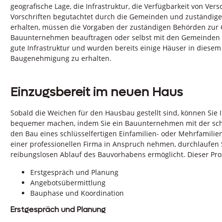
geografische Lage, die Infrastruktur, die Verfügbarkeit von Ve
Vorschriften begutachtet durch die Gemeinden und zuständi
erhalten, müssen die Vorgaben der zuständigen Behörden zur G
Bauunternehmen beauftragen oder selbst mit den Gemeinden in 
gute Infrastruktur und wurden bereits einige Häuser in diesem G
Baugenehmigung zu erhalten.
Einzugsbereit im neuen Haus
Sobald die Weichen für den Hausbau gestellt sind, können Sie 
bequemer machen, indem Sie ein Bauunternehmen mit der schlü
den Bau eines schlüsselfertigen Einfamilien- oder Mehrfamili
einer professionellen Firma in Anspruch nehmen, durchlaufen S
reibungslosen Ablauf des Bauvorhabens ermöglicht. Dieser Pro
Erstgespräch und Planung
Angebotsübermittlung
Bauphase und Koordination
Erstgespräch und Planung