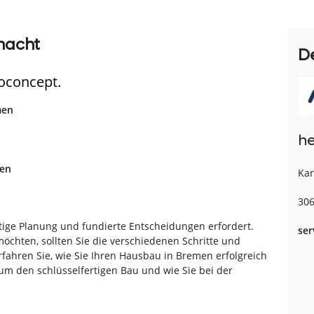
macht
D
ioconcept.
men
he
gen
Kar
306
tige Planung und fundierte Entscheidungen erfordert.
ser
chten, sollten Sie die verschiedenen Schritte und
fahren Sie, wie Sie Ihren Hausbau in Bremen erfolgreich
um den schlüsselfertigen Bau und wie Sie bei der