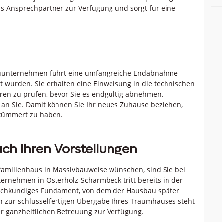
 Ansprechpartner zur Verfügung und sorgt für eine
s Bauunternehmen führt eine umfangreiche Endabnahme
llt wurden. Sie erhalten eine Einweisung in die technischen
ren zu prüfen, bevor Sie es endgültig abnehmen.
 an Sie. Damit können Sie Ihr neues Zuhause beziehen,
kümmert zu haben.
ach Ihren Vorstellungen
rfamilienhaus in Massivbauweise wünschen, sind Sie bei
ternehmen in Osterholz-Scharmbeck tritt bereits in der
fachkundiges Fundament, von dem der Hausbau später
n zur schlüsselfertigen Übergabe Ihres Traumhauses steht
 ganzheitlichen Betreuung zur Verfügung.