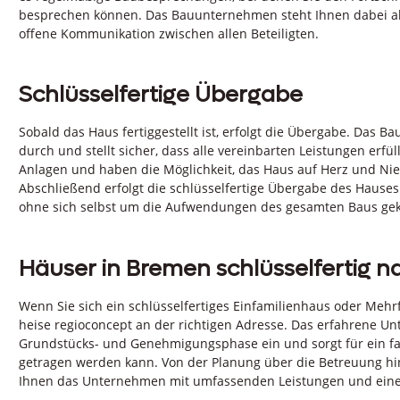
besprechen können. Das Bauunternehmen steht Ihnen dabei als
offene Kommunikation zwischen allen Beteiligten.
Schlüsselfertige Übergabe
Sobald das Haus fertiggestellt ist, erfolgt die Übergabe. Da
durch und stellt sicher, dass alle vereinbarten Leistungen erfü
Anlagen und haben die Möglichkeit, das Haus auf Herz und Nie
Abschließend erfolgt die schlüsselfertige Übergabe des Hauses
ohne sich selbst um die Aufwendungen des gesamten Baus ge
Häuser in Bremen schlüsselfertig n
Wenn Sie sich ein schlüsselfertiges Einfamilienhaus oder Meh
heise regioconcept an der richtigen Adresse. Das erfahrene Un
Grundstücks- und Genehmigungsphase ein und sorgt für ein 
getragen werden kann. Von der Planung über die Betreuung hi
Ihnen das Unternehmen mit umfassenden Leistungen und einer