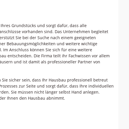
 Ihres Grundstücks und sorgt dafür, dass alle
ranschlüsse vorhanden sind. Das Unternehmen begleitet
erstützt Sie bei der Suche nach einem geeigneten
dener Bebauungsmöglichkeiten und weitere wichtige
. Im Anschluss können Sie sich für eine weitere
u entscheiden. Die Firma teilt ihr Fachwissen vor allem
äusern und ist damit als professioneller Partner von
e sicher sein, dass Ihr Hausbau professionell betreut
zesses zur Seite und sorgt dafür, dass Ihre individuellen
den. Sie müssen nicht länger selbst Hand anlegen.
, der Ihnen den Hausbau abnimmt.