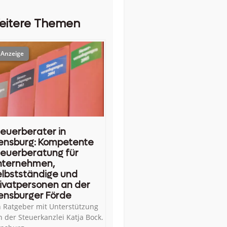
eitere Themen
euerberater in
ensburg: Kompetente
euerberatung für
nternehmen,
lbstständige und
ivatpersonen an der
ensburger Förde
n Ratgeber mit Unterstützung
n der Steuerkanzlei Katja Bock.