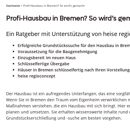
Startseite
»
Profi-Hausbau in Bremen? So wird’s gemacht
Profi-Hausbau in Bremen? So wird’s ge
Ein Ratgeber mit Unterstützung von heise reg
Erfolgreiche Grundstückssuche für den Hausbau in Bre
Voraussetzung für die Baugenehmigung
Einzugsbereit im neuen Haus
Schlüsselfertige Übergabe
Häuser in Bremen schlüsselfertig nach Ihren Vorstellun
heise regioconcept
Der Hausbau ist ein aufregendes Unterfangen, das eine sorgfäl
Wenn Sie in Bremen den Traum vom Eigenheim verwirklichen mö
Maßnahmen verstehen, die ein Hausbau mit sich bringt. Hier er
planen und umsetzen. Sie erhalten wissenswerte Inhalte rund 
Grundstückserschließung und -suche am besten vorgehen.