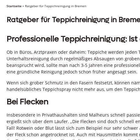
Startseite
»
Ratgeber für Teppichreinigung in Bremen
Ratgeber für Teppichreinigung in Brem
Professionelle Teppichreinigung: Ist 
Ob in Büros, Arztpraxen oder daheim: Teppiche werden jeden T
Unterhaltsreinigung durch regelmäßiges Absaugen von groben
beansprucht wird, sollte man nach 3-5 Jahren eine professione
eine gründliche Reinigung jedoch schon früher angesagt sein.
Wenn sich grober Schmutz in den Fasern festsetzt, können näml
handelsübliches Teppichspray nicht mehr aus, um den Teppich
Bei Flecken
Insbesondere in Privathaushalten sind Malheurs schnell passie
ergießt sich über dem Läufer. „Die Flecken sind doch schnell e
Fall! Rotwein oder Blut lässt sich zum Beispiel nur sehr schw
der Fleck schon angetrocknet ist. Auch mit Hausmitteln kommt 