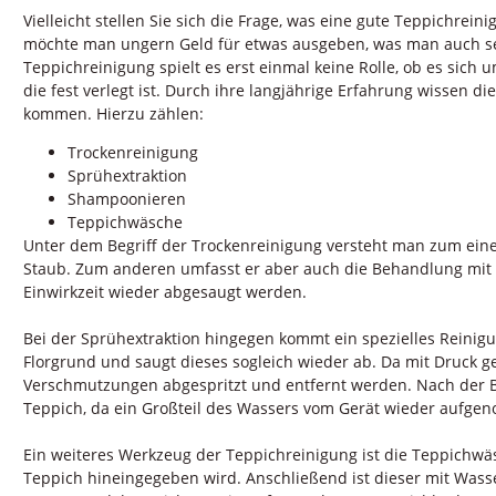
Vielleicht stellen Sie sich die Frage, was eine gute Teppichrei
möchte man ungern Geld für etwas ausgeben, was man auch sel
Teppichreinigung spielt es erst einmal keine Rolle, ob es sic
die fest verlegt ist. Durch ihre langjährige Erfahrung wisse
kommen. Hierzu zählen:
Trockenreinigung
Sprühextraktion
Shampoonieren
Teppichwäsche
Unter dem Begriff der Trockenreinigung versteht man zum ei
Staub. Zum anderen umfasst er aber auch die Behandlung mit 
Einwirkzeit wieder abgesaugt werden.
Bei der Sprühextraktion hingegen kommt ein spezielles Reinigu
Florgrund und saugt dieses sogleich wieder ab. Da mit Druck g
Verschmutzungen abgespritzt und entfernt werden. Nach der B
Teppich, da ein Großteil des Wassers vom Gerät wieder aufge
Ein weiteres Werkzeug der Teppichreinigung ist die Teppichwäs
Teppich hineingegeben wird. Anschließend ist dieser mit Wass