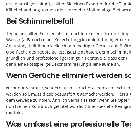
erst einmal geschlüpft, sollten Sie einen Experten für die Tepp
Kältebehandlung können die Larven der Motten abgetötet wer
Bei Schimmelbefall
Teppiche sollten Sie niemals im feuchten Keller oder im Schup
Wasser (z. B. nach einer Kellerflutung) komplett durchgetrockn
Am Anfang fällt Ihnen vielleicht ein modriger Geruch auf. Späte
Oberfläche des Teppichs. Jetzt ist Eile geboten, denn Schimmel
gründlich und professionell gereinigt, riskieren Sie, dass der
dann eine kostspielige Dekontaminierung aller Räume an.
Wenn Gerüche eliminiert werden so
Nicht nur Schmutz, sondern auch Gerüche setzen sich leicht i
werden soll, muss diese bezugsfertig gemacht werden. Hierzu 
dem Gewebe zu holen. Ähnlich verhält es sich, wenn Sie Opfe
durch einen Rohrbruch geflutet wurde. Ohne spezielle Reinigu
müffeln.
Was umfasst eine professionelle Te