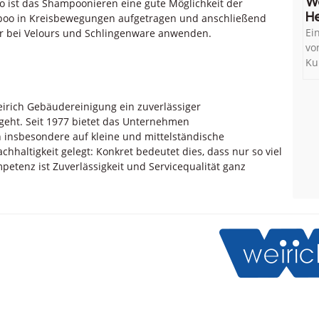
W
o ist das Shampoonieren eine gute Möglichkeit der
He
poo in Kreisbewegungen aufgetragen und anschließend
Ei
ur bei Velours und Schlingenware anwenden.
vo
Ku
rich Gebäudereinigung ein zuverlässiger
geht. Seit 1977 bietet das Unternehmen
 insbesondere auf kleine und mittelständische
hhaltigkeit gelegt: Konkret bedeutet dies, dass nur so viel
etenz ist Zuverlässigkeit und Servicequalität ganz