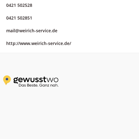
0421 502528
0421 502851
mail@weirich-service.de
http://www.weirich-service.de/