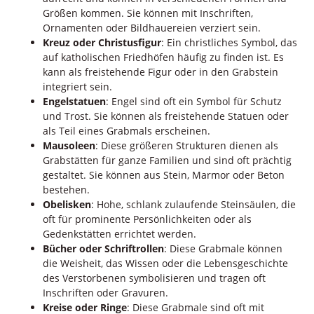
Größen kommen. Sie können mit Inschriften,
Ornamenten oder Bildhauereien verziert sein.
Kreuz oder Christusfigur
: Ein christliches Symbol, das
auf katholischen Friedhöfen häufig zu finden ist. Es
kann als freistehende Figur oder in den Grabstein
integriert sein.
Engelstatuen
: Engel sind oft ein Symbol für Schutz
und Trost. Sie können als freistehende Statuen oder
als Teil eines Grabmals erscheinen.
Mausoleen
: Diese größeren Strukturen dienen als
Grabstätten für ganze Familien und sind oft prächtig
gestaltet. Sie können aus Stein, Marmor oder Beton
bestehen.
Obelisken
: Hohe, schlank zulaufende Steinsäulen, die
oft für prominente Persönlichkeiten oder als
Gedenkstätten errichtet werden.
Bücher oder Schriftrollen
: Diese Grabmale können
die Weisheit, das Wissen oder die Lebensgeschichte
des Verstorbenen symbolisieren und tragen oft
Inschriften oder Gravuren.
Kreise oder Ringe
: Diese Grabmale sind oft mit