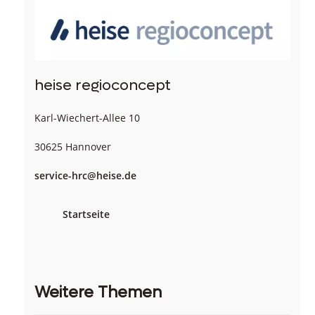
heise regioconcept
Karl-Wiechert-Allee 10
30625 Hannover
service-hrc@heise.de
Startseite
Weitere Themen