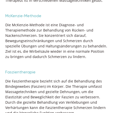
Therapeut ist in verschiedenen Massagetechniken geübt.
McKenzie-Methode
Die McKenzie-Methode ist eine Diagnose- und
Therapiemethode zur Behandlung von Rücken- und
Nackenschmerzen. Sie konzentriert sich darauf,
Bewegungseinschränkungen und Schmerzen durch
spezielle Übungen und Haltungsänderungen zu behandeln.
Ziel ist es, die Wirbelsäule wieder in eine normale Position
zu bringen und dadurch Schmerzen zu lindern.
Faszientherapie
Die Faszientherapie bezieht sich auf die Behandlung des
Bindegewebes (Faszien) im Körper. Die Therapie umfasst
Massagetechniken und gezielte Dehnungen, um die
Elastizität und Beweglichkeit der Faszien zu verbessern.
Durch die gezielte Behandlung von Verklebungen und
Verhärtungen kann die Faszientherapie Schmerzen lindern
und die körperliche Funktion verbessern.