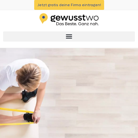
Jetzt gratis deine Firma eintragen!