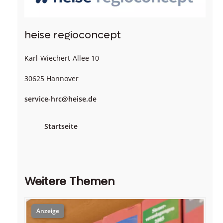
heise regioconcept
Karl-Wiechert-Allee 10
30625 Hannover
service-hrc@heise.de
Startseite
Weitere Themen