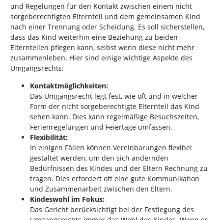
und Regelungen für den Kontakt zwischen einem nicht
sorgeberechtigten Elternteil und dem gemeinsamen Kind
nach einer Trennung oder Scheidung. Es soll sicherstellen,
dass das Kind weiterhin eine Beziehung zu beiden
Elternteilen pflegen kann, selbst wenn diese nicht mehr
zusammenleben. Hier sind einige wichtige Aspekte des
Umgangsrechts:
Kontaktmöglichkeiten:
Das Umgangsrecht legt fest, wie oft und in welcher
Form der nicht sorgeberechtigte Elternteil das Kind
sehen kann. Dies kann regelmäßige Besuchszeiten,
Ferienregelungen und Feiertage umfassen.
Flexibilität:
In einigen Fällen können Vereinbarungen flexibel
gestaltet werden, um den sich ändernden
Bedürfnissen des Kindes und der Eltern Rechnung zu
tragen. Dies erfordert oft eine gute Kommunikation
und Zusammenarbeit zwischen den Eltern.
Kindeswohl im Fokus:
Das Gericht berücksichtigt bei der Festlegung des
Umgangsrechts immer das Wohl des Kindes. Wenn es