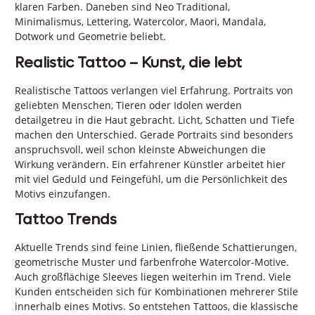
klaren Farben. Daneben sind Neo Traditional,
Minimalismus, Lettering, Watercolor, Maori, Mandala,
Dotwork und Geometrie beliebt.
Realistic Tattoo – Kunst, die lebt
Realistische Tattoos verlangen viel Erfahrung. Portraits von
geliebten Menschen, Tieren oder Idolen werden
detailgetreu in die Haut gebracht. Licht, Schatten und Tiefe
machen den Unterschied. Gerade Portraits sind besonders
anspruchsvoll, weil schon kleinste Abweichungen die
Wirkung verändern. Ein erfahrener Künstler arbeitet hier
mit viel Geduld und Feingefühl, um die Persönlichkeit des
Motivs einzufangen.
Tattoo Trends
Aktuelle Trends sind feine Linien, fließende Schattierungen,
geometrische Muster und farbenfrohe Watercolor-Motive.
Auch großflächige Sleeves liegen weiterhin im Trend. Viele
Kunden entscheiden sich für Kombinationen mehrerer Stile
innerhalb eines Motivs. So entstehen Tattoos, die klassische