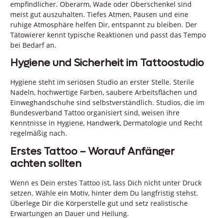
empfindlicher. Oberarm, Wade oder Oberschenkel sind
meist gut auszuhalten. Tiefes Atmen, Pausen und eine
ruhige Atmosphäre helfen Dir, entspannt zu bleiben. Der
Tätowierer kennt typische Reaktionen und passt das Tempo
bei Bedarf an.
Hygiene und Sicherheit im Tattoostudio
Hygiene steht im seriösen Studio an erster Stelle. Sterile
Nadeln, hochwertige Farben, saubere Arbeitsflächen und
Einweghandschuhe sind selbstverständlich. Studios, die im
Bundesverband Tattoo organisiert sind, weisen ihre
Kenntnisse in Hygiene, Handwerk, Dermatologie und Recht
regelmäßig nach.
Erstes Tattoo – Worauf Anfänger
achten sollten
Wenn es Dein erstes Tattoo ist, lass Dich nicht unter Druck
setzen. Wähle ein Motiv, hinter dem Du langfristig stehst.
Überlege Dir die Körperstelle gut und setz realistische
Erwartungen an Dauer und Heilung.