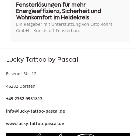
Fensterlösungen für mehr
Energieeffizienz, Sicherheit und
Wohnkomfort im Heidekreis
Ein Ratgeber mit Unterstützung von Otto Röhrs
GmbH – Kunststoff-Fensterbau.
Lucky Tattoo by Pascal
Essener Str. 12
46282 Dorsten
+49 2362 9951813
info@lucky-tattoo-pascal.de
www.lucky-tattoo-pascal.de