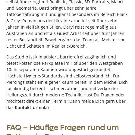
selbst überzeugt mit Realistic, Classic, 3D, Portraits, Maori
und Geometrie. Basti bringt über zehn Jahre
Tattooerfahrung mit und glänzt besonders im Bereich Black
& Grey. Roman aus der Ukraine arbeitet seit über zehn
Jahren in vielfältigen Stilen. Daryl reist regelmäßig aus
Australien an und ist als Guest-Artist seit über fünf Jahren
fester Bestandteil. Pawel ergänzt das Team als Meister von
Licht und Schatten im Realistic-Bereich.
Das Studio ist klimatisiert, barrierefrei zugänglich und
bietet kostenlose Parkplätze im Hof über den Westgraben
10. In separaten Kabinen wird ungestört gearbeitet.
Höchste Hygiene-Standards sind selbstverständlich. Für
Piercings steht ein eigener Raum bereit, in dem Michel Dich
fachkundig betreut – schmerzärmer und mit verkürzter
Heilungszeit durch moderne Technik. Hast Du Fragen oder
möchtest direkt einen Termin? Dann melde Dich gern über
das
Kontaktformular
.
FAQ – Häufige Fragen rund um