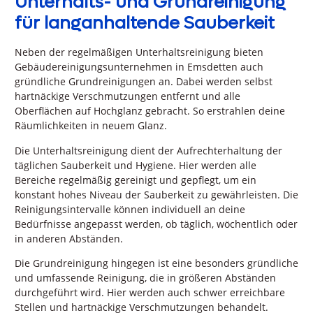
Unterhalts- und Grundreinigung
für langanhaltende Sauberkeit
Neben der regelmäßigen Unterhaltsreinigung bieten
Gebäudereinigungsunternehmen in Emsdetten auch
gründliche Grundreinigungen an. Dabei werden selbst
hartnäckige Verschmutzungen entfernt und alle
Oberflächen auf Hochglanz gebracht. So erstrahlen deine
Räumlichkeiten in neuem Glanz.
Die Unterhaltsreinigung dient der Aufrechterhaltung der
täglichen Sauberkeit und Hygiene. Hier werden alle
Bereiche regelmäßig gereinigt und gepflegt, um ein
konstant hohes Niveau der Sauberkeit zu gewährleisten. Die
Reinigungsintervalle können individuell an deine
Bedürfnisse angepasst werden, ob täglich, wöchentlich oder
in anderen Abständen.
Die Grundreinigung hingegen ist eine besonders gründliche
und umfassende Reinigung, die in größeren Abständen
durchgeführt wird. Hier werden auch schwer erreichbare
Stellen und hartnäckige Verschmutzungen behandelt.