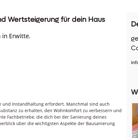
nd Wertsteigerung für dein Haus
D
in Erwitte.
g
Co
in
W
ge und Instandhaltung erfordert. Manchmal sind auch
bstanz zu erhalten, den Wohnkomfort zu verbessern und
nte Fachbetriebe, die dich bei der Sanierung deines
Überblick über die wichtigsten Aspekte der Bausanierung