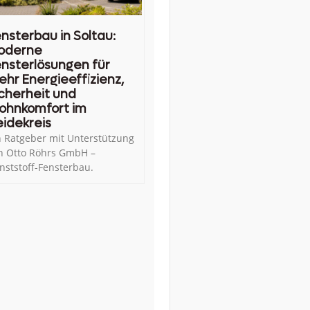
nsterbau in Soltau:
oderne
nsterlösungen für
hr Energieeffizienz,
cherheit und
ohnkomfort im
idekreis
n Ratgeber mit Unterstützung
n Otto Röhrs GmbH –
nststoff-Fensterbau.