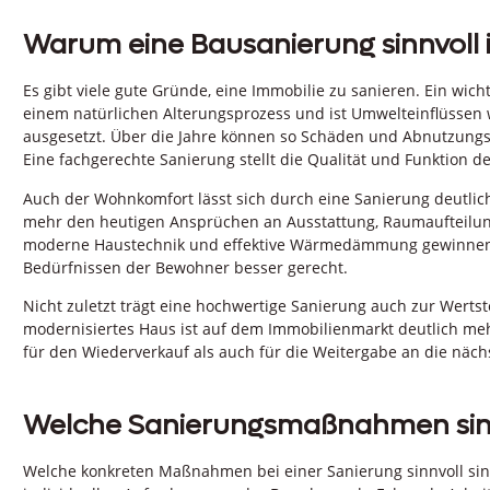
Warum eine Bausanierung sinnvoll i
Es gibt viele gute Gründe, eine Immobilie zu sanieren. Ein wich
einem natürlichen Alterungsprozess und ist Umwelteinflüssen 
ausgesetzt. Über die Jahre können so Schäden und Abnutzungs
Eine fachgerechte Sanierung stellt die Qualität und Funktion 
Auch der Wohnkomfort lässt sich durch eine Sanierung deutlich
mehr den heutigen Ansprüchen an Ausstattung, Raumaufteilung
moderne Haustechnik und effektive Wärmedämmung gewinnen 
Bedürfnissen der Bewohner besser gerecht.
Nicht zuletzt trägt eine hochwertige Sanierung auch zur Wertst
modernisiertes Haus ist auf dem Immobilienmarkt deutlich mehr
für den Wiederverkauf als auch für die Weitergabe an die nächs
Welche Sanierungsmaßnahmen sinn
Welche konkreten Maßnahmen bei einer Sanierung sinnvoll si