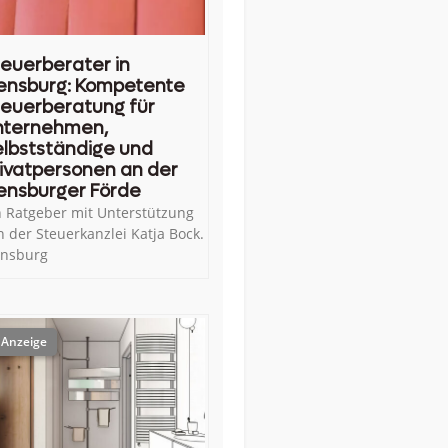
euerberater in
ensburg: Kompetente
euerberatung für
nternehmen,
lbstständige und
ivatpersonen an der
ensburger Förde
n Ratgeber mit Unterstützung
n der Steuerkanzlei Katja Bock.
ensburg