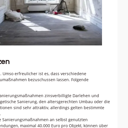
zen
n. Umso erfreulicher ist es, dass verschiedene
Baumaßnahmen bezuschussen lassen. Folgende
 Sanierungsmaßnahmen zinsverbilligte Darlehen und
rgetische Sanierung, den altersgerechten Umbau oder die
onen sind sehr attraktiv, allerdings gelten bestimmte
.
sche Sanierungsmaßnahmen an selbst genutzten
ndungen, maximal 40.000 Euro pro Objekt, können über