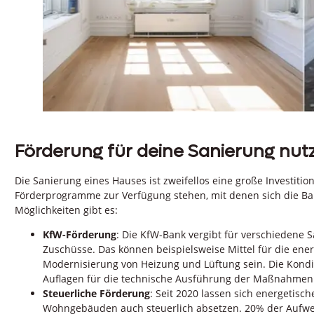
Förderung für deine Sanierung nut
Die Sanierung eines Hauses ist zweifellos eine große Investitio
Förderprogramme zur Verfügung stehen, mit denen sich die 
Möglichkeiten gibt es:
KfW-Förderung
: Die KfW-Bank vergibt für verschiedene
Zuschüsse. Das können beispielsweise Mittel für die ene
Modernisierung von Heizung und Lüftung sein. Die Konditi
Auflagen für die technische Ausführung der Maßnahmen
Steuerliche Förderung
: Seit 2020 lassen sich energeti
Wohngebäuden auch steuerlich absetzen. 20% der Aufwe