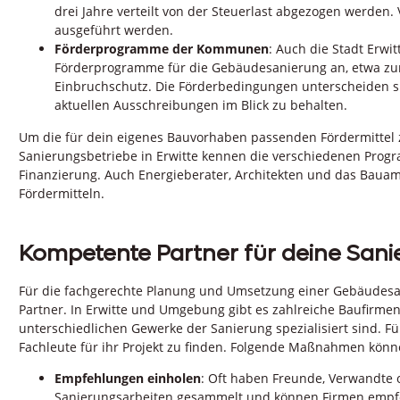
drei Jahre verteilt von der Steuerlast abgezogen werden.
ausgeführt werden.
Förderprogramme der Kommunen
: Auch die Stadt Erwi
Förderprogramme für die Gebäudesanierung an, etwa zur
Einbruchschutz. Die Förderbedingungen unterscheiden si
aktuellen Ausschreibungen im Blick zu behalten.
Um die für dein eigenes Bauvorhaben passenden Fördermittel zu
Sanierungsbetriebe in Erwitte kennen die verschiedenen Prog
Finanzierung. Auch Energieberater, Architekten und das Bauamt
Fördermitteln.
Kompetente Partner für deine Sani
Für die fachgerechte Planung und Umsetzung einer Gebäudesa
Partner. In Erwitte und Umgebung gibt es zahlreiche Baufirmen
unterschiedlichen Gewerke der Sanierung spezialisiert sind. F
Fachleute für ihr Projekt zu finden. Folgende Maßnahmen könne
Empfehlungen einholen
: Oft haben Freunde, Verwandte 
Sanierungsarbeiten gesammelt und können Firmen empfeh