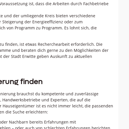
 Voraussetzung ist, dass die Arbeiten durch Fachbetriebe
tte und der umliegende Kreis bieten verschiedene
 Steigerung der Energieeffizienz oder zum
ch von Programm zu Programm. Es lohnt sich, die
 finden, ist etwas Recherchearbeit erforderlich. Die
ramme und beraten dich gerne zu den Möglichkeiten der
 der Stadt Erwitte geben Auskunft zu aktuellen
erung finden
nierung brauchst du kompetente und zuverlässige
, Handwerksbetriebe und Experten, die auf die
ür Hauseigentümer ist es nicht immer leicht, die passenden
n die Suche erleichtern:
oder Nachbarn bereits Erfahrungen mit
len – oder auch von schlechten Erfahrungen berichten.