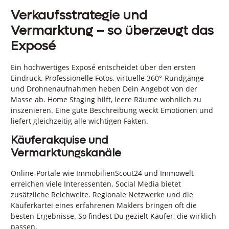
Verkaufsstrategie und
Vermarktung – so überzeugt das
Exposé
Ein hochwertiges Exposé entscheidet über den ersten
Eindruck. Professionelle Fotos, virtuelle 360°-Rundgänge
und Drohnenaufnahmen heben Dein Angebot von der
Masse ab. Home Staging hilft, leere Räume wohnlich zu
inszenieren. Eine gute Beschreibung weckt Emotionen und
liefert gleichzeitig alle wichtigen Fakten.
Käuferakquise und
Vermarktungskanäle
Online-Portale wie ImmobilienScout24 und Immowelt
erreichen viele Interessenten. Social Media bietet
zusätzliche Reichweite. Regionale Netzwerke und die
Käuferkartei eines erfahrenen Maklers bringen oft die
besten Ergebnisse. So findest Du gezielt Käufer, die wirklich
passen.