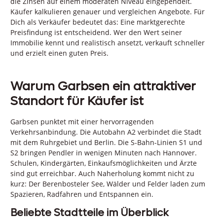
die Zinsen auf einem moderaten Niveau eingependelt.
Käufer kalkulieren genauer und vergleichen Angebote. Für
Dich als Verkäufer bedeutet das: Eine marktgerechte
Preisfindung ist entscheidend. Wer den Wert seiner
Immobilie kennt und realistisch ansetzt, verkauft schneller
und erzielt einen guten Preis.
Warum Garbsen ein attraktiver
Standort für Käufer ist
Garbsen punktet mit einer hervorragenden
Verkehrsanbindung. Die Autobahn A2 verbindet die Stadt
mit dem Ruhrgebiet und Berlin. Die S-Bahn-Linien S1 und
S2 bringen Pendler in wenigen Minuten nach Hannover.
Schulen, Kindergärten, Einkaufsmöglichkeiten und Ärzte
sind gut erreichbar. Auch Naherholung kommt nicht zu
kurz: Der Berenbosteler See, Wälder und Felder laden zum
Spazieren, Radfahren und Entspannen ein.
Beliebte Stadtteile im Überblick