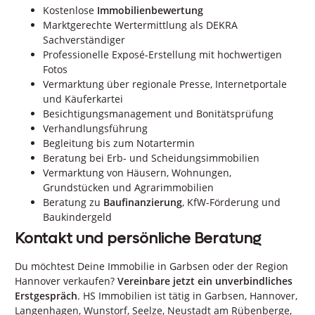
Kostenlose
Immobilienbewertung
Marktgerechte Wertermittlung als DEKRA
Sachverständiger
Professionelle Exposé-Erstellung mit hochwertigen
Fotos
Vermarktung über regionale Presse, Internetportale
und Käuferkartei
Besichtigungsmanagement und Bonitätsprüfung
Verhandlungsführung
Begleitung bis zum Notartermin
Beratung bei Erb- und Scheidungsimmobilien
Vermarktung von Häusern, Wohnungen,
Grundstücken und Agrarimmobilien
Beratung zu
Baufinanzierung
, KfW-Förderung und
Baukindergeld
Kontakt und persönliche Beratung
Du möchtest Deine Immobilie in Garbsen oder der Region
Hannover verkaufen?
Vereinbare jetzt ein unverbindliches
Erstgespräch
. HS Immobilien ist tätig in Garbsen, Hannover,
Langenhagen, Wunstorf, Seelze, Neustadt am Rübenberge,