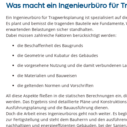
Was macht ein Ingenieurbüro für 
Ein Ingenieurbüro für Tragwerksplanung ist spezialisiert auf 
Es plant und bemisst die tragenden Bauteile wie Fundamente, 
erwartenden Belastungen sicher standhalten.
Dabei müssen zahlreiche Faktoren berücksichtigt werden:
die Beschaffenheit des Baugrunds
die Geometrie und Kubatur des Gebäudes
die vorgesehene Nutzung und die damit verbundenen La
die Materialien und Bauweisen
die geltenden Normen und Vorschriften
All diese Aspekte fließen in die statischen Berechnungen ein, di
werden. Das Ergebnis sind detaillierte Pläne und Konstruktions
Ausführungsplanung und die Bauausführung dienen.
Doch die Arbeit eines Ingenieurbüros geht noch weiter. Es begl
zur Fertigstellung und steht dem Bauherrn und den ausführend
nachhaltigen und energieeffizienten Gebäuden, bei der Sanier