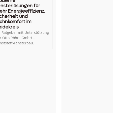
oderne
nsterlösungen für
hr Energieeffizienz,
cherheit und
ohnkomfort im
idekreis
n Ratgeber mit Unterstützung
n Otto Röhrs GmbH –
nststoff-Fensterbau.