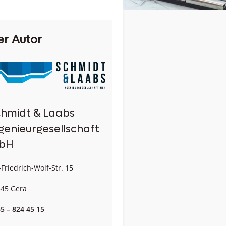
er Autor
hmidt & Laabs
genieurgesellschaft
bH
-Friedrich-Wolf-Str. 15
45 Gera
5 – 824 45 15