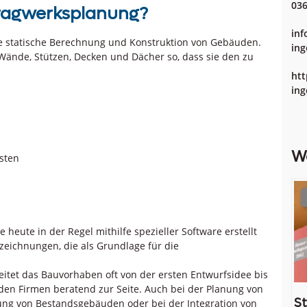
036
Tragwerksplanung?
inf
die statische Berechnung und Konstruktion von Gebäuden.
ing
Wände, Stützen, Decken und Dächer so, dass sie den zu
htt
ing
W
sten
e heute in der Regel mithilfe spezieller Software erstellt
zeichnungen, die als Grundlage für die
eitet das Bauvorhaben oft von der ersten Entwurfsidee bis
en Firmen beratend zur Seite. Auch bei der Planung von
St
ung von Bestandsgebäuden oder bei der Integration von