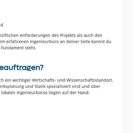
nd
pezifischen Anforderungen des Projekts als auch den
em erfahrenen Ingenieurbüro an deiner Seite kannst du
n Fundament steht.
beauftragen?
uch ein wichtiger Wirtschafts- und Wissenschaftsstandort.
erksplanung und Statik spezialisiert sind und über
s lokalen Ingenieurbüros liegen auf der Hand: