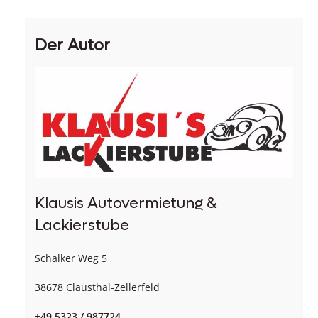
Der Autor
Klausis Autovermietung &
Lackierstube
Schalker Weg 5
38678 Clausthal-Zellerfeld
+49 5323 / 987724