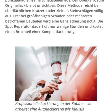
punktgenau einzelne Schadstellen aus. Der Übergang zum
Originallack bleibt unsichtbar. Diese Methode reicht bei
oberflächlichen Kratzern oder kleinen Steinschlägen völlig
aus. Erst bei großflächigen Schäden oder mehreren
betroffenen Bauteilen wird eine Ganzlackierung nötig. Die
Spot-Reparatur dauert oft nur wenige Stunden und kostet
einen Bruchteil einer Komplettlackierung.
Professionelle Lackierung in der Kabine – so
arbeitet eine Autolackiererei wie Klausis