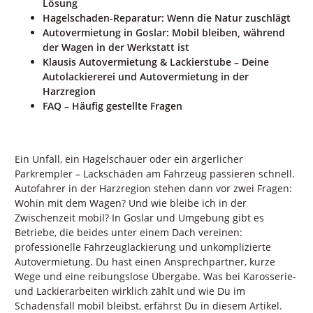
Lösung
Hagelschaden-Reparatur: Wenn die Natur zuschlägt
Autovermietung in Goslar: Mobil bleiben, während
der Wagen in der Werkstatt ist
Klausis Autovermietung & Lackierstube – Deine
Autolackiererei und Autovermietung in der
Harzregion
FAQ – Häufig gestellte Fragen
Ein Unfall, ein Hagelschauer oder ein ärgerlicher
Parkrempler – Lackschäden am Fahrzeug passieren schnell.
Autofahrer in der Harzregion stehen dann vor zwei Fragen:
Wohin mit dem Wagen? Und wie bleibe ich in der
Zwischenzeit mobil? In Goslar und Umgebung gibt es
Betriebe, die beides unter einem Dach vereinen:
professionelle Fahrzeuglackierung und unkomplizierte
Autovermietung. Du hast einen Ansprechpartner, kurze
Wege und eine reibungslose Übergabe. Was bei Karosserie-
und Lackierarbeiten wirklich zählt und wie Du im
Schadensfall mobil bleibst, erfährst Du in diesem Artikel.