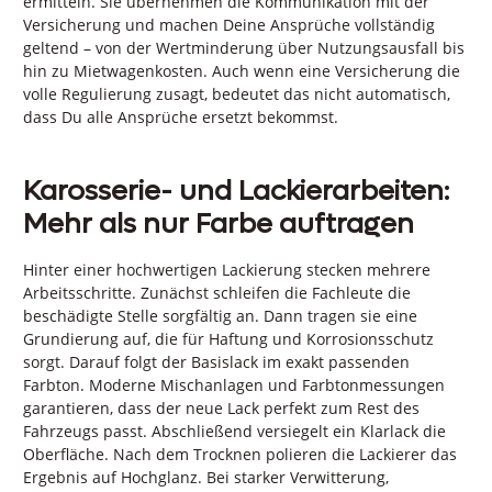
ermitteln. Sie übernehmen die Kommunikation mit der
Versicherung und machen Deine Ansprüche vollständig
geltend – von der Wertminderung über Nutzungsausfall bis
hin zu Mietwagenkosten. Auch wenn eine Versicherung die
volle Regulierung zusagt, bedeutet das nicht automatisch,
dass Du alle Ansprüche ersetzt bekommst.
Karosserie- und Lackierarbeiten:
Mehr als nur Farbe auftragen
Hinter einer hochwertigen Lackierung stecken mehrere
Arbeitsschritte. Zunächst schleifen die Fachleute die
beschädigte Stelle sorgfältig an. Dann tragen sie eine
Grundierung auf, die für Haftung und Korrosionsschutz
sorgt. Darauf folgt der Basislack im exakt passenden
Farbton. Moderne Mischanlagen und Farbtonmessungen
garantieren, dass der neue Lack perfekt zum Rest des
Fahrzeugs passt. Abschließend versiegelt ein Klarlack die
Oberfläche. Nach dem Trocknen polieren die Lackierer das
Ergebnis auf Hochglanz. Bei starker Verwitterung,