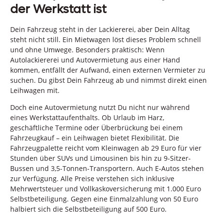
der Werkstatt ist
Dein Fahrzeug steht in der Lackiererei, aber Dein Alltag
steht nicht still. Ein Mietwagen löst dieses Problem schnell
und ohne Umwege. Besonders praktisch: Wenn
Autolackiererei und Autovermietung aus einer Hand
kommen, entfällt der Aufwand, einen externen Vermieter zu
suchen. Du gibst Dein Fahrzeug ab und nimmst direkt einen
Leihwagen mit.
Doch eine Autovermietung nutzt Du nicht nur während
eines Werkstattaufenthalts. Ob Urlaub im Harz,
geschäftliche Termine oder Überbrückung bei einem
Fahrzeugkauf – ein Leihwagen bietet Flexibilität. Die
Fahrzeugpalette reicht vom Kleinwagen ab 29 Euro für vier
Stunden über SUVs und Limousinen bis hin zu 9-Sitzer-
Bussen und 3,5-Tonnen-Transportern. Auch E-Autos stehen
zur Verfügung. Alle Preise verstehen sich inklusive
Mehrwertsteuer und Vollkaskoversicherung mit 1.000 Euro
Selbstbeteiligung. Gegen eine Einmalzahlung von 50 Euro
halbiert sich die Selbstbeteiligung auf 500 Euro.