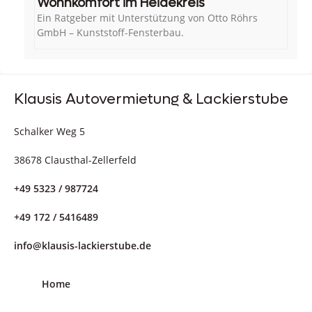
Wohnkomfort im Heidekreis
Ein Ratgeber mit Unterstützung von Otto Röhrs
GmbH – Kunststoff-Fensterbau.
Klausis Autovermietung & Lackierstube
Schalker Weg 5
38678 Clausthal-Zellerfeld
+49 5323 / 987724
+49 172 / 5416489
info@klausis-lackierstube.de
Home