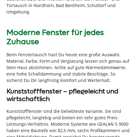
Türtausch in Nordhorn, Bad Bentheim, Schüttorf und
Umgebung.
Moderne Fenster für jedes
Zuhause
Beim Fenstertausch hast Du heute eine große Auswahl.
Material, Farbe, Form und Verglasung lassen sich genau auf
Dein Haus abstimmen. Achte auf gute Wärmedämmwerte,
eine hohe Schalldämmung und stabile Beschläge. So
sicherst Du Dir langfristig Komfort und Werterhalt.
Kunststofffenster – pflegeleicht und
wirtschaftlich
Kunststofffenster sind die beliebteste Variante. Sie sind
pflegeleicht, langlebig und bieten ein sehr gutes Preis-
Leistungs-Verhältnis. Moderne Systeme wie GEALAN S 9000
haben eine Bautiefe von 82,5 mm, sechs Profilkammern und
eine Mitteldichtung. Damit erreichst Du hervorragende