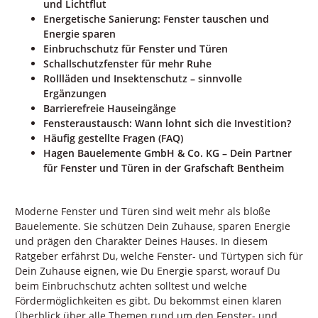
und Lichtflut
Energetische Sanierung: Fenster tauschen und
Energie sparen
Einbruchschutz für Fenster und Türen
Schallschutzfenster für mehr Ruhe
Rollläden und Insektenschutz – sinnvolle
Ergänzungen
Barrierefreie Hauseingänge
Fensteraustausch: Wann lohnt sich die Investition?
Häufig gestellte Fragen (FAQ)
Hagen Bauelemente GmbH & Co. KG – Dein Partner
für Fenster und Türen in der Grafschaft Bentheim
Moderne Fenster und Türen sind weit mehr als bloße
Bauelemente. Sie schützen Dein Zuhause, sparen Energie
und prägen den Charakter Deines Hauses. In diesem
Ratgeber erfährst Du, welche Fenster- und Türtypen sich für
Dein Zuhause eignen, wie Du Energie sparst, worauf Du
beim Einbruchschutz achten solltest und welche
Fördermöglichkeiten es gibt. Du bekommst einen klaren
Überblick über alle Themen rund um den Fenster- und