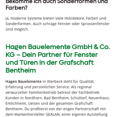
Bekomme ich auch Sonderformen und
Farben?
Ja, moderne Systeme bieten viele Holzdekore, Farben und
Sonderformen. Auch schräge Fenster oder Sprossenfenster
sind möglich.
Hagen Bauelemente GmbH & Co.
KG – Dein Partner für Fenster
und Türen in der Grafschaft
Bentheim
Hagen Bauelemente
in Itterbeck
s
teht für Qualität,
Erfahrung und persönlichen Service. Als regional
verwurzelter Familienbetrieb betreut der Fachbetrieb
Kunden in Nordhorn, Bad Bentheim, Schüttorf, Neuenhaus,
Emlichheim, Uelsen und der gesamten Grafschaft
Bentheim. Du profitierst von der engen Partnerschaft mit
dem Markenhersteller GEALAN, einer eigenen Ausstellung