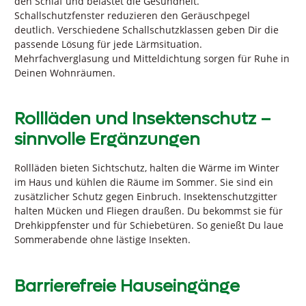
den Schlaf und belastet die Gesundheit.
Schallschutzfenster reduzieren den Geräuschpegel
deutlich. Verschiedene Schallschutzklassen geben Dir die
passende Lösung für jede Lärmsituation.
Mehrfachverglasung und Mitteldichtung sorgen für Ruhe in
Deinen Wohnräumen.
Rollläden und Insektenschutz –
sinnvolle Ergänzungen
Rollläden bieten Sichtschutz, halten die Wärme im Winter
im Haus und kühlen die Räume im Sommer. Sie sind ein
zusätzlicher Schutz gegen Einbruch. Insektenschutzgitter
halten Mücken und Fliegen draußen. Du bekommst sie für
Drehkippfenster und für Schiebetüren. So genießt Du laue
Sommerabende ohne lästige Insekten.
Barrierefreie Hauseingänge