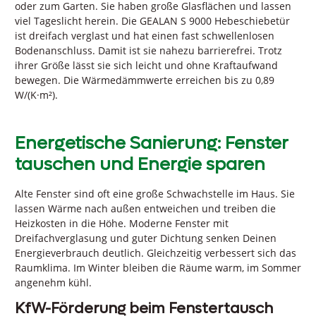
oder zum Garten. Sie haben große Glasflächen und lassen
viel Tageslicht herein. Die GEALAN S 9000 Hebeschiebetür
ist dreifach verglast und hat einen fast schwellenlosen
Bodenanschluss. Damit ist sie nahezu barrierefrei. Trotz
ihrer Größe lässt sie sich leicht und ohne Kraftaufwand
bewegen. Die Wärmedämmwerte erreichen bis zu 0,89
W/(K·m²).
Energetische Sanierung: Fenster
tauschen und Energie sparen
Alte Fenster sind oft eine große Schwachstelle im Haus. Sie
lassen Wärme nach außen entweichen und treiben die
Heizkosten in die Höhe. Moderne Fenster mit
Dreifachverglasung und guter Dichtung senken Deinen
Energieverbrauch deutlich. Gleichzeitig verbessert sich das
Raumklima. Im Winter bleiben die Räume warm, im Sommer
angenehm kühl.
KfW-Förderung beim Fenstertausch