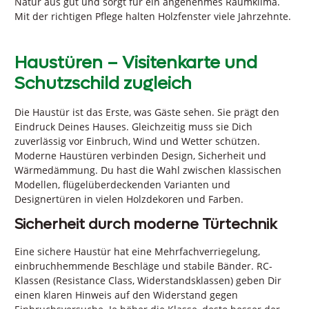
Natur aus gut und sorgt für ein angenehmes Raumklima.
Mit der richtigen Pflege halten Holzfenster viele Jahrzehnte.
Haustüren – Visitenkarte und
Schutzschild zugleich
Die Haustür ist das Erste, was Gäste sehen. Sie prägt den
Eindruck Deines Hauses. Gleichzeitig muss sie Dich
zuverlässig vor Einbruch, Wind und Wetter schützen.
Moderne Haustüren verbinden Design, Sicherheit und
Wärmedämmung. Du hast die Wahl zwischen klassischen
Modellen, flügelüberdeckenden Varianten und
Designertüren in vielen Holzdekoren und Farben.
Sicherheit durch moderne Türtechnik
Eine sichere Haustür hat eine Mehrfachverriegelung,
einbruchhemmende Beschläge und stabile Bänder. RC-
Klassen (Resistance Class, Widerstandsklassen) geben Dir
einen klaren Hinweis auf den Widerstand gegen