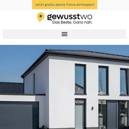
Jetzt gratis deine Firma eintragen!