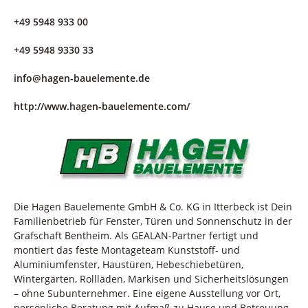
+49 5948 933 00
+49 5948 9330 33
info@hagen-bauelemente.de
http://www.hagen-bauelemente.com/
Die Hagen Bauelemente GmbH & Co. KG in Itterbeck ist Dein
Familienbetrieb für Fenster, Türen und Sonnenschutz in der
Grafschaft Bentheim. Als GEALAN-Partner fertigt und
montiert das feste Montageteam Kunststoff- und
Aluminiumfenster, Haustüren, Hebeschiebetüren,
Wintergärten, Rollläden, Markisen und Sicherheitslösungen
– ohne Subunternehmer. Eine eigene Ausstellung vor Ort,
persönliche Beratung mit Aufmaß zu Hause und Betreuung