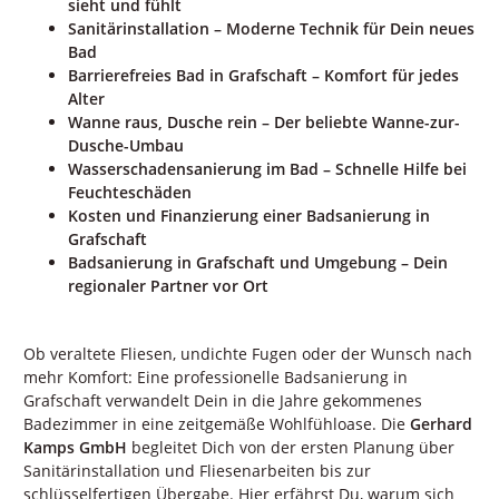
sieht und fühlt
Sanitärinstallation – Moderne Technik für Dein neues
Bad
Barrierefreies Bad in Grafschaft – Komfort für jedes
Alter
Wanne raus, Dusche rein – Der beliebte Wanne-zur-
Dusche-Umbau
Wasserschadensanierung im Bad – Schnelle Hilfe bei
Feuchteschäden
Kosten und Finanzierung einer Badsanierung in
Grafschaft
Badsanierung in Grafschaft und Umgebung – Dein
regionaler Partner vor Ort
Ob veraltete Fliesen, undichte Fugen oder der Wunsch nach
mehr Komfort: Eine professionelle Badsanierung in
Grafschaft verwandelt Dein in die Jahre gekommenes
Badezimmer in eine zeitgemäße Wohlfühloase. Die
Gerhard
Kamps GmbH
begleitet Dich von der ersten Planung über
Sanitärinstallation und Fliesenarbeiten bis zur
schlüsselfertigen Übergabe. Hier erfährst Du, warum sich