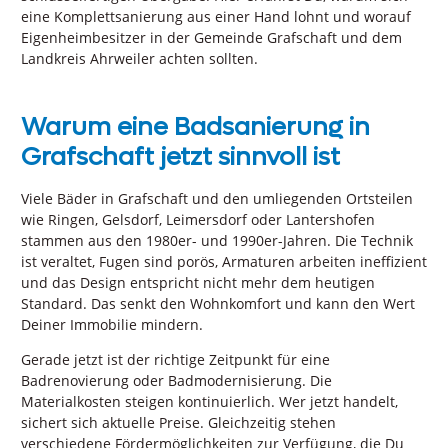
eine Komplettsanierung aus einer Hand lohnt und worauf
Eigenheimbesitzer in der Gemeinde Grafschaft und dem
Landkreis Ahrweiler achten sollten.
Warum eine Badsanierung in
Grafschaft jetzt sinnvoll ist
Viele Bäder in Grafschaft und den umliegenden Ortsteilen
wie Ringen, Gelsdorf, Leimersdorf oder Lantershofen
stammen aus den 1980er- und 1990er-Jahren. Die Technik
ist veraltet, Fugen sind porös, Armaturen arbeiten ineffizient
und das Design entspricht nicht mehr dem heutigen
Standard. Das senkt den Wohnkomfort und kann den Wert
Deiner Immobilie mindern.
Gerade jetzt ist der richtige Zeitpunkt für eine
Badrenovierung oder Badmodernisierung. Die
Materialkosten steigen kontinuierlich. Wer jetzt handelt,
sichert sich aktuelle Preise. Gleichzeitig stehen
verschiedene Fördermöglichkeiten zur Verfügung, die Du