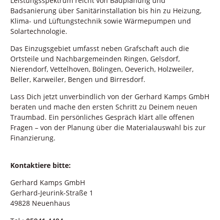
Leistungsspektrum reicht von Badplanung und
Badsanierung über Sanitärinstallation bis hin zu Heizung,
Klima- und Lüftungstechnik sowie Wärmepumpen und
Solartechnologie.
Das Einzugsgebiet umfasst neben Grafschaft auch die
Ortsteile und Nachbargemeinden Ringen, Gelsdorf,
Nierendorf, Vettelhoven, Bölingen, Oeverich, Holzweiler,
Beller, Karweiler, Bengen und Birresdorf.
Lass Dich jetzt unverbindlich von der Gerhard Kamps GmbH
beraten und mache den ersten Schritt zu Deinem neuen
Traumbad. Ein persönliches Gespräch klärt alle offenen
Fragen – von der Planung über die Materialauswahl bis zur
Finanzierung.
Kontaktiere bitte:
Gerhard Kamps GmbH
Gerhard-Jeurink-Straße 1
49828 Neuenhaus