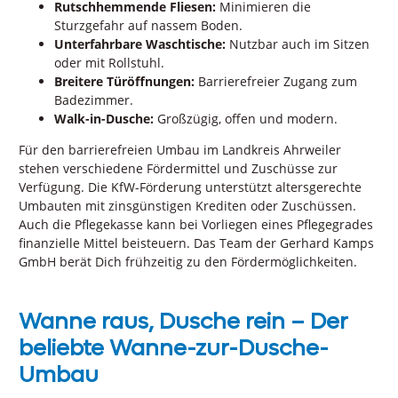
Rutschhemmende Fliesen:
Minimieren die
Sturzgefahr auf nassem Boden.
Unterfahrbare Waschtische:
Nutzbar auch im Sitzen
oder mit Rollstuhl.
Breitere Türöffnungen:
Barrierefreier Zugang zum
Badezimmer.
Walk-in-Dusche:
Großzügig, offen und modern.
Für den barrierefreien Umbau im Landkreis Ahrweiler
stehen verschiedene Fördermittel und Zuschüsse zur
Verfügung. Die KfW-Förderung unterstützt altersgerechte
Umbauten mit zinsgünstigen Krediten oder Zuschüssen.
Auch die Pflegekasse kann bei Vorliegen eines Pflegegrades
finanzielle Mittel beisteuern. Das Team der Gerhard Kamps
GmbH berät Dich frühzeitig zu den Fördermöglichkeiten.
Wanne raus, Dusche rein – Der
beliebte Wanne-zur-Dusche-
Umbau