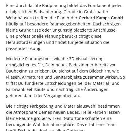
Eine durchdachte Badplanung bildet das Fundament jeder
erfolgreichen Badsanierung. Gerade in Grafschafter
Wohnhäusern treffen die Planer der
Gerhard Kamps GmbH
häufig auf besondere Raumgegebenheiten: Dachschrägen,
kleine Grundrisse oder ungünstig platzierte Anschlüsse.
Eine professionelle Planung berücksichtigt diese
Herausforderungen und findet für jede Situation die
passende Lösung.
Moderne Planungstools wie die 3D-Visualisierung
ermöglichen es Dir, Dein neues Badezimmer bereits vor
Baubeginn zu erleben. Du siehst auf dem Bildschirm, wie
Fliesen, Armaturen und Sanitärobjekte zusammenwirken. So
triffst Du fundierte Entscheidungen bei der Material- und
Farbwahl. Fehlkäufe und nachträgliche Änderungen
gehören damit der Vergangenheit an.
Die richtige Farbgebung und Materialauswahl bestimmen
die Atmosphäre Deines neuen Bades. Helle Farben lassen
kleine Räume größer wirken. Naturtöne schaffen eine
beruhigende Wohlfühlatmosphäre. Das erfahrene Team
berät Dich individuell zu allen Optionen.