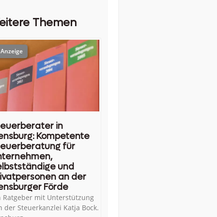
eitere Themen
euerberater in
ensburg: Kompetente
euerberatung für
nternehmen,
lbstständige und
ivatpersonen an der
ensburger Förde
n Ratgeber mit Unterstützung
n der Steuerkanzlei Katja Bock.