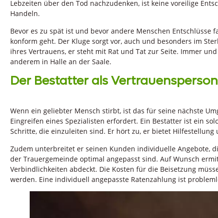
Lebzeiten über den Tod nachzudenken, ist keine voreilige En
Handeln.
Bevor es zu spät ist und bevor andere Menschen Entschlüsse f
konform geht. Der Kluge sorgt vor, auch und besonders im Sterb
ihres Vertrauens, er steht mit Rat und Tat zur Seite. Immer un
anderem in Halle an der Saale.
Der Bestatter als Vertrauensperson
Wenn ein geliebter Mensch stirbt, ist das für seine nächste 
Eingreifen eines Spezialisten erfordert. Ein Bestatter ist ein sol
Schritte, die einzuleiten sind. Er hört zu, er bietet Hilfestellun
Zudem unterbreitet er seinen Kunden individuelle Angebote, 
der Trauergemeinde optimal angepasst sind. Auf Wunsch ermitte
Verbindlichkeiten abdeckt. Die Kosten für die Beisetzung müsse
werden. Eine individuell angepasste Ratenzahlung ist probleml