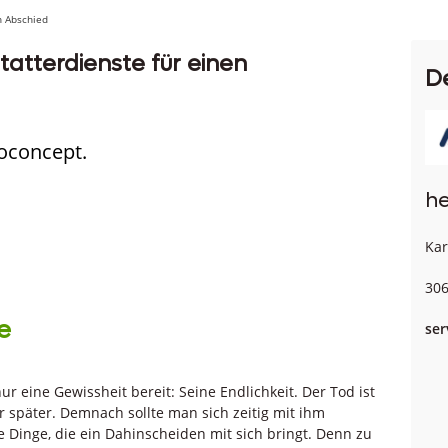
n Abschied
statterdienste für einen
D
ioconcept.
he
Kar
306
e
ser
nur eine Gewissheit bereit: Seine Endlichkeit. Der Tod ist
r später. Demnach sollte man sich zeitig mit ihm
 Dinge, die ein Dahinscheiden mit sich bringt. Denn zu