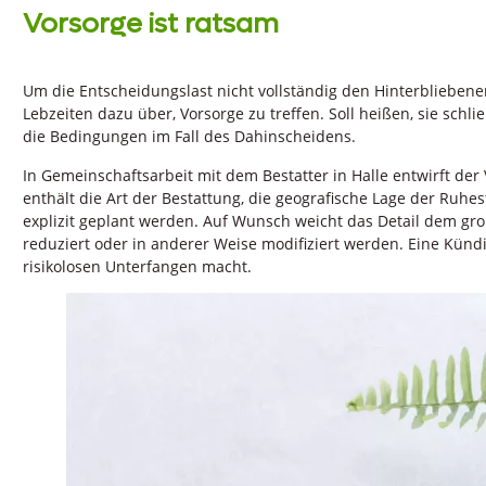
Vorsorge ist ratsam
Um die Entscheidungslast nicht vollständig den Hinterbliebe
Lebzeiten dazu über, Vorsorge zu treffen. Soll heißen, sie schli
die Bedingungen im Fall des Dahinscheidens.
In Gemeinschaftsarbeit mit dem Bestatter in Halle entwirft der V
enthält die Art der Bestattung, die geografische Lage der Ruhe
explizit geplant werden. Auf Wunsch weicht das Detail dem gr
reduziert oder in anderer Weise modifiziert werden. Eine Kündi
risikolosen Unterfangen macht.