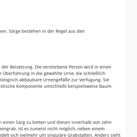
en. Särge bestehen in der Regel aus den
 der Beisetzung. Die verstorbene Person wird in einen
e Überführung in die gewählte Urne, die schließlich
biologisch abbaubare Urnengefäße zur Verfügung. Sie
istische Komponente umschließt beispielsweise Baum-
in einen Sarg zu betten und diesen innerhalb von zehn
hengrab, ist es zumeist nicht möglich, neben einem
elt sich vielmehr um singuläre Grabstätten. Anders sieht