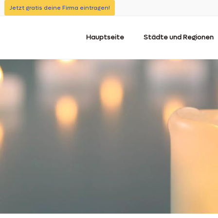
Jetzt gratis deine Firma eintragen!
Hauptseite
Städte und Regionen