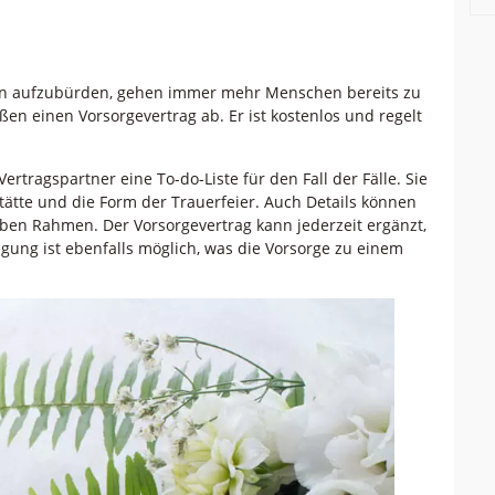
nen aufzubürden, gehen immer mehr Menschen bereits zu
eßen einen Vorsorgevertrag ab. Er ist kostenlos und regelt
ertragspartner eine To-do-Liste für den Fall der Fälle. Sie
stätte und die Form der Trauerfeier. Auch Details können
oben Rahmen. Der Vorsorgevertrag kann jederzeit ergänzt,
gung ist ebenfalls möglich, was die Vorsorge zu einem