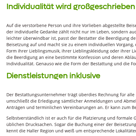
Individualität wird großgeschrieben
Auf die verstorbene Person und ihre Vorlieben abgestellte Beis
der individuelle Gedanke zählt nicht nur im Leben, sondern au
leichter überwindbar ist, passt der Bestatter die Beerdigung 
Beisetzung auf und macht sie zu einem individuellen Vorgang, de
Form ihrer Lieblingsmusik, ihrer Lieblingskleidung oder ihrer 
die Beerdigung an eine bestimmte Konfession und deren Abläu
Individualität. Genauso wie die Form der Bestattung und die Fo
Dienstleistungen inklusive
Der Bestattungsunternehmer trägt überdies Rechnung für alle
umschließt die Erledigung sämtlicher Anmeldungen und Abmeld
Anträgen und terminlichen Vereinbarungen an. Er kann zum 
Selbstverständlich ist er auch für die Platzierung und formale
üblichen Drucksachen. Sogar die Buchung einer der Beisetzung 
kennt die Haller Region und weiß um entsprechende Lokalitäte