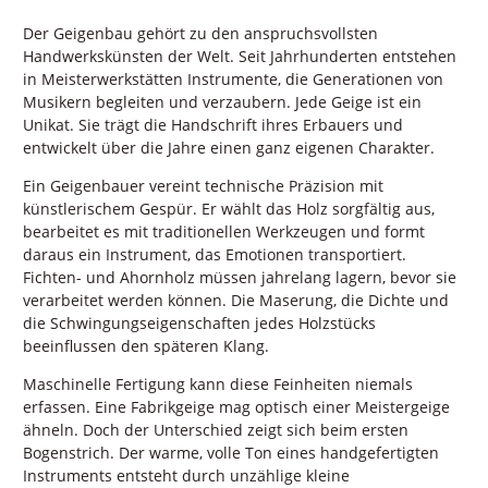
Der Geigenbau gehört zu den anspruchsvollsten
Handwerkskünsten der Welt. Seit Jahrhunderten entstehen
in Meisterwerkstätten Instrumente, die Generationen von
Musikern begleiten und verzaubern. Jede Geige ist ein
Unikat. Sie trägt die Handschrift ihres Erbauers und
entwickelt über die Jahre einen ganz eigenen Charakter.
Ein Geigenbauer vereint technische Präzision mit
künstlerischem Gespür. Er wählt das Holz sorgfältig aus,
bearbeitet es mit traditionellen Werkzeugen und formt
daraus ein Instrument, das Emotionen transportiert.
Fichten- und Ahornholz müssen jahrelang lagern, bevor sie
verarbeitet werden können. Die Maserung, die Dichte und
die Schwingungseigenschaften jedes Holzstücks
beeinflussen den späteren Klang.
Maschinelle Fertigung kann diese Feinheiten niemals
erfassen. Eine Fabrikgeige mag optisch einer Meistergeige
ähneln. Doch der Unterschied zeigt sich beim ersten
Bogenstrich. Der warme, volle Ton eines handgefertigten
Instruments entsteht durch unzählige kleine