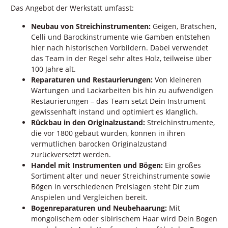
Das Angebot der Werkstatt umfasst:
Neubau von Streichinstrumenten:
Geigen, Bratschen,
Celli und Barockinstrumente wie Gamben entstehen
hier nach historischen Vorbildern. Dabei verwendet
das Team in der Regel sehr altes Holz, teilweise über
100 Jahre alt.
Reparaturen und Restaurierungen:
Von kleineren
Wartungen und Lackarbeiten bis hin zu aufwendigen
Restaurierungen – das Team setzt Dein Instrument
gewissenhaft instand und optimiert es klanglich.
Rückbau in den Originalzustand:
Streichinstrumente,
die vor 1800 gebaut wurden, können in ihren
vermutlichen barocken Originalzustand
zurückversetzt werden.
Handel mit Instrumenten und Bögen:
Ein großes
Sortiment alter und neuer Streichinstrumente sowie
Bögen in verschiedenen Preislagen steht Dir zum
Anspielen und Vergleichen bereit.
Bogenreparaturen und Neubehaarung:
Mit
mongolischem oder sibirischem Haar wird Dein Bogen