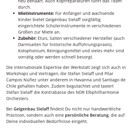
neu behaart. Auch Kopfreparaturen führt das Team
durch.
Mietinstrumente:
Für Anfänger und wachsende
Kinder bietet Geigenbau Sielaff sorgfältig
eingerichtete Schülerinstrumente in verschiedenen
Größen zur Miete an.
Zubehör:
Etuis, Saiten verschiedener Hersteller (auch
Darmsaiten für historische Aufführungspraxis),
Kolophonium, Reinigungsmittel und vieles mehr sind
vorrätig oder werden schnell besorgt.
Die internationale Expertise der Werkstatt zeigt sich auch in
Workshops und Vorträgen, die Stefan Sielaff und Pilar
Campos Núñez unter anderem in Havanna und Santiago de
Chile gehalten haben. Zudem begutachtet und taxiert
Stefan Sielaff die Kontrabässe des NDR Elbphilharmonie
Orchesters.
Bei
Geigenbau Sielaff
findest Du nicht nur handwerkliche
Präzision, sondern auch eine
persönliche Beratung
, die auf
Deine individuellen Bedürfnisse eingeht.