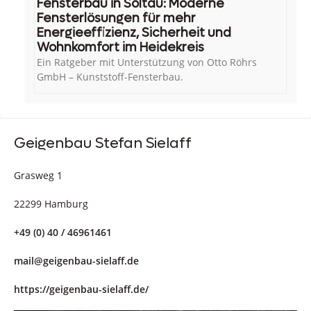
Fensterbau in Soltau: Moderne
Fensterlösungen für mehr
Energieeffizienz, Sicherheit und
Wohnkomfort im Heidekreis
Ein Ratgeber mit Unterstützung von Otto Röhrs
GmbH – Kunststoff-Fensterbau.
Geigenbau Stefan Sielaff
Grasweg 1
22299 Hamburg
+49 (0) 40 / 46961461
mail@geigenbau-sielaff.de
https://geigenbau-sielaff.de/