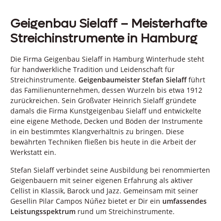
Geigenbau Sielaff – Meisterhafte
Streichinstrumente in Hamburg
Die Firma Geigenbau Sielaff in Hamburg Winterhude steht
für handwerkliche Tradition und Leidenschaft für
Streichinstrumente.
Geigenbaumeister Stefan Sielaff
führt
das Familienunternehmen, dessen Wurzeln bis etwa 1912
zurückreichen. Sein Großvater Heinrich Sielaff gründete
damals die Firma Kunstgeigenbau Sielaff und entwickelte
eine eigene Methode, Decken und Böden der Instrumente
in ein bestimmtes Klangverhältnis zu bringen. Diese
bewährten Techniken fließen bis heute in die Arbeit der
Werkstatt ein.
Stefan Sielaff verbindet seine Ausbildung bei renommierten
Geigenbauern mit seiner eigenen Erfahrung als aktiver
Cellist in Klassik, Barock und Jazz. Gemeinsam mit seiner
Gesellin Pilar Campos Núñez bietet er Dir ein
umfassendes
Leistungsspektrum
rund um Streichinstrumente.