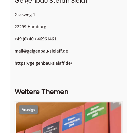
Geigenbau Stefan Sielaff
Grasweg 1
22299 Hamburg
+49 (0) 40 / 46961461
mail@geigenbau-sielaff.de
https://geigenbau-sielaff.de/
Weitere Themen