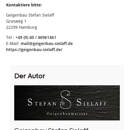
Kontaktiere bitte:
Geigenbau Stefan Sielaff
Grasweg 1
22299 Hamburg
Tel.:
+49 (0) 40 / 46961461
E-Mail:
mail@geigenbau-sielaff.de
https://geigenbau-sielaff.de/
Der Autor