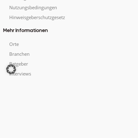
Nutzungsbedingungen
Hinweisgeberschutzgesetz
Mehr Informationen
Orte
Branchen
Ratgeber
Interviews
Beste
Veranstaltungskategorien
Partnerprogramm
Sitemap