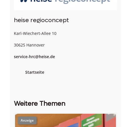
heise regioconcept
Karl-Wiechert-Allee 10
30625 Hannover
service-hrc@heise.de
Startseite
Weitere Themen