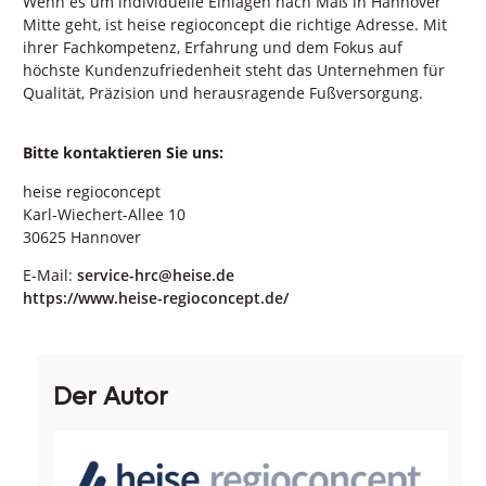
Wenn es um individuelle Einlagen nach Maß in Hannover
Mitte geht, ist heise regioconcept die richtige Adresse. Mit
ihrer Fachkompetenz, Erfahrung und dem Fokus auf
höchste Kundenzufriedenheit steht das Unternehmen für
Qualität, Präzision und herausragende Fußversorgung.
Bitte kontaktieren Sie uns:
heise regioconcept
Karl-Wiechert-Allee 10
30625 Hannover
E-Mail:
service-hrc@heise.de
https://www.heise-regioconcept.de/
Der Autor