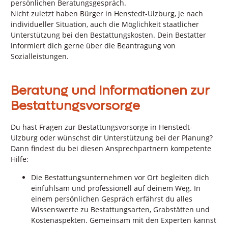
persönlichen Beratungsgespräch.
Nicht zuletzt haben Bürger in Henstedt-Ulzburg, je nach
individueller Situation, auch die Möglichkeit staatlicher
Unterstützung bei den Bestattungskosten. Dein Bestatter
informiert dich gerne über die Beantragung von
Sozialleistungen.
Beratung und Informationen zur
Bestattungsvorsorge
Du hast Fragen zur Bestattungsvorsorge in Henstedt-
Ulzburg oder wünschst dir Unterstützung bei der Planung?
Dann findest du bei diesen Ansprechpartnern kompetente
Hilfe:
Die Bestattungsunternehmen vor Ort begleiten dich
einfühlsam und professionell auf deinem Weg. In
einem persönlichen Gespräch erfährst du alles
Wissenswerte zu Bestattungsarten, Grabstätten und
Kostenaspekten. Gemeinsam mit den Experten kannst