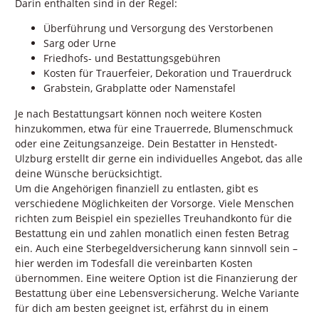
Darin enthalten sind in der Regel:
Überführung und Versorgung des Verstorbenen
Sarg oder Urne
Friedhofs- und Bestattungsgebühren
Kosten für Trauerfeier, Dekoration und Trauerdruck
Grabstein, Grabplatte oder Namenstafel
Je nach Bestattungsart können noch weitere Kosten
hinzukommen, etwa für eine Trauerrede, Blumenschmuck
oder eine Zeitungsanzeige. Dein Bestatter in Henstedt-
Ulzburg erstellt dir gerne ein individuelles Angebot, das alle
deine Wünsche berücksichtigt.
Um die Angehörigen finanziell zu entlasten, gibt es
verschiedene Möglichkeiten der Vorsorge. Viele Menschen
richten zum Beispiel ein spezielles Treuhandkonto für die
Bestattung ein und zahlen monatlich einen festen Betrag
ein. Auch eine Sterbegeldversicherung kann sinnvoll sein –
hier werden im Todesfall die vereinbarten Kosten
übernommen. Eine weitere Option ist die Finanzierung der
Bestattung über eine Lebensversicherung. Welche Variante
für dich am besten geeignet ist, erfährst du in einem