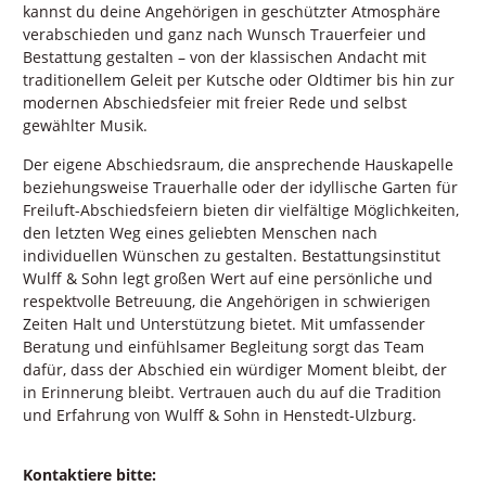
kannst du deine Angehörigen in geschützter Atmosphäre
verabschieden und ganz nach Wunsch Trauerfeier und
Bestattung gestalten – von der klassischen Andacht mit
traditionellem Geleit per Kutsche oder Oldtimer bis hin zur
modernen Abschiedsfeier mit freier Rede und selbst
gewählter Musik.
Der eigene Abschiedsraum, die ansprechende Hauskapelle
beziehungsweise Trauerhalle oder der idyllische Garten für
Freiluft-Abschiedsfeiern bieten dir vielfältige Möglichkeiten,
den letzten Weg eines geliebten Menschen nach
individuellen Wünschen zu gestalten. Bestattungsinstitut
Wulff & Sohn legt großen Wert auf eine persönliche und
respektvolle Betreuung, die Angehörigen in schwierigen
Zeiten Halt und Unterstützung bietet. Mit umfassender
Beratung und einfühlsamer Begleitung sorgt das Team
dafür, dass der Abschied ein würdiger Moment bleibt, der
in Erinnerung bleibt. Vertrauen auch du auf die Tradition
und Erfahrung von Wulff & Sohn in Henstedt-Ulzburg.
Kontaktiere bitte: