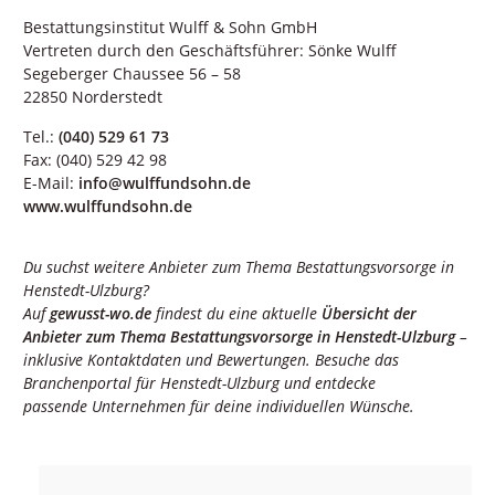
Bestattungsinstitut Wulff & Sohn GmbH
Vertreten durch den Geschäftsführer: Sönke Wulff
Segeberger Chaussee 56 – 58
22850 Norderstedt
Tel.:
(040) 529 61 73
Fax: (040) 529 42 98
E-Mail:
info@wulffundsohn.de
www.wulffundsohn.de
Du suchst weitere Anbieter zum Thema Bestattungsvorsorge in
Henstedt-Ulzburg?
Auf
gewusst-wo.de
findest du eine aktuelle
Übersicht der
Anbieter zum Thema Bestattungsvorsorge in
Henstedt-Ulzburg
–
inklusive Kontaktdaten und Bewertungen. Besuche das
Branchenportal für
Henstedt-Ulzburg
und entdecke
passende Unternehmen für deine individuellen Wünsche.