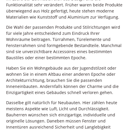
Funktionalität sehr verändert. Früher waren beide Produkte
überwiegend aus Holz gefertigt, heute stehen moderne
Materialien wie Kunststoff und Aluminium zur Verfügung.
Die Wahl der passenden Produkte und Stilrichtungen wird
für viele Jahre entscheidend zum Eindruck Ihrer
Wohnräume beitragen. Türrahmen, Türelemente und
Fensterrahmen sind formgebende Bestandteile. Manchmal
sind sie unverzichtbare Accessoires eines bestimmten
Baustiles oder einer bestimmten Epoche.
Haben Sie ein Wohngebäude aus der Jugendstilzeit oder
wohnen Sie in einem Altbau einer anderen Epoche oder
Architekturrichtung, brauchen Sie die passenden
Inneneinbauten. Andernfalls können der Charme und die
Einzigartigkeit eines Gebäudes schnell verloren gehen.
Dasselbe gilt natürlich für Neubauten. Hier zählen heute
meistens Aspekte wie Luft, Licht und Durchlässigkeit.
Bauherren wünschen sich einzigartige, individuelle und
originelle Lösungen. Daneben müssen Fenster und
Innentüren ausreichend Sicherheit und Langlebigkeit