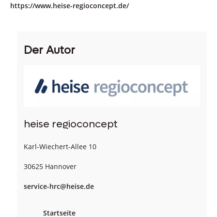
https://www.heise-regioconcept.de/
Der Autor
heise regioconcept
Karl-Wiechert-Allee 10
30625 Hannover
service-hrc@heise.de
Startseite