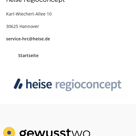
Karl-Wiechert-Allee 10
30625 Hannover
service-hrc@heise.de
Startseite