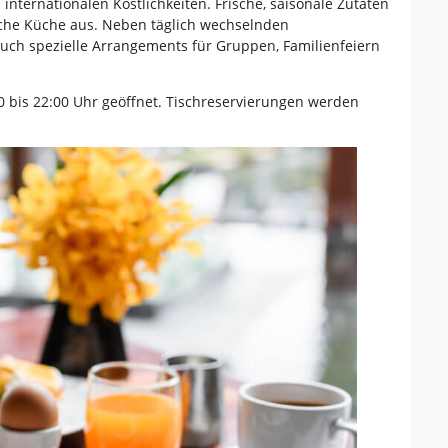
nternationalen Köstlichkeiten. Frische, saisonale Zutaten
iche Küche aus. Neben täglich wechselnden
auch spezielle Arrangements für Gruppen, Familienfeiern
00 bis 22:00 Uhr geöffnet. Tischreservierungen werden