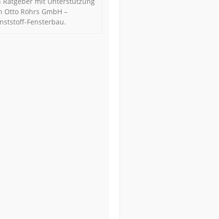
n Ratgeber mit Unterstützung
n Otto Röhrs GmbH –
nststoff-Fensterbau.