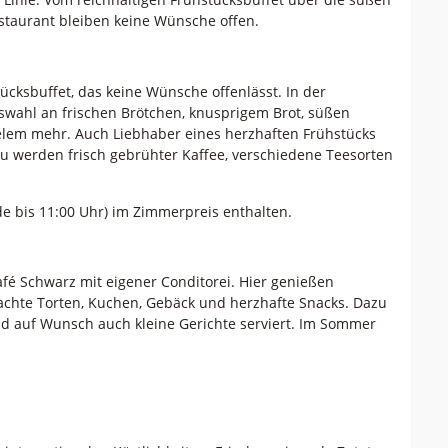
staurant bleiben keine Wünsche offen.
ücksbuffet, das keine Wünsche offenlässt. In der
swahl an frischen Brötchen, knusprigem Brot, süßen
vielem mehr. Auch Liebhaber eines herzhaften Frühstücks
u werden frisch gebrühter Kaffee, verschiedene Teesorten
de bis 11:00 Uhr) im Zimmerpreis enthalten.
afé Schwarz mit eigener Conditorei. Hier genießen
chte Torten, Kuchen, Gebäck und herzhafte Snacks. Dazu
nd auf Wunsch auch kleine Gerichte serviert. Im Sommer