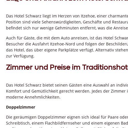
Das Hotel Schwarz liegt im Herzen von Itzehoe, einer charmante
Position sind viele Sehenswürdigkeiten, Geschäfte und Restau
befindet sich nur wenige Gehminuten entfernt, was die Anreise
Auch für Gäste, die mit dem Auto anreisen, ist das Hotel Sch
Besucher die Ausfahrt Itzehoe-Nord und folgen der Beschilder
das Hotel, das über eigene Parkplätze verfügt. Alternativ steh
zur Verfügung.
Zimmer und Preise im Traditionshot
Das Hotel Schwarz bietet seinen Gästen eine Auswahl an indiv
Komfort und Gemütlichkeit gerecht werden. Jedes der Zimmer ist
moderne Annehmlichkeiten.
Doppelzimmer
Die geräumigen Doppelzimmer eignen sich ideal für Paare ode
Schreibtisch, einem Flachbildfernseher und einem eigenen Ba