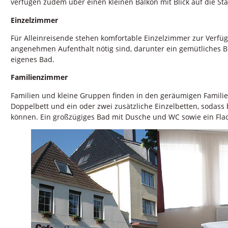
verfügen zudem über einen kleinen Balkon mit Blick auf die Sta
Einzelzimmer
Für Alleinreisende stehen komfortable Einzelzimmer zur Verfüg
angenehmen Aufenthalt nötig sind, darunter ein gemütliches Bet
eigenes Bad.
Familienzimmer
Familien und kleine Gruppen finden in den geräumigen Familie
Doppelbett und ein oder zwei zusätzliche Einzelbetten, sodas
können. Ein großzügiges Bad mit Dusche und WC sowie ein Fla