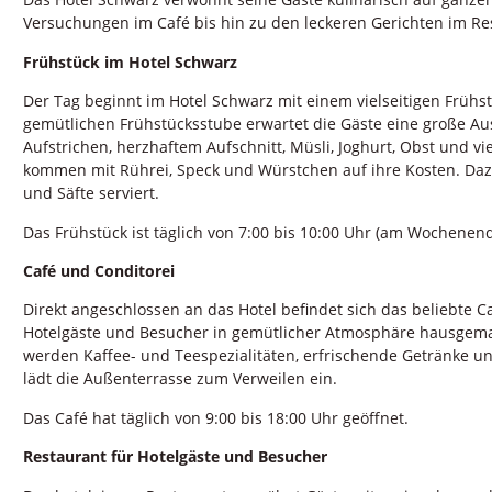
Versuchungen im Café bis hin zu den leckeren Gerichten im Re
Frühstück im Hotel Schwarz
Der Tag beginnt im Hotel Schwarz mit einem vielseitigen Frühst
gemütlichen Frühstücksstube erwartet die Gäste eine große Au
Aufstrichen, herzhaftem Aufschnitt, Müsli, Joghurt, Obst und 
kommen mit Rührei, Speck und Würstchen auf ihre Kosten. Daz
und Säfte serviert.
Das Frühstück ist täglich von 7:00 bis 10:00 Uhr (am Wochenen
Café und Conditorei
Direkt angeschlossen an das Hotel befindet sich das beliebte C
Hotelgäste und Besucher in gemütlicher Atmosphäre hausgema
werden Kaffee- und Teespezialitäten, erfrischende Getränke u
lädt die Außenterrasse zum Verweilen ein.
Das Café hat täglich von 9:00 bis 18:00 Uhr geöffnet.
Restaurant für Hotelgäste und Besucher