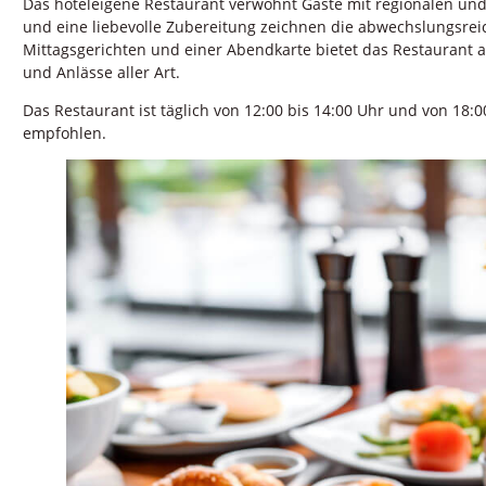
Das hoteleigene Restaurant verwöhnt Gäste mit regionalen und i
und eine liebevolle Zubereitung zeichnen die abwechslungsre
Mittagsgerichten und einer Abendkarte bietet das Restaurant 
und Anlässe aller Art.
Das Restaurant ist täglich von 12:00 bis 14:00 Uhr und von 18:
empfohlen.