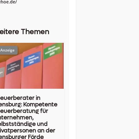
ehoe.de/
eitere Themen
euerberater in
ensburg: Kompetente
euerberatung für
nternehmen,
lbstständige und
ivatpersonen an der
ensburger Förde