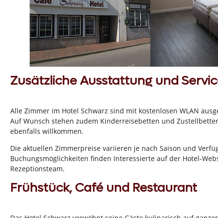
Zusätzliche Ausstattung und Servic
Alle Zimmer im Hotel Schwarz sind mit kostenlosen WLAN ausges
Auf Wunsch stehen zudem Kinderreisebetten und Zustellbetten
ebenfalls willkommen.
Die aktuellen Zimmerpreise variieren je nach Saison und Verfüg
Buchungsmöglichkeiten finden Interessierte auf der Hotel-Webs
Rezeptionsteam.
Frühstück, Café und Restaurant
Das Hotel Schwarz verwöhnt seine Gäste kulinarisch auf ganzer