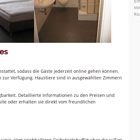
Ei
vo
Ku
es
tattet, sodass die Gäste jederzeit online gehen können.
 zur Verfügung. Haustiere sind in ausgewählten Zimmern
barkeit. Detaillierte Informationen zu den Preisen und
ite oder erhalten sie direkt vom freundlichen
 Linie. Vom reichhaltigen Frühstücksbuffet über die süßen