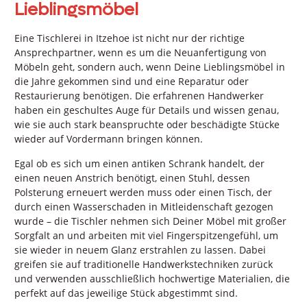
Lieblingsmöbel
Eine Tischlerei in Itzehoe ist nicht nur der richtige
Ansprechpartner, wenn es um die Neuanfertigung von
Möbeln geht, sondern auch, wenn Deine Lieblingsmöbel in
die Jahre gekommen sind und eine Reparatur oder
Restaurierung benötigen. Die erfahrenen Handwerker
haben ein geschultes Auge für Details und wissen genau,
wie sie auch stark beanspruchte oder beschädigte Stücke
wieder auf Vordermann bringen können.
Egal ob es sich um einen antiken Schrank handelt, der
einen neuen Anstrich benötigt, einen Stuhl, dessen
Polsterung erneuert werden muss oder einen Tisch, der
durch einen Wasserschaden in Mitleidenschaft gezogen
wurde – die Tischler nehmen sich Deiner Möbel mit großer
Sorgfalt an und arbeiten mit viel Fingerspitzengefühl, um
sie wieder in neuem Glanz erstrahlen zu lassen. Dabei
greifen sie auf traditionelle Handwerkstechniken zurück
und verwenden ausschließlich hochwertige Materialien, die
perfekt auf das jeweilige Stück abgestimmt sind.