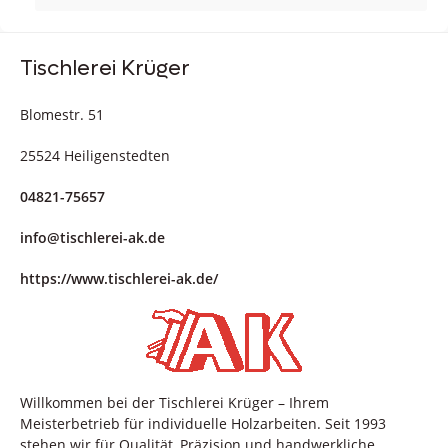
Tischlerei Krüger
Blomestr. 51
25524 Heiligenstedten
04821-75657
info@tischlerei-ak.de
https://www.tischlerei-ak.de/
Willkommen bei der Tischlerei Krüger – Ihrem
Meisterbetrieb für individuelle Holzarbeiten. Seit 1993
stehen wir für Qualität, Präzision und handwerkliche