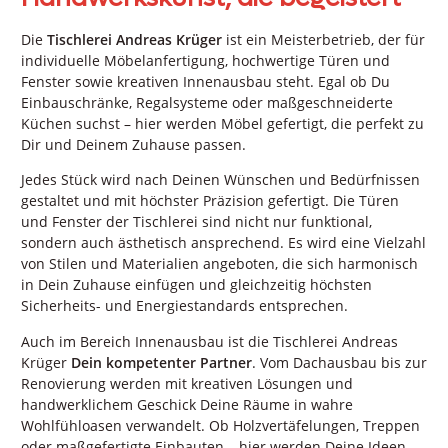
Die
Tischlerei Andreas Krüger
ist ein Meisterbetrieb, der für
individuelle Möbelanfertigung, hochwertige Türen und
Fenster sowie kreativen Innenausbau steht. Egal ob Du
Einbauschränke, Regalsysteme oder maßgeschneiderte
Küchen suchst – hier werden Möbel gefertigt, die perfekt zu
Dir und Deinem Zuhause passen.
Jedes Stück wird nach Deinen Wünschen und Bedürfnissen
gestaltet und mit höchster Präzision gefertigt. Die Türen
und Fenster der Tischlerei sind nicht nur funktional,
sondern auch ästhetisch ansprechend. Es wird eine Vielzahl
von Stilen und Materialien angeboten, die sich harmonisch
in Dein Zuhause einfügen und gleichzeitig höchsten
Sicherheits- und Energiestandards entsprechen.
Auch im Bereich Innenausbau ist die Tischlerei Andreas
Krüger
Dein kompetenter Partner
. Vom Dachausbau bis zur
Renovierung werden mit kreativen Lösungen und
handwerklichem Geschick Deine Räume in wahre
Wohlfühloasen verwandelt. Ob Holzvertäfelungen, Treppen
oder maßgefertigte Einbauten – hier werden Deine Ideen