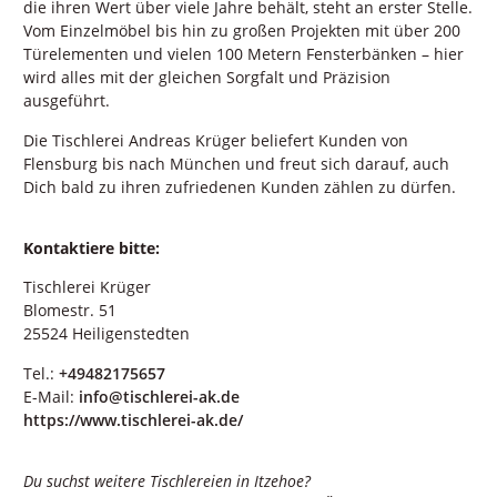
die ihren Wert über viele Jahre behält, steht an erster Stelle.
Vom Einzelmöbel bis hin zu großen Projekten mit über 200
Türelementen und vielen 100 Metern Fensterbänken – hier
wird alles mit der gleichen Sorgfalt und Präzision
ausgeführt.
Die Tischlerei Andreas Krüger beliefert Kunden von
Flensburg bis nach München und freut sich darauf, auch
Dich bald zu ihren zufriedenen Kunden zählen zu dürfen.
Kontaktiere bitte:
Tischlerei Krüger
Blomestr. 51
25524 Heiligenstedten
Tel.:
+49482175657
E-Mail:
info@tischlerei-ak.de
https://www.tischlerei-ak.de/
Du suchst weitere Tischlereien in Itzehoe?