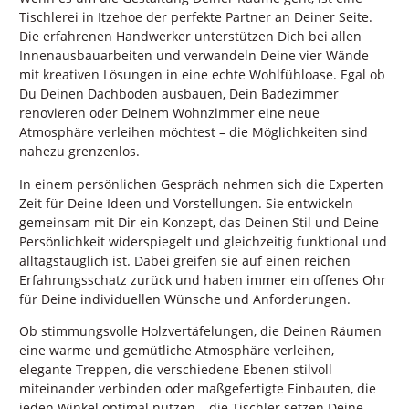
Tischlerei in Itzehoe der perfekte Partner an Deiner Seite.
Die erfahrenen Handwerker unterstützen Dich bei allen
Innenausbauarbeiten und verwandeln Deine vier Wände
mit kreativen Lösungen in eine echte Wohlfühloase. Egal ob
Du Deinen Dachboden ausbauen, Dein Badezimmer
renovieren oder Deinem Wohnzimmer eine neue
Atmosphäre verleihen möchtest – die Möglichkeiten sind
nahezu grenzenlos.
In einem persönlichen Gespräch nehmen sich die Experten
Zeit für Deine Ideen und Vorstellungen. Sie entwickeln
gemeinsam mit Dir ein Konzept, das Deinen Stil und Deine
Persönlichkeit widerspiegelt und gleichzeitig funktional und
alltagstauglich ist. Dabei greifen sie auf einen reichen
Erfahrungsschatz zurück und haben immer ein offenes Ohr
für Deine individuellen Wünsche und Anforderungen.
Ob stimmungsvolle Holzvertäfelungen, die Deinen Räumen
eine warme und gemütliche Atmosphäre verleihen,
elegante Treppen, die verschiedene Ebenen stilvoll
miteinander verbinden oder maßgefertigte Einbauten, die
jeden Winkel optimal nutzen – die Tischler setzen Deine