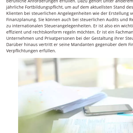
berufliche Anforderungen erfüllen. Dazu gehört unter anderem 
jährliche Fortbildungspflicht, um auf dem aktuellsten Stand de
Klienten bei steuerlichen Angelegenheiten wie der Erstellung 
Finanzplanung. Sie können auch bei steuerlichen Audits und Re
zu internationalen Steuerangelegenheiten. Er ist also ein wichti
effizient und rechtskonform regeln möchten. Er ist ein Fachmann
Unternehmen und Privatpersonen bei der Gestaltung ihrer Steue
Darüber hinaus vertritt er seine Mandanten gegenüber dem Fina
Verpflichtungen erfüllen.