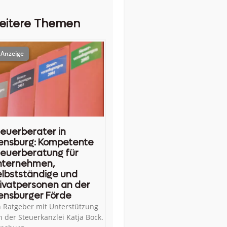
eitere Themen
euerberater in
ensburg: Kompetente
euerberatung für
nternehmen,
lbstständige und
ivatpersonen an der
ensburger Förde
n Ratgeber mit Unterstützung
n der Steuerkanzlei Katja Bock.