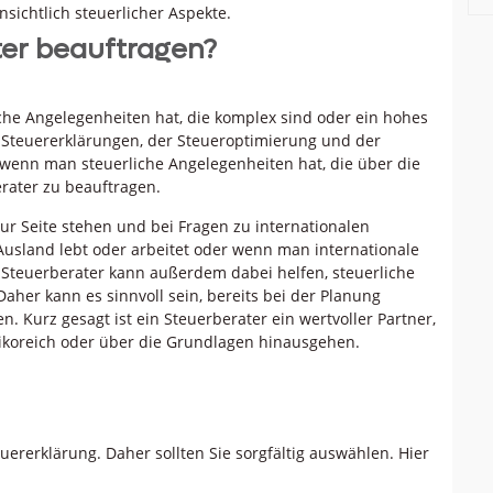
chtlich steuerlicher Aspekte.
ter beauftragen?
che Angelegenheiten hat, die komplex sind oder ein hohes
on Steuererklärungen, der Steueroptimierung und der
enn man steuerliche Angelegenheiten hat, die über die
erater zu beauftragen.
zur Seite stehen und bei Fragen zu internationalen
usland lebt oder arbeitet oder wenn man internationale
in Steuerberater kann außerdem dabei helfen, steuerliche
aher kann es sinnvoll sein, bereits bei der Planung
. Kurz gesagt ist ein Steuerberater ein wertvoller Partner,
sikoreich oder über die Grundlagen hinausgehen.
euererklärung. Daher sollten Sie sorgfältig auswählen. Hier