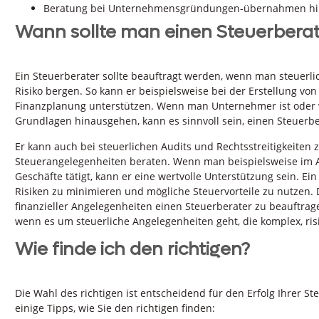
Beratung bei Unternehmensgründungen-übernahmen hinsi
Wann sollte man einen Steuerbera
Ein Steuerberater sollte beauftragt werden, wenn man steuerli
Risiko bergen. So kann er beispielsweise bei der Erstellung v
Finanzplanung unterstützen. Wenn man Unternehmer ist oder w
Grundlagen hinausgehen, kann es sinnvoll sein, einen Steuerb
Er kann auch bei steuerlichen Audits und Rechtsstreitigkeiten 
Steuerangelegenheiten beraten. Wenn man beispielsweise im A
Geschäfte tätigt, kann er eine wertvolle Unterstützung sein. E
Risiken zu minimieren und mögliche Steuervorteile zu nutzen. D
finanzieller Angelegenheiten einen Steuerberater zu beauftragen
wenn es um steuerliche Angelegenheiten geht, die komplex, ri
Wie finde ich den richtigen?
Die Wahl des richtigen ist entscheidend für den Erfolg Ihrer St
einige Tipps, wie Sie den richtigen finden: