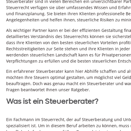
Steuerberater sind in vielen Bereichen ein unverzichtbarer Pa
Steuerrecht verfügen sie über umfassendes Wissen und Erfahr
und Finanzplanung. Sie bieten ihren Klienten professionelle B
Angelegenheiten und helfen ihnen, steuerliche Risiken zu min
Als wichtiger Partner kann er bei der effizienten Gestaltung fi
detailliertes Verständnis des Steuerrechts können sie sicherstel
dass ihre Klienten von den besten steuerlichen Vorteilen profi
Rechtsstreitigkeiten zur Seite stehen und ihre Klienten in jede
werdenden steuerlichen Landschaft kann es für Privatpersonen
Verpflichtungen zu erfüllen und die besten steuerlichen Entsc
Ein erfahrener Steuerberater kann hier Abhilfe schaffen und als
möchten Ihre Steuern optimal gestalten, um möglichst viel Gel
beauftragen. Doch was genau macht ein Steuerberater und waru
Fragen beantwortet Ihnen unser Ratgeber.
Was ist ein Steuerberater?
Ein Fachmann im Steuerrecht, der auf Steuerberatung und Un
spezialisiert ist. Um in diesem Beruf arbeiten zu können, mus