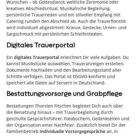
Wünschen – ob Gottesdienst, weltliche Zeremonie oder
kreatives Abschiedsritual. Musikalische Begleitung,
persönliche Trauerreden und ein stilvoller Empfang mit
Catering runden den Abschied ab. Auch die Trauerfloristik
wird individuell abgestimmt: Kränze, Gestecke, Urnen- und
Sargschmuck mit persönlichen Schleifentexten.
Digitales Trauerportal
Ein
digitales Trauerportal
erleichtert Dir viele Aufgaben. Du
kannst Musikstücke auswählen, Traueranzeigen erstellen,
Dokumente hochladen und den Bearbeitungsstand aller
Schritte verfolgen. Das Portal ist DSGVO-konform und
speichert alle Daten auf Servern in Deutschland.
Bestattungsvorsorge und Grabpflege
Bestattungen Thorsten Fitschen begleitet Dich auch über
die Beisetzung hinaus – mit Trauerbegleitung durch
geschulte Gesprächsführer, Fotobüchern, Gedenkseiten und
der Organisation einer Nachfeier. Zusätzlich bietet Dir der
Familienbetrieb
individuelle Vorsorgegespräche
an, in