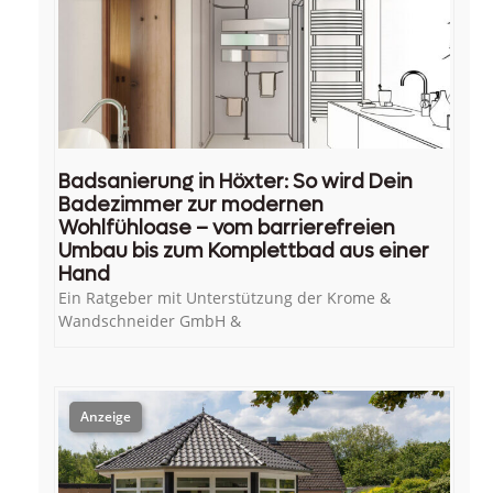
Badsanierung in Höxter: So wird Dein
Badezimmer zur modernen
Wohlfühloase – vom barrierefreien
Umbau bis zum Komplettbad aus einer
Hand
Ein Ratgeber mit Unterstützung der Krome &
Wandschneider GmbH &