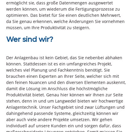
ermöglicht sie, dass große Datenmengen ausgewertet
werden können, um wiederum die Fertigungsprozesse zu
optimieren. Das bietet für Sie einen deutlichen Mehrwert,
da Sie genau erkennen, welche Änderungen Sie vornehmen
müssen, um Ihre Produktivität zu steigern.
Wer sind wir?
Der Anlagenbau ist kein Gebiet, das Sie nebenbei abhaken
können. Stattdessen ist es ein umfangreiches Projekt,
welches viel Planung und Fachkenntnis benötigt. Sie
brauchen einen Experten an Ihrer Seite, welcher sich mit
den feinen Nuancen und den diversen Elementen auskennt,
damit die Lösung im Anschluss die höchstmögliche
Produktivität bietet. Genau hier können wir Ihnen zur Seite
stehen, denn in und um Langwedel bieten wir hochwertige
Anlagentechnik. Unser Fachgebiet sind zwar Lüftungen und
dahingehend passende Systeme, gleichzeitig können wir
aber auch viele andere Projekte umsetzen. Wir gehen
individuell auf unsere Kunden ein und sorgen dafür, dass
maßgeschneiderte Lösungen entstehen. Somit müssen Sie