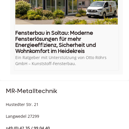
Fensterbau in Soltau: Moderne
Fensterlösungen für mehr
Energieeffizienz, Sicherheit und
Wohnkomfort im Heidekreis
Ein Ratgeber mit Unterstützung von Otto Röhrs
GmbH – Kunststoff-Fensterbau.
MR-Metalltechnik
Hustedter Str. 21
Langwedel 27299
+49 (0) 42 35 / 99 04 40