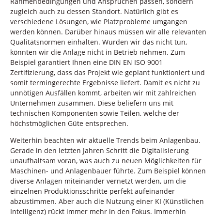
Rahmenbedingungen und Ansprüchen passen, sondern
zugleich auch zu dessen Standort. Natürlich gibt es
verschiedene Lösungen, wie Platzprobleme umgangen
werden können. Darüber hinaus müssen wir alle relevanten
Qualitätsnormen einhalten. Würden wir das nicht tun,
könnten wir die Anlage nicht in Betrieb nehmen. Zum
Beispiel garantiert Ihnen eine DIN EN ISO 9001
Zertifizierung, dass das Projekt wie geplant funktioniert und
somit termingerechte Ergebnisse liefert. Damit es nicht zu
unnötigen Ausfällen kommt, arbeiten wir mit zahlreichen
Unternehmen zusammen. Diese beliefern uns mit
technischen Komponenten sowie Teilen, welche der
höchstmöglichen Güte entsprechen.
Weiterhin beachten wir aktuelle Trends beim Anlagenbau.
Gerade in den letzten Jahren Schritt die Digitalisierung
unaufhaltsam voran, was auch zu neuen Möglichkeiten für
Maschinen- und Anlagenbauer führte. Zum Beispiel können
diverse Anlagen miteinander vernetzt werden, um die
einzelnen Produktionsschritte perfekt aufeinander
abzustimmen. Aber auch die Nutzung einer KI (Künstlichen
Intelligenz) rückt immer mehr in den Fokus. Immerhin