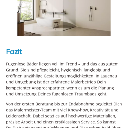
Fazit
Fugenlose Bäder liegen voll im Trend – und das aus gutem
Grund. Sie sind pflegeleicht, hygienisch, langlebig und
eröffnen unzählige Gestaltungsmöglichkeiten. In Lauenau
und Umgebung ist der erfahrene Malerbetrieb Dein
kompetenter Ansprechpartner, wenn es um die Planung
und Umsetzung Deines fugenlosen Traumbads geht.
Von der ersten Beratung bis zur Endabnahme begleitet Dich
das Malermeister-Team mit viel Know-how, Kreativität und
Leidenschaft. Dabei setzt es auf hochwertige Materialien,
präzise Arbeit und einen erstklassigen Service. So kannst
Du Dich entspannt zurücklehnen und Dich schon bald über