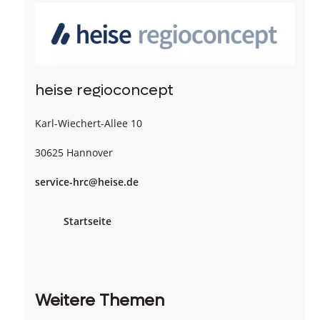
heise regioconcept
Karl-Wiechert-Allee 10
30625 Hannover
service-hrc@heise.de
Startseite
Weitere Themen