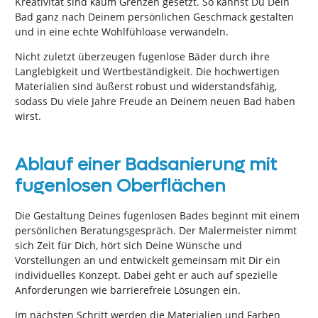
Kreativität sind kaum Grenzen gesetzt. So kannst Du Dein
Bad ganz nach Deinem persönlichen Geschmack gestalten
und in eine echte Wohlfühloase verwandeln.
Nicht zuletzt überzeugen fugenlose Bäder durch ihre
Langlebigkeit und Wertbeständigkeit. Die hochwertigen
Materialien sind äußerst robust und widerstandsfähig,
sodass Du viele Jahre Freude an Deinem neuen Bad haben
wirst.
Ablauf einer Badsanierung mit
fugenlosen Oberflächen
Die Gestaltung Deines fugenlosen Bades beginnt mit einem
persönlichen Beratungsgespräch. Der Malermeister nimmt
sich Zeit für Dich, hört sich Deine Wünsche und
Vorstellungen an und entwickelt gemeinsam mit Dir ein
individuelles Konzept. Dabei geht er auch auf spezielle
Anforderungen wie barrierefreie Lösungen ein.
Im nächsten Schritt werden die Materialien und Farben