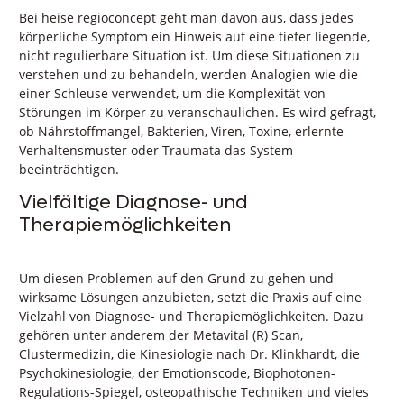
Bei heise regioconcept geht man davon aus, dass jedes
körperliche Symptom ein Hinweis auf eine tiefer liegende,
nicht regulierbare Situation ist. Um diese Situationen zu
verstehen und zu behandeln, werden Analogien wie die
einer Schleuse verwendet, um die Komplexität von
Störungen im Körper zu veranschaulichen. Es wird gefragt,
ob Nährstoffmangel, Bakterien, Viren, Toxine, erlernte
Verhaltensmuster oder Traumata das System
beeinträchtigen.
Vielfältige Diagnose- und
Therapiemöglichkeiten
Um diesen Problemen auf den Grund zu gehen und
wirksame Lösungen anzubieten, setzt die Praxis auf eine
Vielzahl von Diagnose- und Therapiemöglichkeiten. Dazu
gehören unter anderem der Metavital (R) Scan,
Clustermedizin, die Kinesiologie nach Dr. Klinkhardt, die
Psychokinesiologie, der Emotionscode, Biophotonen-
Regulations-Spiegel, osteopathische Techniken und vieles