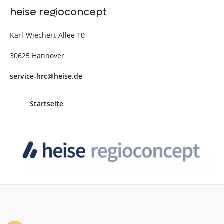
heise regioconcept
Karl-Wiechert-Allee 10
30625 Hannover
service-hrc@heise.de
Startseite