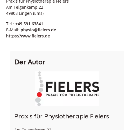
Praxis für Physiotherapie Fielers
Am Telgenkamp 22
49808 Lingen (Ems)
Tel.:
+49 591 63841
E-Mail:
physio@fielers.de
https://www.fielers.de
Der Autor
Praxis für Physiotherapie Fielers
Am Telgenkamp 22