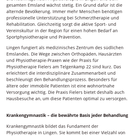
gesamten Emsland wächst stetig. Ein Grund dafür ist die
alternde Bevölkerung. Immer mehr Menschen benötigen
professionelle Unterstützung bei Schmerztherapie und
Rehabilitation. Gleichzeitig sorgt die aktive Sport- und
Vereinskultur in der Region für einen hohen Bedarf an
Sportphysiotherapie und Prävention.
Lingen fungiert als medizinisches Zentrum des südlichen
Emslandes. Die Wege zwischen Orthopäden, Hausärzten
und Physiotherapie-Praxen wie der Praxis für
Physiotherapie Fielers am Telgenkamp 22 sind kurz. Das
erleichtert die interdisziplinäre Zusammenarbeit und
beschleunigt den Behandlungsprozess. Besonders für
ältere oder immobile Patienten ist eine wohnortnahe
Versorgung wichtig. Die Praxis Fielers bietet deshalb auch
Hausbesuche an, um diese Patienten optimal zu versorgen.
Krankengymnastik – die bewährte Basis jeder Behandlung
Krankengymnastik bildet das Fundament der
Physiotherapie in Lingen. Sie kommt bei einer Vielzahl von