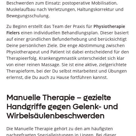
Beschwerden zum Einsatz: postoperative Mobilisation,
Muskelaufbau nach Verletzungen, Haltungskorrektur und
Bewegungsschulung.
Zu Beginn erstellt das Team der Praxis für
Physiotherapie
Fielers
einen individuellen Behandlungsplan. Dieser basiert
auf einer gründlichen Befunderhebung und berücksichtigt
Deine persönlichen Ziele. Die enge Abstimmung zwischen
Physiotherapeut und Patient ist dabei entscheidend für den
Therapieerfolg. Krankengymnastik unterscheidet sich klar
von einer reinen Massage. Sie ist eine aktive, zielgerichtete
Therapieform, bei der Du selbst mitarbeitest und Übungen
erlernst, die Du auch zu Hause fortführen kannst.
Manuelle Therapie – gezielte
Handgriffe gegen Gelenk- und
Wirbelsäulenbeschwerden
Die Manuelle Therapie gehört zu den am häufigsten
nachgefragten Spezialleistungen in Lingen. Bei dieser