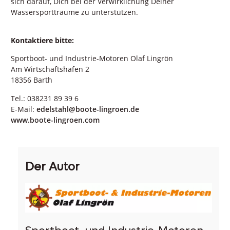
sich darauf, Dich bei der Verwirklichung Deiner
Wassersportträume zu unterstützen.
Kontaktiere bitte:
Sportboot- und Industrie-Motoren Olaf Lingrön
Am Wirtschaftshafen 2
18356 Barth
Tel.: 038231 89 39 6
E-Mail:
edelstahl@boote-lingroen.de
www.boote-lingroen.com
Der Autor