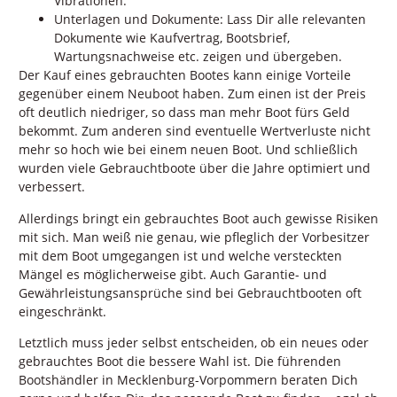
Vibrationen.
Unterlagen und Dokumente: Lass Dir alle relevanten
Dokumente wie Kaufvertrag, Bootsbrief,
Wartungsnachweise etc. zeigen und übergeben.
Der Kauf eines gebrauchten Bootes kann einige Vorteile
gegenüber einem Neuboot haben. Zum einen ist der Preis
oft deutlich niedriger, so dass man mehr Boot fürs Geld
bekommt. Zum anderen sind eventuelle Wertverluste nicht
mehr so hoch wie bei einem neuen Boot. Und schließlich
wurden viele Gebrauchtboote über die Jahre optimiert und
verbessert.
Allerdings bringt ein gebrauchtes Boot auch gewisse Risiken
mit sich. Man weiß nie genau, wie pfleglich der Vorbesitzer
mit dem Boot umgegangen ist und welche versteckten
Mängel es möglicherweise gibt. Auch Garantie- und
Gewährleistungsansprüche sind bei Gebrauchtbooten oft
eingeschränkt.
Letztlich muss jeder selbst entscheiden, ob ein neues oder
gebrauchtes Boot die bessere Wahl ist. Die führenden
Bootshändler in Mecklenburg-Vorpommern beraten Dich