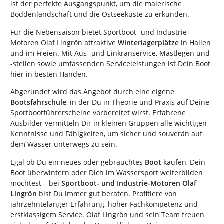
ist der perfekte Ausgangspunkt, um die malerische
Boddenlandschaft und die Ostseeküste zu erkunden.
Für die Nebensaison bietet Sportboot- und Industrie-
Motoren Olaf Lingrön attraktive
Winterlagerplätze
in Hallen
und im Freien. Mit Aus- und Einkranservice, Mastlegen und
-stellen sowie umfassenden Serviceleistungen ist Dein Boot
hier in besten Händen.
Abgerundet wird das Angebot durch eine eigene
Bootsfahrschule
, in der Du in Theorie und Praxis auf Deine
Sportbootführerscheine vorbereitet wirst. Erfahrene
Ausbilder vermitteln Dir in kleinen Gruppen alle wichtigen
Kenntnisse und Fähigkeiten, um sicher und souverän auf
dem Wasser unterwegs zu sein.
Egal ob Du ein neues oder gebrauchtes
Boot
kaufen, Dein
Boot überwintern oder Dich im Wassersport weiterbilden
möchtest – bei
Sportboot- und Industrie-Motoren Olaf
Lingrön
bist Du immer gut beraten. Profitiere von
jahrzehntelanger Erfahrung, hoher Fachkompetenz und
erstklassigem Service. Olaf Lingrön und sein Team freuen