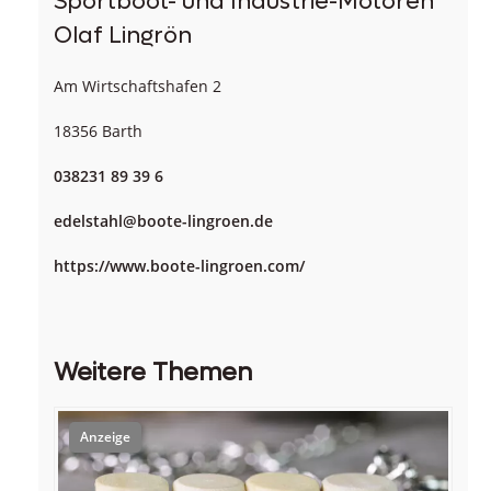
Sportboot- und Industrie-Motoren
Olaf Lingrön
Am Wirtschaftshafen 2
18356 Barth
038231 89 39 6
edelstahl@boote-lingroen.de
https://www.boote-lingroen.com/
Weitere Themen