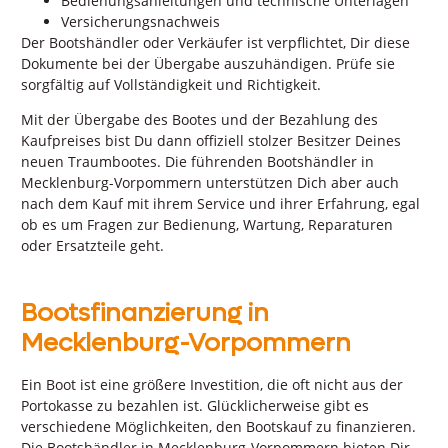
Bedienungsanleitungen und technische Unterlagen
Versicherungsnachweis
Der Bootshändler oder Verkäufer ist verpflichtet, Dir diese
Dokumente bei der Übergabe auszuhändigen. Prüfe sie
sorgfältig auf Vollständigkeit und Richtigkeit.
Mit der Übergabe des Bootes und der Bezahlung des
Kaufpreises bist Du dann offiziell stolzer Besitzer Deines
neuen Traumbootes. Die führenden Bootshändler in
Mecklenburg-Vorpommern unterstützen Dich aber auch
nach dem Kauf mit ihrem Service und ihrer Erfahrung, egal
ob es um Fragen zur Bedienung, Wartung, Reparaturen
oder Ersatzteile geht.
Bootsfinanzierung in
Mecklenburg-Vorpommern
Ein Boot ist eine größere Investition, die oft nicht aus der
Portokasse zu bezahlen ist. Glücklicherweise gibt es
verschiedene Möglichkeiten, den Bootskauf zu finanzieren.
Die Bootshändler in Mecklenburg-Vorpommern bieten Dir