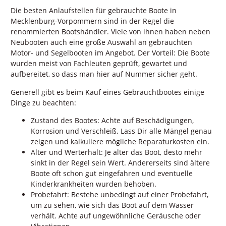
Die besten Anlaufstellen für gebrauchte Boote in
Mecklenburg-Vorpommern sind in der Regel die
renommierten Bootshändler. Viele von ihnen haben neben
Neubooten auch eine große Auswahl an gebrauchten
Motor- und Segelbooten im Angebot. Der Vorteil: Die Boote
wurden meist von Fachleuten geprüft, gewartet und
aufbereitet, so dass man hier auf Nummer sicher geht.
Generell gibt es beim Kauf eines Gebrauchtbootes einige
Dinge zu beachten:
Zustand des Bootes: Achte auf Beschädigungen,
Korrosion und Verschleiß. Lass Dir alle Mängel genau
zeigen und kalkuliere mögliche Reparaturkosten ein.
Alter und Werterhalt: Je älter das Boot, desto mehr
sinkt in der Regel sein Wert. Andererseits sind ältere
Boote oft schon gut eingefahren und eventuelle
Kinderkrankheiten wurden behoben.
Probefahrt: Bestehe unbedingt auf einer Probefahrt,
um zu sehen, wie sich das Boot auf dem Wasser
verhält. Achte auf ungewöhnliche Geräusche oder