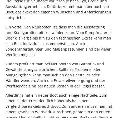
Die Preise für Neuboote variieren je nach Typ, Größe und
Ausstattung erheblich. Dafür bekommt man aber auch ein
Boot, das exakt den eigenen Wünschen und Anforderungen
entspricht.
Ein Vorteil von Neubooten ist, dass man die Ausstattung
und Konfiguration oft frei wählen kann. Vom Rumpfmaterial
über die Farbe bis hin zu den technischen Extras kann man
sein Boot individuell zusammenstellen. Auch
Sonderanfertigungen und Maßanpassungen sind bei vielen
Werften möglich.
Zudem profitiert man bei Neubooten von Garantie- und
Gewährleistungsansprüchen. Sollte es Probleme oder
Mängel geben, kann man sich an den Hersteller oder
Händler wenden. Auch die Ersatzteilversorgung und der
Werftservice sind bei neuen Booten in der Regel besser.
Allerdings hat ein neues Boot auch einige Nachteile. Zum
einen ist der Preis deutlich höher als bei einem
vergleichbaren Gebrauchtboot. Zum anderen muss man mit
einem gewissen Wertverlust rechnen, gerade in den ersten
Jahren. Und schließlich gibt es bei neuen Booten oft längere