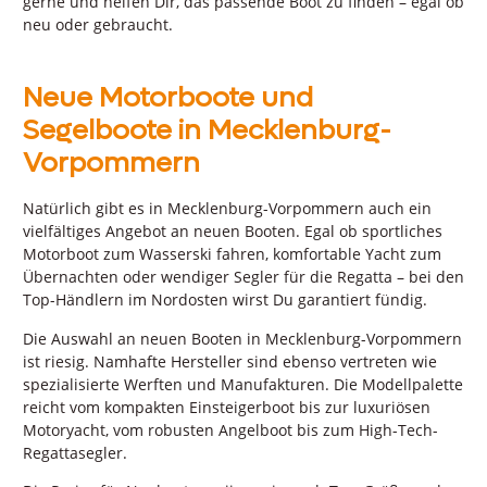
gerne und helfen Dir, das passende Boot zu finden – egal ob
neu oder gebraucht.
Neue Motorboote und
Segelboote in Mecklenburg-
Vorpommern
Natürlich gibt es in Mecklenburg-Vorpommern auch ein
vielfältiges Angebot an neuen Booten. Egal ob sportliches
Motorboot zum Wasserski fahren, komfortable Yacht zum
Übernachten oder wendiger Segler für die Regatta – bei den
Top-Händlern im Nordosten wirst Du garantiert fündig.
Die Auswahl an neuen Booten in Mecklenburg-Vorpommern
ist riesig. Namhafte Hersteller sind ebenso vertreten wie
spezialisierte Werften und Manufakturen. Die Modellpalette
reicht vom kompakten Einsteigerboot bis zur luxuriösen
Motoryacht, vom robusten Angelboot bis zum High-Tech-
Regattasegler.