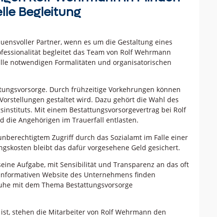
lle Begleitung
auensvoller Partner, wenn es um die Gestaltung eines
fessionalität begleitet das Team von Rolf Wehrmann
lle notwendigen Formalitäten und organisatorischen
attungsvorsorge. Durch frühzeitige Vorkehrungen können
Vorstellungen gestaltet wird. Dazu gehört die Wahl des
instituts. Mit einem Bestattungsvorsorgevertrag bei Rolf
 die Angehörigen im Trauerfall entlasten.
 unberechtigtem Zugriff durch das Sozialamt im Falle einer
ungskosten bleibt das dafür vorgesehene Geld gesichert.
eine Aufgabe, mit Sensibilität und Transparenz an das oft
 informativen Website des Unternehmens finden
 Ruhe mit dem Thema Bestattungsvorsorge
t, stehen die Mitarbeiter von Rolf Wehrmann den