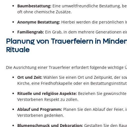
Baumbestattung:
Eine umweltfreundliche Bestattung, bei
oft ohne chemische Zusätze.
Anonyme Bestattung:
Hierbei werden die persönlichen I
Familiengrab:
Ein Grab, in dem mehrere Generationen ei
Planung von Trauerfeiern in Minde
Rituale
Die Ausrichtung einer Trauerfeier erfordert folgende wichtige
Ort und Zeit:
Wählen Sie einen Ort und Zeitpunkt, der sow
Kirche, eine Friedhofskapelle oder ein Bestattungsinstitut
Rituelle und religiöse Aspekte:
Beziehen Sie gewünschte r
Verstorbenen Respekt zu zollen.
Ablauf und Programm:
Planen Sie den Ablauf der Feier,
Verstorbenen gedenken.
Blumenschmuck und Dekoration:
Gestalten Sie den Rau