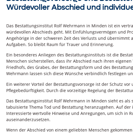
Würdevoller Abschied und individue
Das Bestattungsinstitut Rolf Wehrmann in Minden ist ein vertr
würdevollen Abschieds geht. Mit Einfühlungsvermögen und Pro
Angehörige in der schweren Zeit des Verlusts und übernimmt a
Aufgaben. So bleibt Raum für Trauer und Erinnerung.
Ein besonderes Anliegen des Bestattungsinstituts ist die Best
Menschen sicherstellen, dass ihr Abschied nach ihren eigenen 
Friedhofs, des Grabes, der Bestattungsform und des Bestattungs
Wehrmann lassen sich diese Wünsche verbindlich festlegen und
Ein weiterer Vorteil der Bestattungsvorsorge ist der Schutz vor
Pflegebedürftigkeit. Durch die vorzeitige Regelung der Bestatt
Das Bestattungsinstitut Rolf Wehrmann in Minden sieht es als s
tabuisierte Thema Tod und Bestattung heranzugehen. Auf der
Interessierte wertvolle Hinweise und Anregungen, um sich in
auseinanderzusetzen.
Wenn der Abschied von einem geliebten Menschen gekommen is