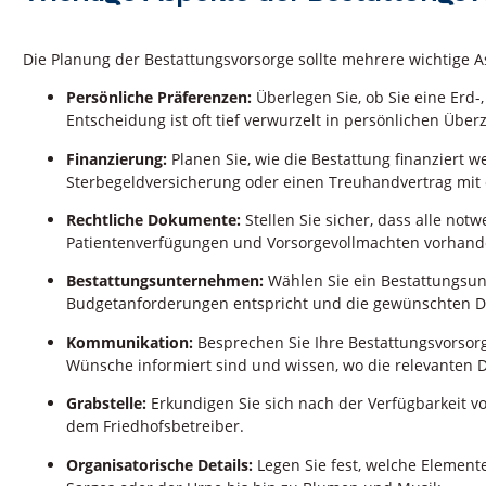
Die Planung der Bestattungsvorsorge sollte mehrere wichtige A
Persönliche Präferenzen:
Überlegen Sie, ob Sie eine Erd-
Entscheidung ist oft tief verwurzelt in persönlichen Übe
Finanzierung:
Planen Sie, wie die Bestattung finanziert w
Sterbegeldversicherung oder einen Treuhandvertrag mi
Rechtliche Dokumente:
Stellen Sie sicher, dass alle no
Patientenverfügungen und Vorsorgevollmachten vorhande
Bestattungsunternehmen:
Wählen Sie ein Bestattungsun
Budgetanforderungen entspricht und die gewünschten Di
Kommunikation:
Besprechen Sie Ihre Bestattungsvorsorg
Wünsche informiert sind und wissen, wo die relevanten 
Grabstelle:
Erkundigen Sie sich nach der Verfügbarkeit vo
dem Friedhofsbetreiber.
Organisatorische Details:
Legen Sie fest, welche Element