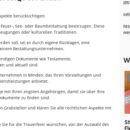
(05
inf
spekte berücksichtigen:
, Feuer-, See- oder Baumbestattung bevorzugen. Diese
htt
rzeugungen oder kulturellen Traditionen.
min
erden soll, sei es durch eigene Rücklagen, eine
t einem Bestattungsunternehmen.
twendigen Dokumente wie Testamente,
W
n und aktuell sind.
ternehmen in Minden, das Ihren Vorstellungen und
enstleistungen anbietet.
e mit Ihren engsten Angehörigen, damit sie über Ihre
Dokumente zu finden sind.
n Grabstellen und klären Sie alle rechtlichen Aspekte mit
St
e Sie für die Trauerfeier wünschen, von der Auswahl des
Fl