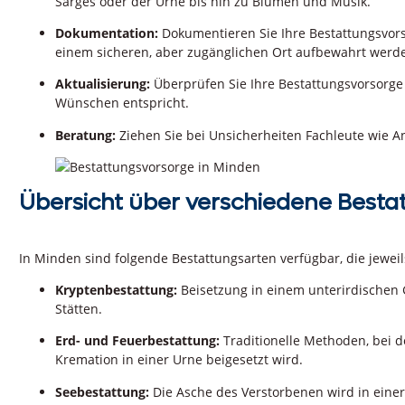
Sarges oder der Urne bis hin zu Blumen und Musik.
Dokumentation:
Dokumentieren Sie Ihre Bestattungsvorso
einem sicheren, aber zugänglichen Ort aufbewahrt werd
Aktualisierung:
Überprüfen Sie Ihre Bestattungsvorsorge 
Wünschen entspricht.
Beratung:
Ziehen Sie bei Unsicherheiten Fachleute wie An
Übersicht über verschiedene Besta
In Minden sind folgende Bestattungsarten verfügbar, die jewei
Kryptenbestattung:
Beisetzung in einem unterirdischen G
Stätten.
Erd- und Feuerbestattung:
Traditionelle Methoden, bei 
Kremation in einer Urne beigesetzt wird.
Seebestattung:
Die Asche des Verstorbenen wird in eine