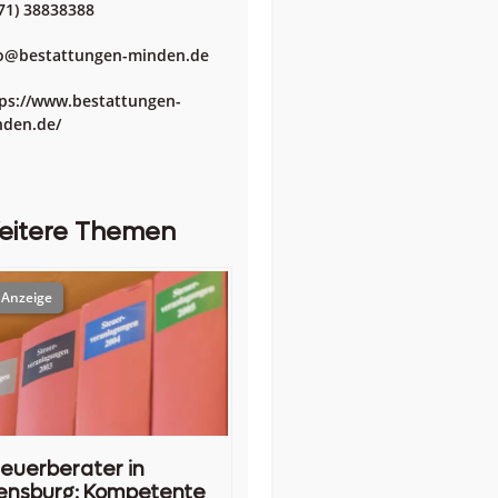
71) 38838388
o@bestattungen-minden.de
ps://www.bestattungen-
den.de/
eitere Themen
euerberater in
ensburg: Kompetente