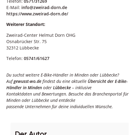
Telefon:
0571/31269
E-Mail:
info@zweirad-dorn.de
https://www.zweirad-dorn.de/
Weiterer Standort:
Zweirad-Center Helmut Dorn OHG
Osnabrücker Str. 75
32312 Lübbecke
Telefon:
05741/61627
Du suchst weitere E-Bike-Händler in Minden oder Lübbecke?
Auf
gewusst-wo.de
findest du eine aktuelle
Übersicht der E-Bike-
Händler in Minden
oder
Lübbecke
– inklusive
Kontaktdaten und Bewertungen. Besuche das Branchenportal für
Minden oder Lübbecke und entdecke
passende Unternehmen für deine individuellen Wünsche.
Der Autor