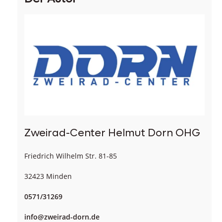
Zweirad-Center Helmut Dorn OHG
Friedrich Wilhelm Str. 81-85
32423 Minden
0571/31269
info@zweirad-dorn.de