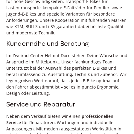
für hohe Geschwindigkeiten, Transport-E-Bikes für
Lastentransporte, kompakte E-Falträder für Pendler sowie
Jugend-E-Bikes und spezielle Varianten für besondere
Anforderungen. Unsere Kooperation mit führenden Marken
wie KTM, BULLS und i:SY garantiert dabei höchste Qualität
und modernste Technik.
Kundennähe und Beratung
Im Zweirad-Center Helmut Dorn stehen Deine Wünsche und
Ansprüche im Mittelpunkt. Unser fachkundiges Team
unterstützt bei der Auswahl des perfekten E-Bikes und
berät umfassend zu Ausstattung, Technik und Zubehör. Wir
legen großen Wert darauf, dass jedes E-Bike optimal auf
den Fahrer abgestimmt ist – sei es in puncto Ergonomie,
Design oder Leistung.
Service und Reparatur
Neben dem Verkauf bieten wir einen
professionellen
Service
für Reparaturen, Wartungen und individuelle
Anpassungen. Mit modern ausgestatteten Werkstätten in