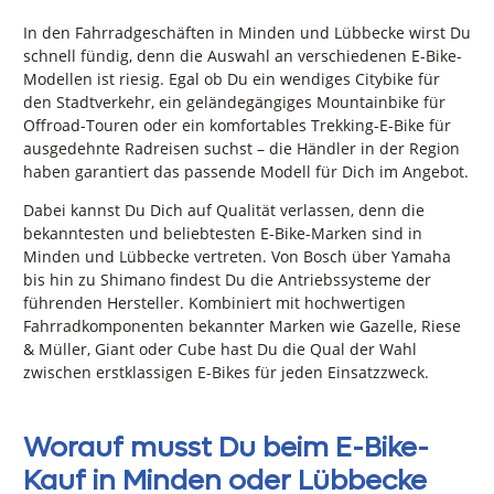
In den Fahrradgeschäften in Minden und Lübbecke wirst Du
schnell fündig, denn die Auswahl an verschiedenen E-Bike-
Modellen ist riesig. Egal ob Du ein wendiges Citybike für
den Stadtverkehr, ein geländegängiges Mountainbike für
Offroad-Touren oder ein komfortables Trekking-E-Bike für
ausgedehnte Radreisen suchst – die Händler in der Region
haben garantiert das passende Modell für Dich im Angebot.
Dabei kannst Du Dich auf Qualität verlassen, denn die
bekanntesten und beliebtesten E-Bike-Marken sind in
Minden und Lübbecke vertreten. Von Bosch über Yamaha
bis hin zu Shimano findest Du die Antriebssysteme der
führenden Hersteller. Kombiniert mit hochwertigen
Fahrradkomponenten bekannter Marken wie Gazelle, Riese
& Müller, Giant oder Cube hast Du die Qual der Wahl
zwischen erstklassigen E-Bikes für jeden Einsatzzweck.
Worauf musst Du beim E-Bike-
Kauf in Minden oder Lübbecke