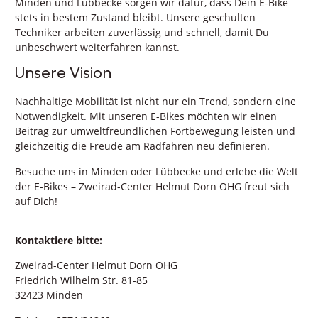
Minden und Lübbecke sorgen wir dafür, dass Dein E-Bike
stets in bestem Zustand bleibt. Unsere geschulten
Techniker arbeiten zuverlässig und schnell, damit Du
unbeschwert weiterfahren kannst.
Unsere Vision
Nachhaltige Mobilität ist nicht nur ein Trend, sondern eine
Notwendigkeit. Mit unseren E-Bikes möchten wir einen
Beitrag zur umweltfreundlichen Fortbewegung leisten und
gleichzeitig die Freude am Radfahren neu definieren.
Besuche uns in Minden oder Lübbecke und erlebe die Welt
der E-Bikes – Zweirad-Center Helmut Dorn OHG freut sich
auf Dich!
Kontaktiere bitte:
Zweirad-Center Helmut Dorn OHG
Friedrich Wilhelm Str. 81-85
32423 Minden