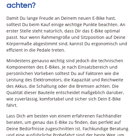
achten?
Damit Du lange Freude an Deinem neuen E-Bike hast,
solltest Du beim Kauf einige wichtige Punkte beachten. An
erster Stelle steht natürlich, dass Dir das E-Bike optimal
passt. Nur wenn Rahmengröße und Sitzposition auf Deine
Körpermaße abgestimmt sind, kannst Du ergonomisch und
effizient in die Pedale treten.
Mindestens genauso wichtig sind jedoch die technischen
Komponenten des E-Bikes. Je nach Einsatzbereich und
persönlichen Vorlieben solltest Du auf Faktoren wie die
Leistung des Elektromotors, die Kapazität und Reichweite
des Akkus, die Schaltung oder die Bremsen achten. Die
Qualität dieser Bauteile entscheidet maßgeblich darüber,
wie zuverlässig, komfortabel und sicher sich Dein E-Bike
fährt.
Lass Dich am besten von einem erfahrenen Fachhändler
beraten, um genau das E-Bike zu finden, das perfekt auf
Deine Bedürfnisse zugeschnitten ist. Fachkundige Beratung
und eine ausführliche Probefahrt sind der beste Weg, um