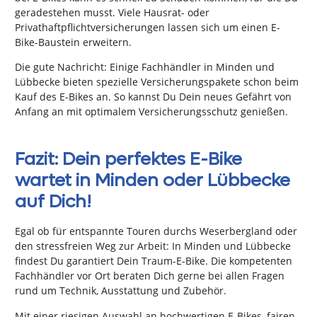
geradestehen musst. Viele Hausrat- oder
Privathaftpflichtversicherungen lassen sich um einen E-
Bike-Baustein erweitern.
Die gute Nachricht: Einige Fachhändler in Minden und
Lübbecke bieten spezielle Versicherungspakete schon beim
Kauf des E-Bikes an. So kannst Du Dein neues Gefährt von
Anfang an mit optimalem Versicherungsschutz genießen.
Fazit: Dein perfektes E-Bike
wartet in Minden oder Lübbecke
auf Dich!
Egal ob für entspannte Touren durchs Weserbergland oder
den stressfreien Weg zur Arbeit: In Minden und Lübbecke
findest Du garantiert Dein Traum-E-Bike. Die kompetenten
Fachhändler vor Ort beraten Dich gerne bei allen Fragen
rund um Technik, Ausstattung und Zubehör.
Mit einer riesigen Auswahl an hochwertigen E-Bikes, fairen