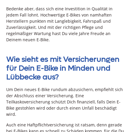
Bedenke aber, dass sich eine Investition in Qualität in
jedem Fall lohnt. Hochwertige E-Bikes von namhaften
Herstellern punkten mit Langlebigkeit, Fahrspaß und
Zuverlässigkeit. Und mit der richtigen Pflege und
regelmäßiger Wartung hast Du viele Jahre Freude an
Deinem neuen E-Bike.
Wie sieht es mit Versicherungen
für Dein E-Bike in Minden und
Lübbecke aus?
Um Dein neues E-Bike rundum abzusichern, empfiehlt sich
der Abschluss einer Versicherung. Eine
Teilkaskoversicherung schützt Dich finanziell, falls Dein E-
Bike gestohlen wird oder durch einen Unfall beschädigt
wird.
Auch eine Haftpflichtversicherung ist ratsam, denn gerade
bei E-Bikes kann es schnell zu Schäden kommen, für die Du