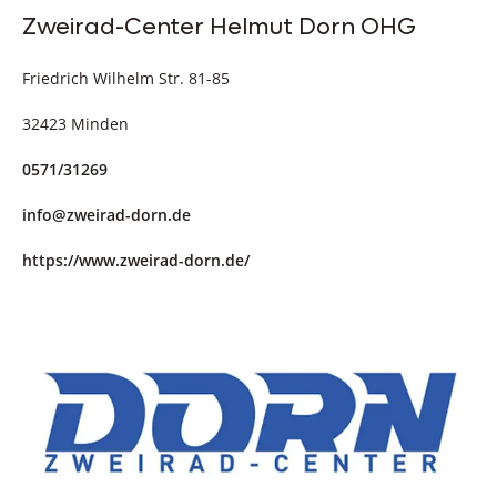
Zweirad-Center Helmut Dorn OHG
Friedrich Wilhelm Str. 81-85
32423 Minden
0571/31269
info@zweirad-dorn.de
https://www.zweirad-dorn.de/