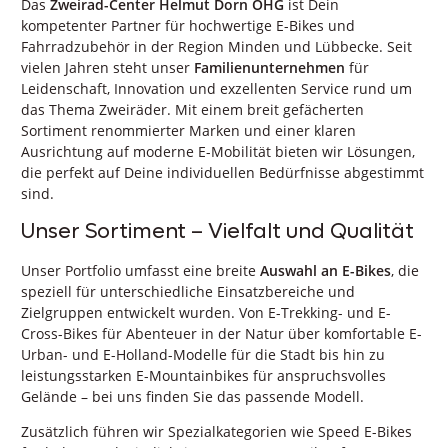
Das
Zweirad-Center Helmut Dorn OHG
ist Dein
kompetenter Partner für hochwertige E-Bikes und
Fahrradzubehör in der Region Minden und Lübbecke. Seit
vielen Jahren steht unser
Familienunternehmen
für
Leidenschaft, Innovation und exzellenten Service rund um
das Thema Zweiräder. Mit einem breit gefächerten
Sortiment renommierter Marken und einer klaren
Ausrichtung auf moderne E-Mobilität bieten wir Lösungen,
die perfekt auf Deine individuellen Bedürfnisse abgestimmt
sind.
Unser Sortiment – Vielfalt und Qualität
Unser Portfolio umfasst eine breite
Auswahl an E-Bikes
, die
speziell für unterschiedliche Einsatzbereiche und
Zielgruppen entwickelt wurden. Von E-Trekking- und E-
Cross-Bikes für Abenteuer in der Natur über komfortable E-
Urban- und E-Holland-Modelle für die Stadt bis hin zu
leistungsstarken E-Mountainbikes für anspruchsvolles
Gelände – bei uns finden Sie das passende Modell.
Zusätzlich führen wir Spezialkategorien wie Speed E-Bikes