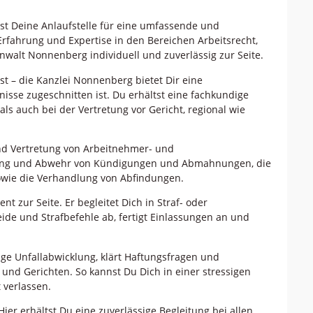
st Deine Anlaufstelle für eine umfassende und
rfahrung und Expertise in den Bereichen Arbeitsrecht,
nwalt Nonnenberg individuell und zuverlässig zur Seite.
st – die Kanzlei Nonnenberg bietet Dir eine
isse zugeschnitten ist. Du erhältst eine fachkundige
s auch bei der Vertretung vor Gericht, regional wie
und Vertretung von Arbeitnehmer- und
fung und Abwehr von Kündigungen und Abmahnungen, die
owie die Verhandlung von Abfindungen.
 zur Seite. Er begleitet Dich in Straf- oder
de und Strafbefehle ab, fertigt Einlassungen an und
ige Unfallabwicklung, klärt Haftungsfragen und
und Gerichten. So kannst Du Dich in einer stressigen
 verlassen.
 Hier erhältst Du eine zuverlässige Begleitung bei allen