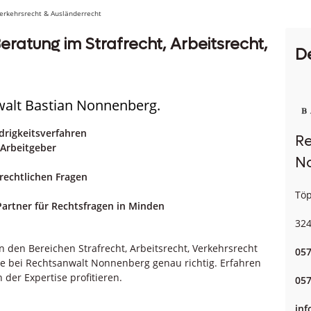
Verkehrsrecht & Ausländerrecht
ratung im Strafrecht, Arbeitsrecht,
D
walt Bastian Nonnenberg.
drigkeitsverfahren
Re
 Arbeitgeber
N
rechtlichen Fragen
Töp
artner für Rechtsfragen in Minden
32
 den Bereichen Strafrecht, Arbeitsrecht, Verkehrsrecht
057
ie bei Rechtsanwalt Nonnenberg genau richtig. Erfahren
 der Expertise profitieren.
057
inf