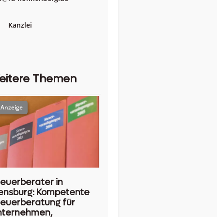
Kanzlei
eitere Themen
euerberater in
ensburg: Kompetente
euerberatung für
nternehmen,