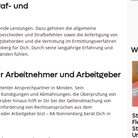
raf- und
ende Leistungen. Dazu gehören die allgemeine
bescheiden und Strafbefehlen sowie die Anfertigung von
gsbehörden und die Vertretung im Ermittlungsverfahren
berg für Dich. Durch seine langjährige Erfahrung und
W
Händen fühlen.
für Arbeitnehmer und Arbeitgeber
tenter Ansprechpartner in Minden. Sein
on Kündigungen und Abmahnungen, die Überprüfung von
über hinaus hilft er Dir bei der Geltendmachung von
inforderung von Rechtsansprüchen aus dem
r oder Arbeitgeber bist – RA Nonnenberg berät Dich in
St
Fl
St
U