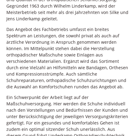
Gegründet 1963 durch Wilhelm Linderkamp, wird der
Meisterbetrieb seit mehr als drei Jahrzehnten von Silke und
Jens Linderkamp geleitet.
Das Angebot des Fachbetriebs umfasst ein breites
Spektrum an Leistungen, die sowohl privat als auch auf
ärztliche Verordnung in Anspruch genommen werden
können. Im Mittelpunkt stehen dabei die Herstellung
orthopädischer Maßschuhe sowie Einlagen aus
verschiedenen Materialien. Ergänzt wird das Sortiment
durch eine Vielzahl an Hilfsmitteln wie Bandagen, Orthesen
und Kompressionsstrümpfe. Auch sämtliche
Schuhreparaturen, orthopädische Schuhzurichtungen und
die Auswahl an Komfortschuhen runden das Angebot ab.
Ein Schwerpunkt der Arbeit liegt auf der
Maßschuhversorgung. Hier werden die Schuhe individuell
nach den Vorstellungen und Bedürfnissen der Kunden und
unter Berücksichtigung der jeweiligen Versorgungskriterien
gefertigt. Für ein gesundes und komfortables Gehen ist
zudem ein optimal sitzender Schuh unerlässlich. Aus
diesem Grund führt Linderkamp Orthopädieschuhtechnik