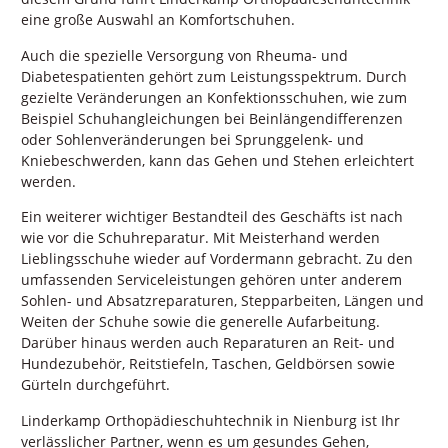
eine große Auswahl an Komfortschuhen.
Auch die spezielle Versorgung von Rheuma- und
Diabetespatienten gehört zum Leistungsspektrum. Durch
gezielte Veränderungen an Konfektionsschuhen, wie zum
Beispiel Schuhangleichungen bei Beinlängendifferenzen
oder Sohlenveränderungen bei Sprunggelenk- und
Kniebeschwerden, kann das Gehen und Stehen erleichtert
werden.
Ein weiterer wichtiger Bestandteil des Geschäfts ist nach
wie vor die Schuhreparatur. Mit Meisterhand werden
Lieblingsschuhe wieder auf Vordermann gebracht. Zu den
umfassenden Serviceleistungen gehören unter anderem
Sohlen- und Absatzreparaturen, Stepparbeiten, Längen und
Weiten der Schuhe sowie die generelle Aufarbeitung.
Darüber hinaus werden auch Reparaturen an Reit- und
Hundezubehör, Reitstiefeln, Taschen, Geldbörsen sowie
Gürteln durchgeführt.
Linderkamp Orthopädieschuhtechnik in Nienburg ist Ihr
verlässlicher Partner, wenn es um gesundes Gehen,