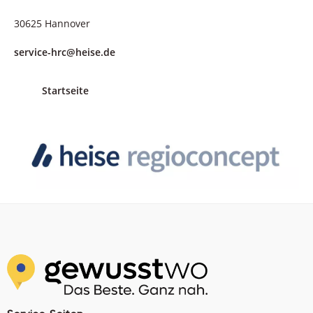
30625 Hannover
service-hrc@heise.de
Startseite