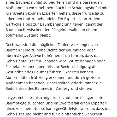
eines Baumes richtig zu beurteilen und die passenden
Maßnahmen vorzunehmen. Auch bei Schädlingsbefall oder
Krankheiten können Experten helfen, diese frühzeitig zu
erkennen und zu behandeln. Ein Experte kann zudem
wertvolle Tipps zur Baumbehandlung geben, damit der
Baum auch zwischen den Pflegeintervallen in einem
optimalen Zustand bleibt.
Doch was sind die möglichen Fehlentwicklungen von
Bäumen? Eine zu hohe Dichte der Baumkrone oder
übermäßiger Astwuchs können dazu führen, dass das
Gehölz anfälliger für Schäden wird. Wurzelschäden oder
Pilzbefall können ebenfalls zur Beeinträchtigung der
Gesundheit des Baumes führen. Experten können
Abnormitäten frühzeitig erkennen und durch gezielte
Maßnahmen beheben. Dabei sollten jedoch immer die
Bedürfnisse des Baumes im Vordergrund stehen.
Insgesamt ist es also angebracht, auf eine fachgerechte
Baumpflege zu achten und im Zweifelsfall einen Experten
hinzuzuziehen. Nur so kann gewährleistet werden, dass das
Gehölz gesund bleibt und für die öffentliche Sicherheit