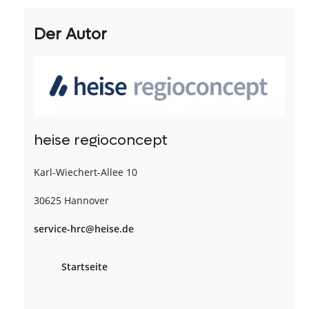
Der Autor
heise regioconcept
Karl-Wiechert-Allee 10
30625 Hannover
service-hrc@heise.de
Startseite