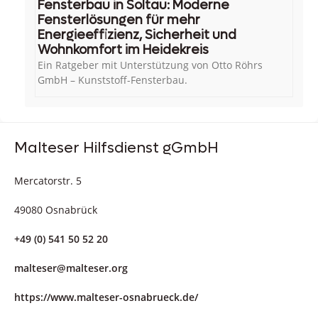
Fensterbau in Soltau: Moderne
Fensterlösungen für mehr
Energieeffizienz, Sicherheit und
Wohnkomfort im Heidekreis
Ein Ratgeber mit Unterstützung von Otto Röhrs
GmbH – Kunststoff-Fensterbau.
Malteser Hilfsdienst gGmbH
Mercatorstr. 5
49080 Osnabrück
+49 (0) 541 50 52 20
malteser@malteser.org
https://www.malteser-osnabrueck.de/