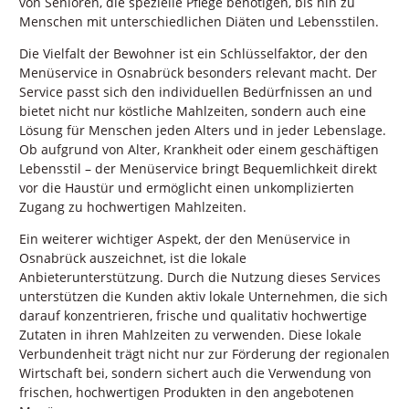
von Senioren, die spezielle Pflege benötigen, bis hin zu
Menschen mit unterschiedlichen Diäten und Lebensstilen.
Die Vielfalt der Bewohner ist ein Schlüsselfaktor, der den
Menüservice in Osnabrück besonders relevant macht. Der
Service passt sich den individuellen Bedürfnissen an und
bietet nicht nur köstliche Mahlzeiten, sondern auch eine
Lösung für Menschen jeden Alters und in jeder Lebenslage.
Ob aufgrund von Alter, Krankheit oder einem geschäftigen
Lebensstil – der Menüservice bringt Bequemlichkeit direkt
vor die Haustür und ermöglicht einen unkomplizierten
Zugang zu hochwertigen Mahlzeiten.
Ein weiterer wichtiger Aspekt, der den Menüservice in
Osnabrück auszeichnet, ist die lokale
Anbieterunterstützung. Durch die Nutzung dieses Services
unterstützen die Kunden aktiv lokale Unternehmen, die sich
darauf konzentrieren, frische und qualitativ hochwertige
Zutaten in ihren Mahlzeiten zu verwenden. Diese lokale
Verbundenheit trägt nicht nur zur Förderung der regionalen
Wirtschaft bei, sondern sichert auch die Verwendung von
frischen, hochwertigen Produkten in den angebotenen