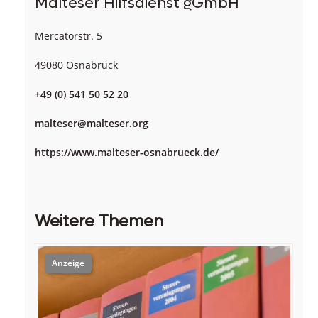
Malteser Hilfsdienst gGmbH
Mercatorstr. 5
49080 Osnabrück
+49 (0) 541 50 52 20
malteser@malteser.org
https://www.malteser-osnabrueck.de/
Weitere Themen