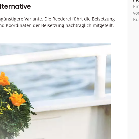
lternative
Ei
vo
ünstigere Variante. Die Reederei führt die Beisetzung
Ku
 Koordinaten der Beisetzung nachträglich mitgeteilt.