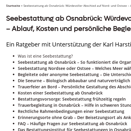
Startseite
»
Seebestattung ab Osnabrück: Würdevoller Abschied auf Nord- und Ostsee – A
Seebestattung ab Osnabrück: Würdevol
– Ablauf, Kosten und persönliche Begle
Ein Ratgeber mit Unterstützung der Karl Hars
Was ist eine Seebestattung?
Seebestattung ab Osnabrück – So funktioniert die Organ
Seebestattung Nordsee oder Ostsee – Welches Meer wä
Begleitete oder anonyme Seebestattung – Die Untersch
Die Seeurne – Biologisch abbaubar und naturverträglich
Trauerfeier an Bord – Persönliche Gestaltung des Absch
Kosten einer Seebestattung ab Osnabrück
Bestattungsvorsorge: Seebestattung frühzeitig regeln
Trauerbegleitung in Osnabrück – Hilfe in schweren Stun
Rechtliche Rahmenbedingungen einer Seebestattung
Erinnerungsorte ohne Grab – Der Beisetzungsort als Ank
FAQ – Häufige Fragen zur Seebestattung ab Osnabrück
Das Bestattungsinstitut für Seebestattungen in Osnabr