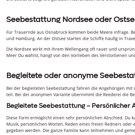
Seebestattung Nordsee oder Ostse
Für Trauernde aus Osnabrück kommen beide Meere infrage. Be
und Hamburg. An der Ostsee starten die Schiffe häufig in Trav
Die Nordsee wirkt mit ihrem Wellengang oft rauer und ursprüng
Meer Du wählst, hängt von den Vorlieben des Verstorbenen und
Begleitete oder anonyme Seebestat
Bei der begleiteten Seebestattung fahren die Angehörigen mit
teil. Bei der anonymen Variante übernimmt die Reederei die Be
Begleitete Seebestattung – Persönlicher 
Diese Form ermöglicht einen sehr persönlichen Abschied. Du kan
Musik, persönlichen Worten, Reden eines freien Redners oder e
gegeben werden. Die ganze Familie kann teilnehmen und ge