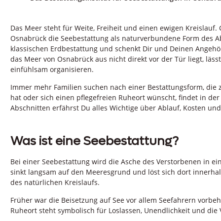
Das Meer steht für Weite, Freiheit und einen ewigen Kreisla
Osnabrück die Seebestattung als naturverbundene Form des Absch
klassischen Erdbestattung und schenkt Dir und Deinen Angeh
das Meer von Osnabrück aus nicht direkt vor der Tür liegt, läss
einfühlsam organisieren.
Immer mehr Familien suchen nach einer Bestattungsform, die 
hat oder sich einen pflegefreien Ruheort wünscht, findet in d
Abschnitten erfährst Du alles Wichtige über Ablauf, Kosten und
Was ist eine Seebestattung?
Bei einer Seebestattung wird die Asche des Verstorbenen in e
sinkt langsam auf den Meeresgrund und löst sich dort innerhal
des natürlichen Kreislaufs.
Früher war die Beisetzung auf See vor allem Seefahrern vorbeha
Ruheort steht symbolisch für Loslassen, Unendlichkeit und die