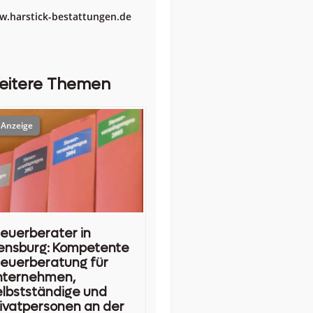
.harstick-bestattungen.de
eitere Themen
euerberater in
ensburg: Kompetente
euerberatung für
nternehmen,
lbstständige und
ivatpersonen an der