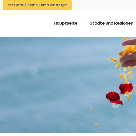
Jetzt gratis deine Firma eintragen!
Hauptseite
Städte und Regionen