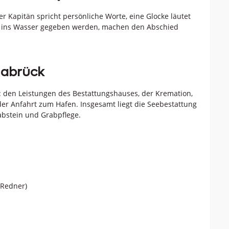
Der Kapitän spricht persönliche Worte, eine Glocke läutet
ie ins Wasser gegeben werden, machen den Abschied
nabrück
 den Leistungen des Bestattungshauses, der Kremation,
er Anfahrt zum Hafen. Insgesamt liegt die Seebestattung
rabstein und Grabpflege.
 Redner)