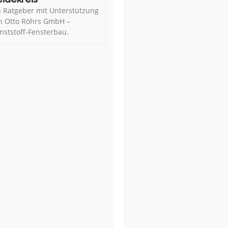
n Ratgeber mit Unterstützung
n Otto Röhrs GmbH –
nststoff-Fensterbau.