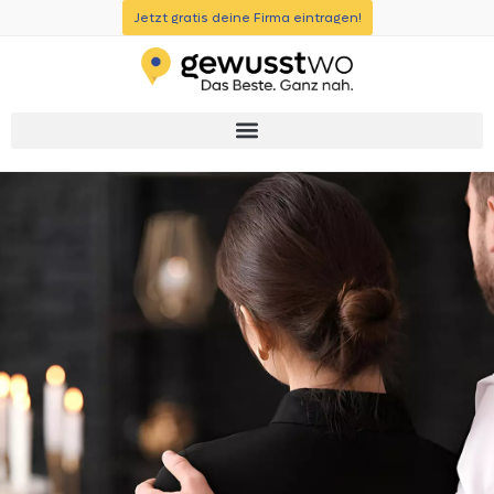
Jetzt gratis deine Firma eintragen!