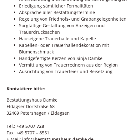
Erledigung sämtlicher Formalitäten
Absprache aller Bestattungstermine
Regelung von Friedhofs- und Grabangelegenheiten
Sorgfältige Gestaltung von Anzeigen und
Trauerdrucksachen
Hauseigene Trauerhalle und Kapelle
Kapellen- oder Trauerhallendekoration mit
Blumenschmuck
Handgefertigte Kerzen von Sinja Damke
Vermittlung von Trauerrednern aus der Region
Ausrichtung von Trauerfeier und Beisetzung
Kontaktiere bitte:
Bestattungshaus Damke
Eldagser Dorfstraße 68
32469 Petershagen / Eldagsen
Tel.:
+49 5707 728
Fax: +49 5707 – 8551
E-Mail:
info@bestattungshaus-damke.de