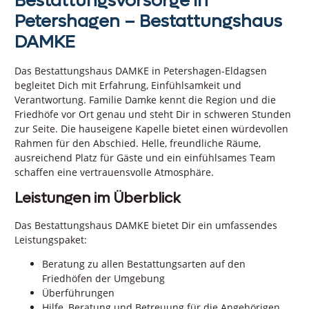
Bestattungsvorsorge in
Petershagen – Bestattungshaus
DAMKE
Das Bestattungshaus DAMKE in Petershagen-Eldagsen
begleitet Dich mit Erfahrung, Einfühlsamkeit und
Verantwortung. Familie Damke kennt die Region und die
Friedhöfe vor Ort genau und steht Dir in schweren Stunden
zur Seite. Die hauseigene Kapelle bietet einen würdevollen
Rahmen für den Abschied. Helle, freundliche Räume,
ausreichend Platz für Gäste und ein einfühlsames Team
schaffen eine vertrauensvolle Atmosphäre.
Leistungen im Überblick
Das Bestattungshaus DAMKE bietet Dir ein umfassendes
Leistungspaket:
Beratung zu allen Bestattungsarten auf den
Friedhöfen der Umgebung
Überführungen
Hilfe, Beratung und Betreuung für die Angehörigen