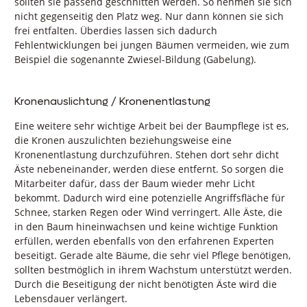
sollten sie passend geschnitten werden. So nehmen sie sich
nicht gegenseitig den Platz weg. Nur dann können sie sich
frei entfalten. Überdies lassen sich dadurch
Fehlentwicklungen bei jungen Bäumen vermeiden, wie zum
Beispiel die sogenannte Zwiesel-Bildung (Gabelung).
Kronenauslichtung / Kronenentlastung
Eine weitere sehr wichtige Arbeit bei der Baumpflege ist es,
die Kronen auszulichten beziehungsweise eine
Kronenentlastung durchzuführen. Stehen dort sehr dicht
Äste nebeneinander, werden diese entfernt. So sorgen die
Mitarbeiter dafür, dass der Baum wieder mehr Licht
bekommt. Dadurch wird eine potenzielle Angriffsfläche für
Schnee, starken Regen oder Wind verringert. Alle Äste, die
in den Baum hineinwachsen und keine wichtige Funktion
erfüllen, werden ebenfalls von den erfahrenen Experten
beseitigt. Gerade alte Bäume, die sehr viel Pflege benötigen,
sollten bestmöglich in ihrem Wachstum unterstützt werden.
Durch die Beseitigung der nicht benötigten Äste wird die
Lebensdauer verlängert.