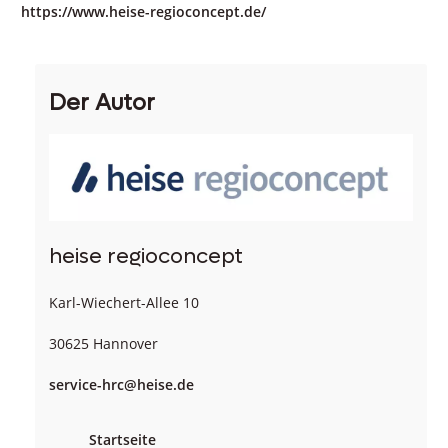
https://www.heise-regioconcept.de/
Der Autor
heise regioconcept
Karl-Wiechert-Allee 10
30625 Hannover
service-hrc@heise.de
Startseite