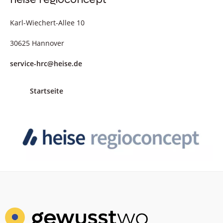
Karl-Wiechert-Allee 10
30625 Hannover
service-hrc@heise.de
Startseite