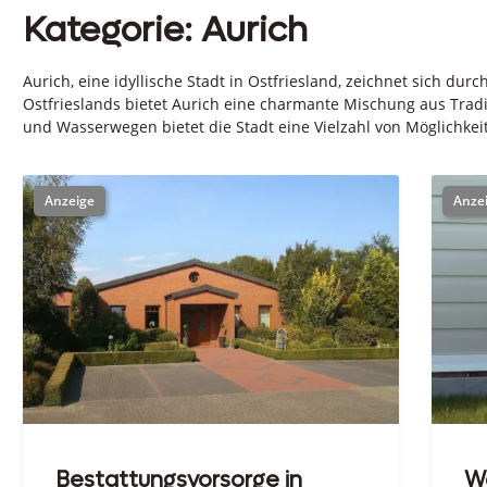
Kategorie: Aurich
Aurich, eine idyllische Stadt in Ostfriesland, zeichnet sich du
Ostfrieslands bietet Aurich eine charmante Mischung aus Trad
und Wasserwegen bietet die Stadt eine Vielzahl von Möglichk
Bestattungsvorsorge in
W