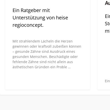
Au
Ein Ratgeber mit
Ei
Unterstützung von heise
St
regioconcept.
m
Mit strahlendem Lächeln die Herzen
gewinnen oder kraftvoll zubeißen können
– gesunde Zähne sind Ausdruck eines
gesunden Menschen. Beschädigte oder
fehlende Zähne sind nicht allein aus
ästhetischen Gründen ein Proble …
Ein