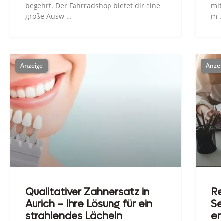
begehrt. Der Fahrradshop bietet dir eine
mi
große Ausw …
m 
Qualitativer Zahnersatz in
Re
Aurich – Ihre Lösung für ein
Se
strahlendes Lächeln
er