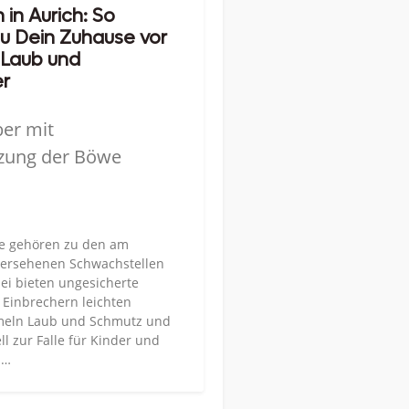
in Aurich: So
u Dein Zuhause vor
 Laub und
er
ber mit
zung der Böwe
te gehören zu den am
bersehenen Schwachstellen
ei bieten ungesicherte
 Einbrechern leichten
meln Laub und Schmutz und
l zur Falle für Kinder und
 …