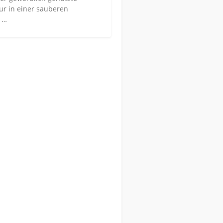
ur in einer sauberen
 …