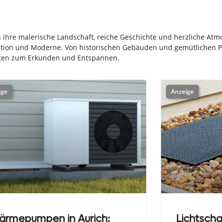
rch ihre malerische Landschaft, reiche Geschichte und herzliche At
ition und Moderne. Von historischen Gebäuden und gemütlichen Pl
eiten zum Erkunden und Entspannen.
ärmepumpen in Aurich:
Lichtscha