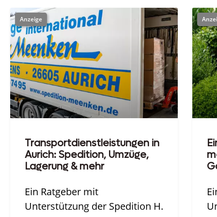
Transportdienstleistungen in
Ei
Aurich: Spedition, Umzüge,
me
Lagerung & mehr
Ga
Ein Ratgeber mit
Ei
Unterstützung der Spedition H.
Un