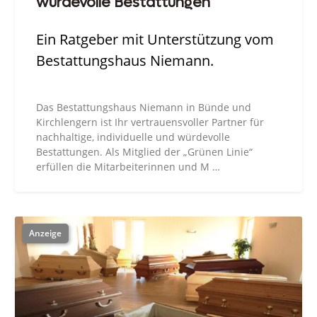
würdevolle Bestattungen
Ein Ratgeber mit Unterstützung vom
Bestattungshaus Niemann.
Das Bestattungshaus Niemann in Bünde und
Kirchlengern ist Ihr vertrauensvoller Partner für
nachhaltige, individuelle und würdevolle
Bestattungen. Als Mitglied der „Grünen Linie“
erfüllen die Mitarbeiterinnen und M …