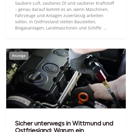
Saubere Luft, sauberes Öl und sauberer Kraftstoff
– genau darauf kommt es an, wenn Maschinen,
Fahrzeuge und Anlagen zuverlässig arbeiten
sollen. In Ostfriesland stellen Baustellen,
Biogasanlagen, Landmaschinen und Schiffe …
Sicher unterwegs in Wittmund und
Ostfriesland: Warum ein