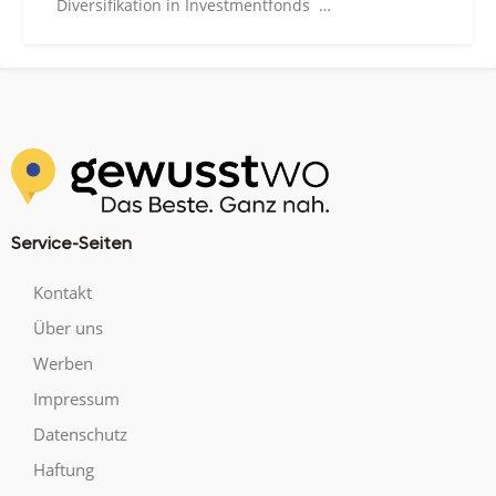
Diversifikation in Investmentfonds …
Service-Seiten
Kontakt
Über uns
Werben
Impressum
Datenschutz
Haftung