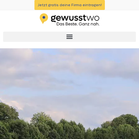
Jetzt gratis deine Firma eintragen!