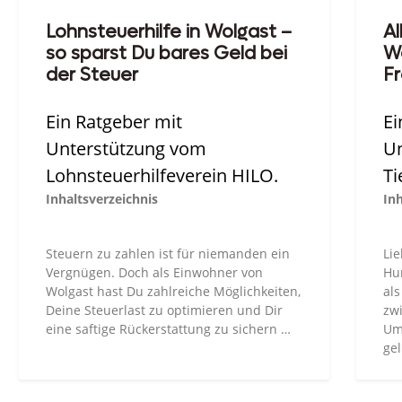
Lohnsteuerhilfe in Wolgast –
Al
so sparst Du bares Geld bei
W
der Steuer
Fr
Ein Ratgeber mit
Ei
Unterstützung vom
Un
Lohnsteuerhilfeverein HILO.
Ti
Inhaltsverzeichnis
Inh
Steuern zu zahlen ist für niemanden ein
Lie
Vergnügen. Doch als Einwohner von
Hu
Wolgast hast Du zahlreiche Möglichkeiten,
als
Deine Steuerlast zu optimieren und Dir
zw
eine saftige Rückerstattung zu sichern …
Um
gel