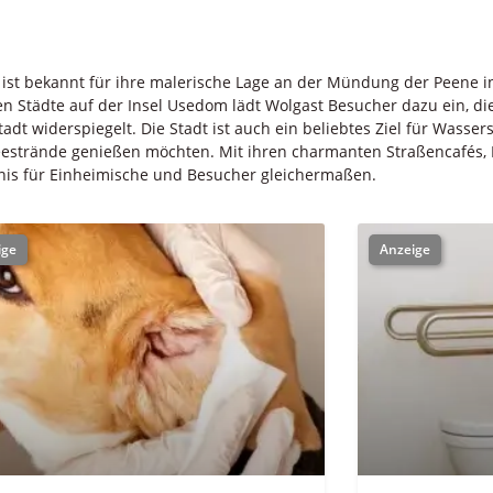
st bekannt für ihre malerische Lage an der Mündung der Peene in 
ten Städte auf der Insel Usedom lädt Wolgast Besucher dazu ein, di
dt widerspiegelt. Die Stadt ist auch ein beliebtes Ziel für Wasser
estrände genießen möchten. Mit ihren charmanten Straßencafés, F
bnis für Einheimische und Besucher gleichermaßen.