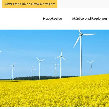
Jetzt gratis deine Firma eintragen!
Hauptseite
Städte und Regionen