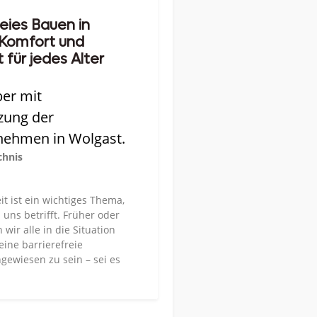
reies Bauen in
 Komfort und
 für jedes Alter
ber mit
zung der
nehmen in Wolgast.
chnis
it ist ein wichtiges Thema,
 uns betrifft. Früher oder
wir alle in die Situation
ine barrierefreie
ewiesen zu sein – sei es