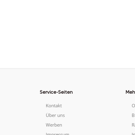
Service-Seiten
Meh
Kontakt
O
Über uns
B
Werben
R
Impressum
I