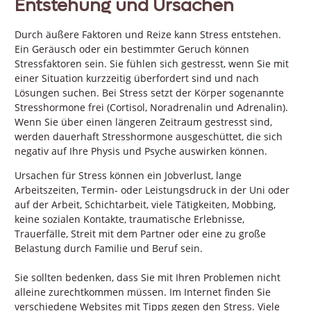
Entstehung und Ursachen
Durch äußere Faktoren und Reize kann Stress entstehen.
Ein Geräusch oder ein bestimmter Geruch können
Stressfaktoren sein. Sie fühlen sich gestresst, wenn Sie mit
einer Situation kurzzeitig überfordert sind und nach
Lösungen suchen. Bei Stress setzt der Körper sogenannte
Stresshormone frei (Cortisol, Noradrenalin und Adrenalin).
Wenn Sie über einen längeren Zeitraum gestresst sind,
werden dauerhaft Stresshormone ausgeschüttet, die sich
negativ auf Ihre Physis und Psyche auswirken können.
Ursachen für Stress können ein Jobverlust, lange
Arbeitszeiten, Termin- oder Leistungsdruck in der Uni oder
auf der Arbeit, Schichtarbeit, viele Tätigkeiten, Mobbing,
keine sozialen Kontakte, traumatische Erlebnisse,
Trauerfälle, Streit mit dem Partner oder eine zu große
Belastung durch Familie und Beruf sein.
Sie sollten bedenken, dass Sie mit Ihren Problemen nicht
alleine zurechtkommen müssen. Im Internet finden Sie
verschiedene Websites mit Tipps gegen den Stress. Viele