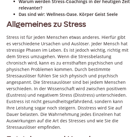
Warum werden Stress-Coachings in der heutigen Zeit
relevanter?
Das sind wir: Wellness-Oase. Körper Geist Seele
Allgemeines zu Stress
Stress ist für jeden Menschen etwas anderes. Hierfür gibt
es verschiedene Ursachen und Auslöser. Jeder Mensch hat
stressige Phasen im Leben. Es ist jedoch wichtig, richtig mit
dem Stress umzugehen. Wenn die Stressbelastung
chronisch wird, kann es zu ernsthaften psychischen und
physischen Problemen kommen. Durch bestimmte
Stressauslöser fühlen Sie sich physisch und psychisch
angespannt. Die Stressauslöser sind bei jedem Menschen
verschieden. In der Wissenschaft wird zwischen positivem
(Eustress) und negativem Stress (Disstress) unterschieden.
Eustress ist nicht gesundheitsgefährdend, sondern kann
Ihre Leistung sogar noch steigern. Disstress wird Sie auf
Dauer belasten. Die Wahrnehmung jedes Einzelnen hat
Auswirkungen auf die Art des Stresses und wie Sie die
Stressauslöser empfinden.