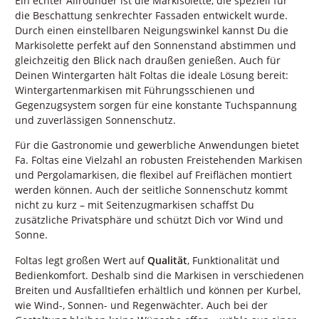
Ein echter Allrounder ist die Markisolette, die speziell für
die Beschattung senkrechter Fassaden entwickelt wurde.
Durch einen einstellbaren Neigungswinkel kannst Du die
Markisolette perfekt auf den Sonnenstand abstimmen und
gleichzeitig den Blick nach draußen genießen. Auch für
Deinen Wintergarten hält Foltas die ideale Lösung bereit:
Wintergartenmarkisen mit Führungsschienen und
Gegenzugsystem sorgen für eine konstante Tuchspannung
und zuverlässigen Sonnenschutz.
Für die Gastronomie und gewerbliche Anwendungen bietet
Fa. Foltas eine Vielzahl an robusten Freistehenden Markisen
und Pergolamarkisen, die flexibel auf Freiflächen montiert
werden können. Auch der seitliche Sonnenschutz kommt
nicht zu kurz – mit Seitenzugmarkisen schaffst Du
zusätzliche Privatsphäre und schützt Dich vor Wind und
Sonne.
Foltas legt großen Wert auf
Qualität
, Funktionalität und
Bedienkomfort. Deshalb sind die Markisen in verschiedenen
Breiten und Ausfalltiefen erhältlich und können per Kurbel,
wie Wind-, Sonnen- und Regenwächter. Auch bei der