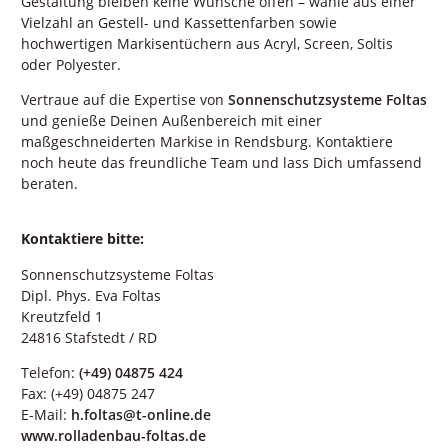
Gestaltung bleiben keine Wünsche offen – wähle aus einer
Vielzahl an Gestell- und Kassettenfarben sowie
hochwertigen Markisentüchern aus Acryl, Screen, Soltis
oder Polyester.
Vertraue auf die Expertise von
Sonnenschutzsysteme Foltas
und genieße Deinen Außenbereich mit einer
maßgeschneiderten Markise in Rendsburg. Kontaktiere
noch heute das freundliche Team und lass Dich umfassend
beraten.
Kontaktiere bitte:
Sonnenschutzsysteme Foltas
Dipl. Phys. Eva Foltas
Kreutzfeld 1
24816 Stafstedt / RD
Telefon:
(+49) 04875 424
Fax: (+49) 04875 247
E-Mail:
h.foltas@t-online.de
www.rolladenbau-foltas.de