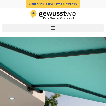
Jetzt gratis deine Firma eintragen!