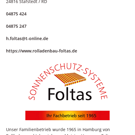
24816 Stafstedt / RD
04875 424
04875 247
h.foltas@t-online.de
https://www.rolladenbau-foltas.de
Unser Familienbetrieb wurde 1965 in Hamburg von