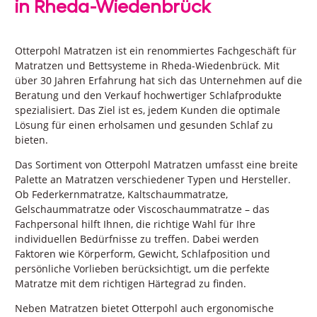
in
Rheda-Wiedenbrück
Otterpohl Matratzen ist ein renommiertes Fachgeschäft für
Matratzen und Bettsysteme in Rheda-Wiedenbrück. Mit
über 30 Jahren Erfahrung hat sich das Unternehmen auf die
Beratung und den Verkauf hochwertiger Schlafprodukte
spezialisiert. Das Ziel ist es, jedem Kunden die optimale
Lösung für einen erholsamen und gesunden Schlaf zu
bieten.
Das Sortiment von Otterpohl Matratzen umfasst eine breite
Palette an Matratzen verschiedener Typen und Hersteller.
Ob Federkernmatratze, Kaltschaummatratze,
Gelschaummatratze oder Viscoschaummatratze – das
Fachpersonal hilft Ihnen, die richtige Wahl für Ihre
individuellen Bedürfnisse zu treffen. Dabei werden
Faktoren wie Körperform, Gewicht, Schlafposition und
persönliche Vorlieben berücksichtigt, um die perfekte
Matratze mit dem richtigen Härtegrad zu finden.
Neben Matratzen bietet Otterpohl auch ergonomische