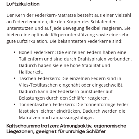
Luftzirkulation
Der Kern der Federkern-Matratze besteht aus einer Vielzahl
an Federelementen, die den Körper des Schlafenden
unterstützen und auf jede Bewegung flexibel reagieren. Sie
bieten eine optimale Körperunterstützung sowie eine sehr
gute Luftzirkulation. Die bekanntesten Federkerne sind:
Bonell-Federkern: Die einzelnen Federn haben eine
Taillenform und sind durch Drahtspiralen verbunden.
Dadurch haben sie eine hohe Stabilität und
Haltbarkeit.
Taschen-Federkern: Die einzelnen Federn sind in
Vlies-Textiltaschen eingenäht oder eingeschweißt.
Dadurch kann der Federkern punktueller auf
Belastungen durch den Schläfer reagieren.
Tonnentaschen-Federkern: Die tonnenförmige Feder
lässt sich leichter eindrücken. Dadurch werden die
Matratzen noch anpassungsfähiger.
Kaltschaummatratzen: Atmungsaktiv, ergonomische
Liegezonen, geeignet für unruhige Schläfer