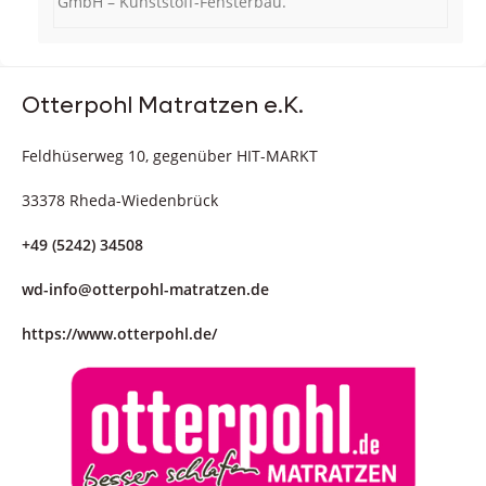
GmbH – Kunststoff-Fensterbau.
Otterpohl Matratzen e.K.
Feldhüserweg 10, gegenüber HIT-MARKT
33378 Rheda-Wiedenbrück
+49 (5242) 34508
wd-info@otterpohl-matratzen.de
https://www.otterpohl.de/