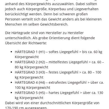
anhand des Körpergewichts auszuwählen. Dabei sollten
jedoch auch Körpergröße, Körperbau und Liegeverhalten
berücksichtigt werden. Denn bei schweren großen
Personen verteilt sich das Gewicht anders als bei kleineren
Menschen im selben Gewichtsbereich.
Die Härtegrade sind von Hersteller zu Hersteller
unterschiedlich. Als grobe Orientierung dient folgende
Übersicht der Richtwerte:
HÄRTEGRAD 1 (H1) – softes Liegegefühl > bis ca. 60 kg
Körpergewicht
HÄRTEGRAD 2 (H2) – mittelfestes Liegegefühl > ca. 60 –
80 kg Körpergewicht
HÄRTEGRAD 3 (H3) – festes Liegegefühl > ca. 80 – 100
kg Körpergewicht
HÄRTEGRAD 4 (H4) – extrafestes Liegegefühl > über ca.
100 kg Körpergewicht
HÄRTEGRAD 5 (H5) – hartes Liegegefühl > über ca. 130
kg Körpergewicht
Dabei wird von einer durchschnittlichen Körpergröße von
170-190 cm ausgegangen.