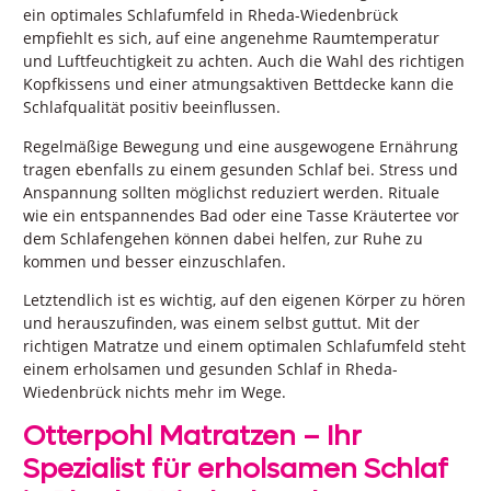
ein optimales Schlafumfeld in Rheda-Wiedenbrück
empfiehlt es sich, auf eine angenehme Raumtemperatur
und Luftfeuchtigkeit zu achten. Auch die Wahl des richtigen
Kopfkissens und einer atmungsaktiven Bettdecke kann die
Schlafqualität positiv beeinflussen.
Regelmäßige Bewegung und eine ausgewogene Ernährung
tragen ebenfalls zu einem gesunden Schlaf bei. Stress und
Anspannung sollten möglichst reduziert werden. Rituale
wie ein entspannendes Bad oder eine Tasse Kräutertee vor
dem Schlafengehen können dabei helfen, zur Ruhe zu
kommen und besser einzuschlafen.
Letztendlich ist es wichtig, auf den eigenen Körper zu hören
und herauszufinden, was einem selbst guttut. Mit der
richtigen Matratze und einem optimalen Schlafumfeld steht
einem erholsamen und gesunden Schlaf in Rheda-
Wiedenbrück nichts mehr im Wege.
Otterpohl Matratzen – Ihr
Spezialist für erholsamen Schlaf