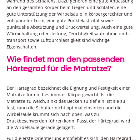
während des Schlafens. Dazu gehören eine gute Anpassung
an den gesamten Körper beim Liegen und Schlafen, eine
gute Unterstützung der Wirbelsäule in körpergerechter und
entspannter Form, eine gute Punktelastizität sowie
punktuelle Abstützung und Druckverteilung. Auch eine gute
Wärmehaltung oder -leitung, Feuchtigkeitsaufnahme und -
transport sowie Luftdurchlässigkeit sind wichtige
Eigenschaften.
Wie findet man den passenden
Härtegrad für die Matratze?
Der Härtegrad bezeichnet die Eignung und Festigkeit einer
Matratze für ein bestimmtes Körpergewicht. Ist die
Matratze zu weich, sinkt das Becken zu tief ein. Ist sie zu
fest, kann die Schulter nicht optimal einsinken und die
Wirbelsäule krümmt sich nach oben, was zu
Druckbeschwerden führen kann. Passt der Härtegrad, wird
die Wirbelsäule gerade gelagert.
Für die erste Orientierung empfiehlt es sich, den Härtegrad