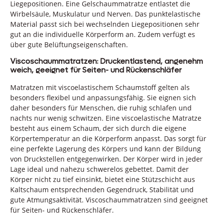
Liegepositionen. Eine Gelschaummatratze entlastet die
Wirbelsäule, Muskulatur und Nerven. Das punktelastische
Material passt sich bei wechselnden Liegepositionen sehr
gut an die individuelle Körperform an. Zudem verfügt es
über gute Belüftungseigenschaften.
Viscoschaummatratzen: Druckentlastend, angenehm
weich, geeignet für Seiten- und Rückenschläfer
Matratzen mit viscoelastischem Schaumstoff gelten als
besonders flexibel und anpassungsfähig. Sie eignen sich
daher besonders für Menschen, die ruhig schlafen und
nachts nur wenig schwitzen. Eine viscoelastische Matratze
besteht aus einem Schaum, der sich durch die eigene
Körpertemperatur an die Körperform anpasst. Das sorgt für
eine perfekte Lagerung des Körpers und kann der Bildung
von Druckstellen entgegenwirken. Der Körper wird in jeder
Lage ideal und nahezu schwerelos gebettet. Damit der
Körper nicht zu tief einsinkt, bietet eine Stützschicht aus
Kaltschaum entsprechenden Gegendruck, Stabilität und
gute Atmungsaktivität. Viscoschaummatratzen sind geeignet
für Seiten- und Rückenschläfer.