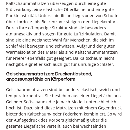
Kaltschaummatratzen überzeugen durch eine gute
Stützwirkung, eine elastische Oberfläche und eine gute
Punktelastizität. Unterschiedliche Liegezonen von Schulter
über Lordose- bis Beckenzone steigern den Liegekomfort.
Durch ihre offenporige Struktur sind sie besonders
atmungsaktiv und sorgen für gute Luftzirkulation. Damit
sind sie eine geeignete Wahl für Menschen, die sich im
Schlaf viel bewegen und schwitzen. Aufgrund der guten
Wärmeisolation des Materials sind Kaltschaummatratzen
für Frierer ebenfalls gut geeignet. Da Kaltschaum leicht
nachgibt, eignet er sich auch gut für unruhige Schläfer.
Gelschaummatratzen: Druckentlastend,
anpassungsfähig an Körperform
Gelschaummatratzen sind besonders elastisch, weich und
temperaturneutral. Sie bestehen aus einer Liegefläche aus
Gel oder Softschaum, die je nach Modell unterschiedlich
hoch ist. Dazu sind diese Matratzen mit einem Gegendruck
bietenden Kaltschaum- oder Federkern kombiniert. So wird
der Auflagedruck des Körpers gleichmäßig über die
gesamte Liegefläche verteilt, auch bei wechselnden