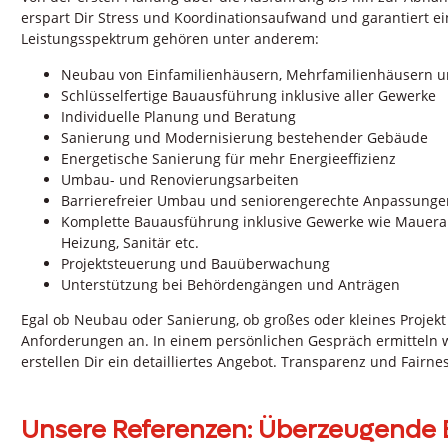
erspart Dir Stress und Koordinationsaufwand und garantiert e
Leistungsspektrum gehören unter anderem:
Neubau von Einfamilienhäusern, Mehrfamilienhäusern 
Schlüsselfertige Bauausführung inklusive aller Gewerke
Individuelle Planung und Beratung
Sanierung und Modernisierung bestehender Gebäude
Energetische Sanierung für mehr Energieeffizienz
Umbau- und Renovierungsarbeiten
Barrierefreier Umbau und seniorengerechte Anpassunge
Komplette Bauausführung inklusive Gewerke wie Mauerarb
Heizung, Sanitär etc.
Projektsteuerung und Bauüberwachung
Unterstützung bei Behördengängen und Anträgen
Egal ob Neubau oder Sanierung, ob großes oder kleines Projek
Anforderungen an. In einem persönlichen Gespräch ermitteln 
erstellen Dir ein detailliertes Angebot. Transparenz und Fairne
Unsere Referenzen: Überzeugende 