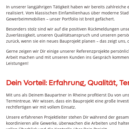
In unserer langjährigen Tätigkeit haben wir bereits zahlreich
realisiert. Vom klassischen Einfamilienhaus über moderne Sta
Gewerbeimmobilien – unser Portfolio ist breit gefächert.
Besonders stolz sind wir auf die positiven Rückmeldungen uns
Zuverlässigkeit, unseren Qualitätsanspruch und unseren persö
zurück, wenn sie ein neues Bauprojekt planen – das zeigt uns, 
Gerne zeigen wir Dir einige unserer Referenzprojekte persönlich
Arbeit machen und mit unseren Kunden ins Gespräch kommen. 
Leistungen!
Dein Vorteil: Erfahrung, Qualität, T
Mit uns als Deinem Baupartner in Rheine profitierst Du von un
Termintreue. Wir wissen, dass ein Bauprojekt eine große Investi
rechtfertigen wir mit vollem Einsatz.
Unsere erfahrenen Projektleiter stehen Dir während der gesam
koordinieren alle Gewerke, überwachen die Arbeiten und halten