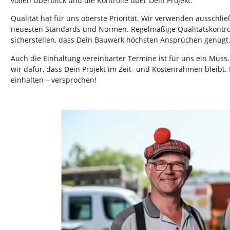
vollen Überblick und die Kontrolle über Dein Projekt.
Qualität hat für uns oberste Priorität. Wir verwenden ausschli
neuesten Standards und Normen. Regelmäßige Qualitätskontroll
sicherstellen, dass Dein Bauwerk höchsten Ansprüchen genügt
Auch die Einhaltung vereinbarter Termine ist für uns ein Muss.
wir dafür, dass Dein Projekt im Zeit- und Kostenrahmen bleibt.
einhalten – versprochen!