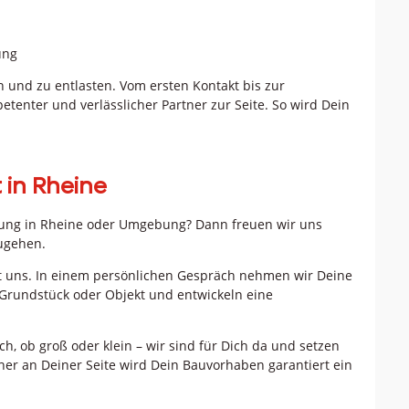
ung
en und zu entlasten. Vom ersten Kontakt bis zur
tenter und verlässlicher Partner zur Seite. So wird Dein
 in Rheine
rung in Rheine oder Umgebung? Dann freuen wir uns
ugehen.
t uns. In einem persönlichen Gespräch nehmen wir Deine
rundstück oder Objekt und entwickeln eine
ch, ob groß oder klein – wir sind für Dich da und setzen
tner an Deiner Seite wird Dein Bauvorhaben garantiert ein