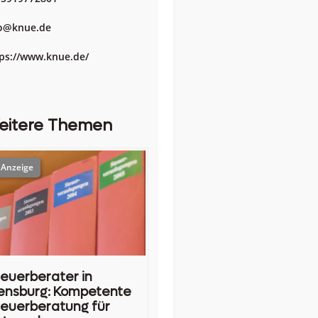
fo@knue.de
ps://www.knue.de/
eitere Themen
euerberater in
ensburg: Kompetente
euerberatung für