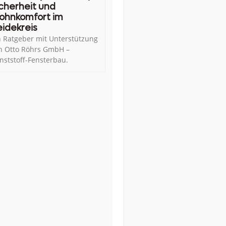
cherheit und
ohnkomfort im
idekreis
n Ratgeber mit Unterstützung
n Otto Röhrs GmbH –
nststoff-Fensterbau.