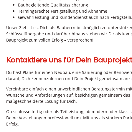
Baubegleitende Qualitätssicherung
Termingerechte Fertigstellung und Abnahme
Gewährleistung und Kundendienst auch nach Fertigstell
Unser Ziel ist es, Dich als Bauherrn bestmöglich zu unterstütz
Schlüsselübergabe und darüber hinaus stehen wir Dir als kompe
Bauprojekt zum vollen Erfolg – versprochen!
Kontaktiere uns für Dein Bauprojekt
Du hast Pläne für einen Neubau, eine Sanierung oder Renovie
darauf, Dich kennenzulernen und Dein Projekt gemeinsam anz
Vereinbare einfach einen unverbindlichen Beratungstermin mi
Wünsche und Anforderungen auf, besichtigen gemeinsam das G
maßgeschneiderte Lösung für Dich.
Ob schlüsselfertig oder als Teilleistung, ob modern oder klassis
Deine Vorstellungen professionell um. Mit uns als starkem Par
Erfolg.