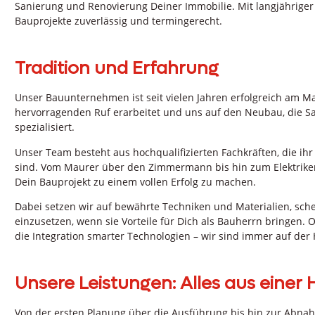
Sanierung und Renovierung Deiner Immobilie. Mit langjähriger 
Bauprojekte zuverlässig und termingerecht.
Tradition und Erfahrung
Unser Bauunternehmen ist seit vielen Jahren erfolgreich am Mar
hervorragenden Ruf erarbeitet und uns auf den Neubau, die 
spezialisiert.
Unser Team besteht aus hochqualifizierten Fachkräften, die ih
sind. Vom Maurer über den Zimmermann bis hin zum Elektriker 
Dein Bauprojekt zu einem vollen Erfolg zu machen.
Dabei setzen wir auf bewährte Techniken und Materialien, sch
einzusetzen, wenn sie Vorteile für Dich als Bauherrn bringen. O
die Integration smarter Technologien – wir sind immer auf der 
Unsere Leistungen: Alles aus einer
Von der ersten Planung über die Ausführung bis hin zur Abnah