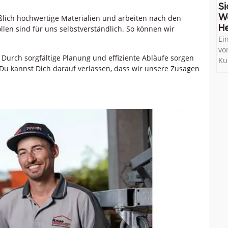
Si
W
eßlich hochwertige Materialien und arbeiten nach den
He
en sind für uns selbstverständlich. So können wir
Ei
.
vo
 Durch sorgfältige Planung und effiziente Abläufe sorgen
Ku
 Du kannst Dich darauf verlassen, dass wir unsere Zusagen