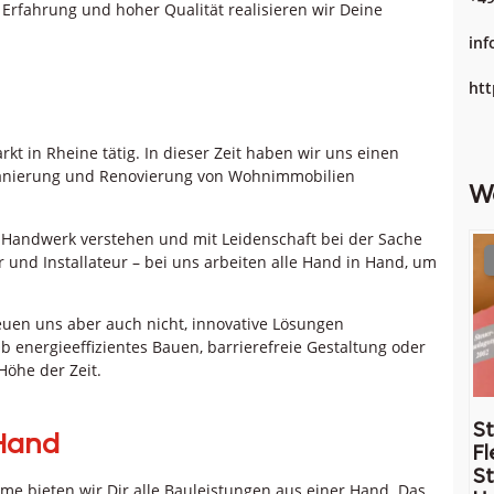
Erfahrung und hoher Qualität realisieren wir Deine
in
htt
kt in Rheine tätig. In dieser Zeit haben wir uns einen
Sanierung und Renovierung von Wohnimmobilien
W
r Handwerk verstehen und mit Leidenschaft bei der Sache
und Installateur – bei uns arbeiten alle Hand in Hand, um
euen uns aber auch nicht, innovative Lösungen
b energieeffizientes Bauen, barrierefreie Gestaltung oder
Höhe der Zeit.
St
 Hand
Fl
St
me bieten wir Dir alle Bauleistungen aus einer Hand. Das